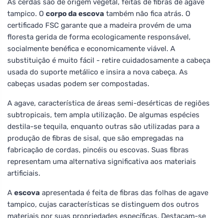
As cerdas são de origem vegetal, feitas de fibras de agave
tampico. O
corpo da escova
também não fica atrás. O
certificado FSC garante que a madeira provém de uma
floresta gerida de forma ecologicamente responsável,
socialmente benéfica e economicamente viável. A
substituição é muito fácil - retire cuidadosamente a cabeça
usada do suporte metálico e insira a nova cabeça. As
cabeças usadas podem ser compostadas.
A agave, característica de áreas semi-desérticas de regiões
subtropicais, tem ampla utilização. De algumas espécies
destila-se tequila, enquanto outras são utilizadas para a
produção de fibras de sisal, que são empregadas na
fabricação de cordas, pincéis ou escovas. Suas fibras
representam uma alternativa significativa aos materiais
artificiais.
A
escova
apresentada é feita de fibras das folhas de agave
tampico, cujas características se distinguem dos outros
materiais por suas propriedades específicas. Destacam-se