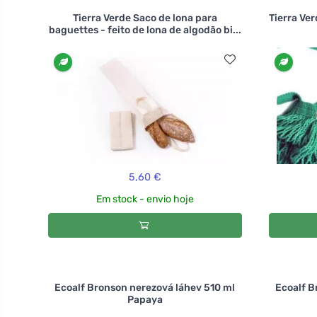
Tierra Verde Saco de lona para
Tierra Ve
baguettes - feito de lona de algodão bi...
5,60 €
Em stock - envio hoje
Ecoalf Bronson nerezová láhev 510 ml
Ecoalf B
Papaya