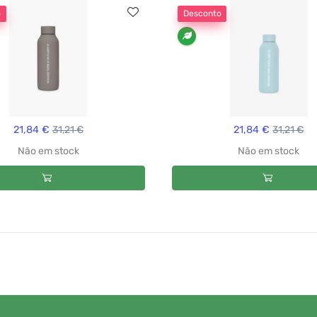
o
Desconto
21,84 €
31,21 €
21,84 €
31,21 €
Não em stock
Não em stock