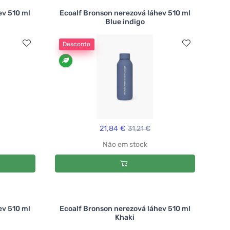
ev 510 ml
Ecoalf Bronson nerezová láhev 510 ml
Blue indigo
Desconto
21,84 €
31,21 €
Não em stock
ev 510 ml
Ecoalf Bronson nerezová láhev 510 ml
Khaki