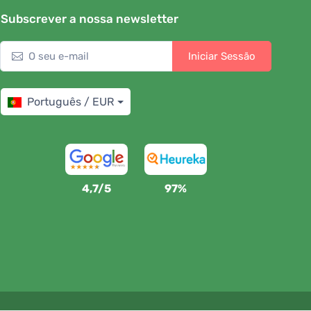
Subscrever a nossa newsletter
Iniciar Sessão
Português / EUR
4,7/5
97%