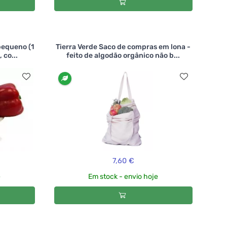
pequeno (1
Tierra Verde Saco de compras em lona -
 co...
feito de algodão orgânico não b...
7,60 €
e
Em stock - envio hoje