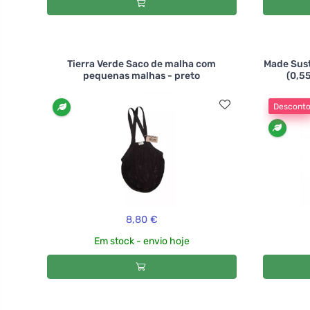
Tierra Verde Saco de malha com
Made Sust
pequenas malhas - preto
(0,55
Descont
8,80 €
Em stock - envio hoje