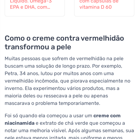
Líquido. Omega-3
com cápsulas de
EPA e DHA, com
vitamina D 60
vitamina D, 150 ml
Como o creme contra vermelhidão
transformou a pele
Muitas pessoas que sofrem de vermelhidão na pele
buscam uma solução de longo prazo. Por exemplo,
Petra, 34 anos, lutou por muitos anos com uma
vermelhidão incômoda, que piorava especialmente no
inverno. Ela experimentou vários produtos, mas a
maioria deles ou ressecava a pele ou apenas
mascarava o problema temporariamente.
Foi só quando ela começou a usar um
creme com
niacinamida
e extrato de chá verde que começou a
notar uma melhoria visível. Após algumas semanas, sua
pele estava menos irritada, mais uniforme e menos