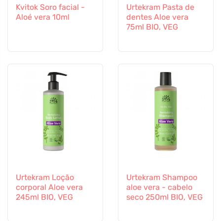
Kvitok Soro facial -
Urtekram Pasta de
Aloé vera 10ml
dentes Aloe vera
75ml BIO, VEG
Urtekram Loção
Urtekram Shampoo
corporal Aloe vera
aloe vera - cabelo
245ml BIO, VEG
seco 250ml BIO, VEG