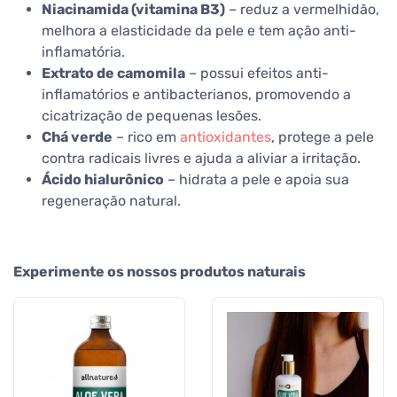
Niacinamida (vitamina B3)
– reduz a vermelhidão,
melhora a elasticidade da pele e tem ação anti-
inflamatória.
Extrato de camomila
– possui efeitos anti-
inflamatórios e antibacterianos, promovendo a
cicatrização de pequenas lesões.
Chá verde
– rico em
antioxidantes
, protege a pele
contra radicais livres e ajuda a aliviar a irritação.
Ácido hialurônico
– hidrata a pele e apoia sua
regeneração natural.
Experimente os nossos produtos naturais