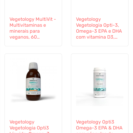
Vegetology MultiVit -
Vegetology
Multivitaminas e
Vegetologia Opti-3,
minerais para
Omega-3 EPA e DHA
veganos, 60
com vitamina D3,
comprimidos
líquido 150 ml, não
aromatizado
Vegetology
Vegetology Opti3
Vegetologia Opti3
Omega-3 EPA & DHA