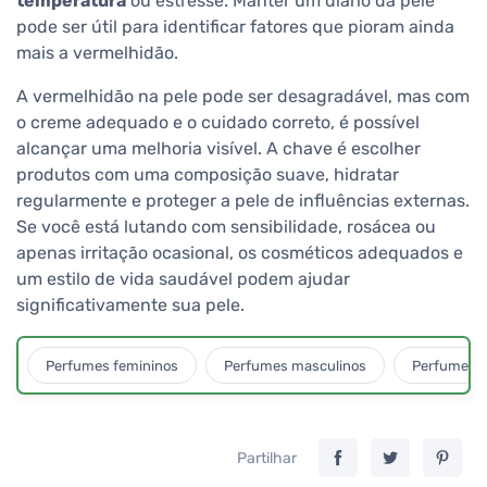
temperatura
ou estresse. Manter um diário da pele
pode ser útil para identificar fatores que pioram ainda
mais a vermelhidão.
A vermelhidão na pele pode ser desagradável, mas com
o creme adequado e o cuidado correto, é possível
alcançar uma melhoria visível. A chave é escolher
produtos com uma composição suave, hidratar
regularmente e proteger a pele de influências externas.
Se você está lutando com sensibilidade, rosácea ou
apenas irritação ocasional, os cosméticos adequados e
um estilo de vida saudável podem ajudar
significativamente sua pele.
Perfumes femininos
Perfumes masculinos
Perfumes u
Partilhar