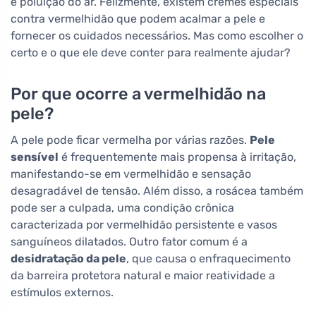
e poluição do ar. Felizmente, existem cremes especiais
contra vermelhidão que podem acalmar a pele e
fornecer os cuidados necessários. Mas como escolher o
certo e o que ele deve conter para realmente ajudar?
Por que ocorre a vermelhidão na
pele?
A pele pode ficar vermelha por várias razões.
Pele
sensível
é frequentemente mais propensa à irritação,
manifestando-se em vermelhidão e sensação
desagradável de tensão. Além disso, a rosácea também
pode ser a culpada, uma condição crônica
caracterizada por vermelhidão persistente e vasos
sanguíneos dilatados. Outro fator comum é a
desidratação da pele
, que causa o enfraquecimento
da barreira protetora natural e maior reatividade a
estímulos externos.