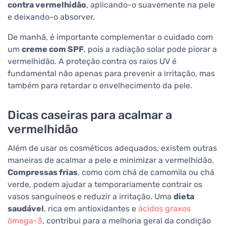
contra vermelhidão
, aplicando-o suavemente na pele
e deixando-o absorver.
De manhã, é importante complementar o cuidado com
um
creme com SPF
, pois a radiação solar pode piorar a
vermelhidão. A proteção contra os raios UV é
fundamental não apenas para prevenir a irritação, mas
também para retardar o envelhecimento da pele.
Dicas caseiras para acalmar a
vermelhidão
Além de usar os cosméticos adequados, existem outras
maneiras de acalmar a pele e minimizar a vermelhidão.
Compressas frias
, como com chá de camomila ou chá
verde, podem ajudar a temporariamente contrair os
vasos sanguíneos e reduzir a irritação. Uma
dieta
saudável
, rica em antioxidantes e
ácidos graxos
ômega-3
, contribui para a melhoria geral da condição