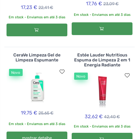
17,76 €
23,09 €
17,23 €
22,41 €
Em stock - Enviamos em até 3 dias
Em stock - Enviamos em até 3 dias
CeraVe Limpeza Gel de
Estée Lauder Nutritious
Limpeza Espumante
Espuma de Limpeza 2 em 1
Energia Radiante
Novo
Novo
19,75 €
25,65 €
32,62 €
42,40 €
Em stock - Enviamos em até 3 dias
Em stock - Enviamos em até 3 dias
mostrar detalhe