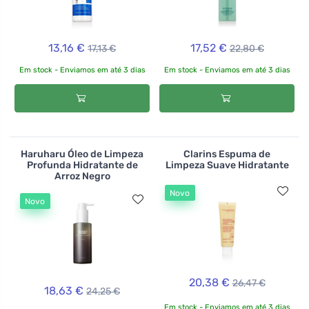
13,16 €
17,52 €
17,13 €
22,80 €
Em stock - Enviamos em até 3 dias
Em stock - Enviamos em até 3 dias
Haruharu Óleo de Limpeza
Clarins Espuma de
Profunda Hidratante de
Limpeza Suave Hidratante
Arroz Negro
Novo
Novo
20,38 €
26,47 €
18,63 €
24,25 €
Em stock - Enviamos em até 3 dias