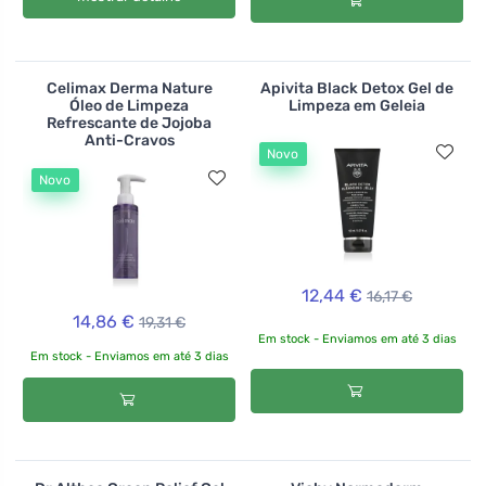
Celimax Derma Nature
Apivita Black Detox Gel de
Óleo de Limpeza
Limpeza em Geleia
Refrescante de Jojoba
Anti-Cravos
Novo
Novo
12,44 €
16,17 €
14,86 €
19,31 €
Em stock - Enviamos em até 3 dias
Em stock - Enviamos em até 3 dias