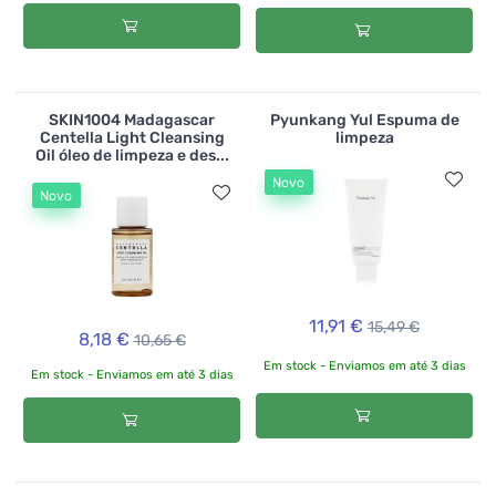
SKIN1004 Madagascar
Pyunkang Yul Espuma de
Centella Light Cleansing
limpeza
Oil óleo de limpeza e des...
Novo
Novo
11,91 €
15,49 €
8,18 €
10,65 €
Em stock - Enviamos em até 3 dias
Em stock - Enviamos em até 3 dias