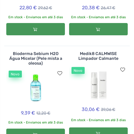
22,80 €
20,38 €
29,62 €
26,47 €
Em stock - Enviamos em até 3 dias
Em stock - Enviamos em até 3 dias
Bioderma Sebium H2O
Medik8 CALMWISE
Água Micelar (Pele mista a
Limpador Calmante
oleosa)
Novo
Novo
30,06 €
39,06 €
9,39 €
12,20 €
Em stock - Enviamos em até 3 dias
Em stock - Enviamos em até 3 dias