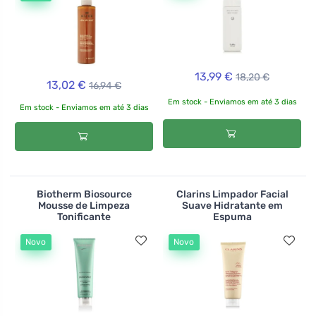
13,99 €
18,20 €
13,02 €
16,94 €
Em stock - Enviamos em até 3 dias
Em stock - Enviamos em até 3 dias
Biotherm Biosource
Clarins Limpador Facial
Mousse de Limpeza
Suave Hidratante em
Tonificante
Espuma
Novo
Novo