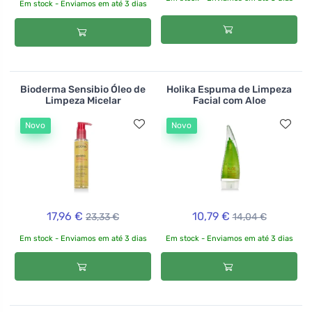
Em stock - Enviamos em até 3 dias
Bioderma Sensibio Óleo de
Holika Espuma de Limpeza
Limpeza Micelar
Facial com Aloe
Novo
Novo
17,96 €
10,79 €
23,33 €
14,04 €
Em stock - Enviamos em até 3 dias
Em stock - Enviamos em até 3 dias