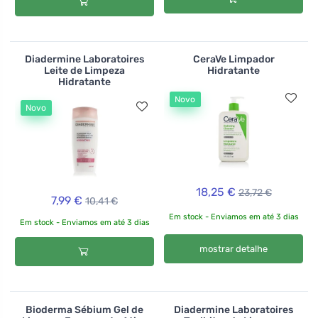
Diadermine Laboratoires
CeraVe Limpador
Leite de Limpeza
Hidratante
Hidratante
Novo
Novo
18,25 €
23,72 €
7,99 €
10,41 €
Em stock - Enviamos em até 3 dias
Em stock - Enviamos em até 3 dias
mostrar detalhe
Bioderma Sébium Gel de
Diadermine Laboratoires