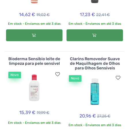
14,62 €
17,23 €
19,02 €
22,41 €
Em stock - Enviamos em até 3 dias
Em stock - Enviamos em até 3 dias
Bioderma Sensibio leite de
Clarins Removedor Suave
limpeza para pele sensível
de Maquilhagem de Olhos
para Olhos Sensíveis
Novo
Novo
15,39 €
19,99 €
20,96 €
27,25 €
Em stock - Enviamos em até 3 dias
Em stock - Enviamos em até 3 dias