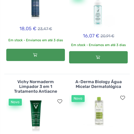
18,05 €
23,47 €
16,07 €
20,91 €
Em stock - Enviamos em até 3 dias
Em stock - Enviamos em até 3 dias
Vichy Normaderm
A-Derma Biology Água
Limpador 3 em 1
Micelar Dermatológica
Tratamento Antiacne
Novo
Novo