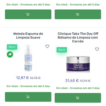
Em stock - Enviamos em até 3 dias
Em stock - Enviamos em até 3 dias
Weleda Espuma de
Clinique Take The Day Off
Limpeza Suave
Bálsamo de Limpeza com
Carvão
Novo
Novo
12,87 €
16,75 €
31,65 €
41,14 €
Em stock - Enviamos em até 3 dias
Em stock - Enviamos em até 3 dias