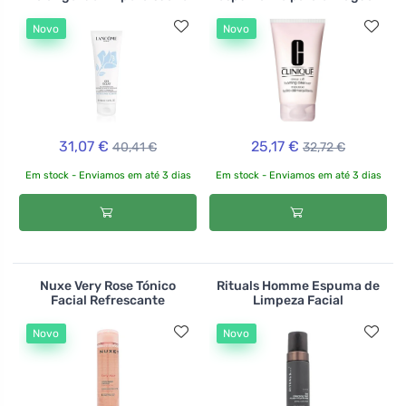
Novo
Novo
31,07 €
25,17 €
40,41 €
32,72 €
Em stock - Enviamos em até 3 dias
Em stock - Enviamos em até 3 dias
Nuxe Very Rose Tónico
Rituals Homme Espuma de
Facial Refrescante
Limpeza Facial
Novo
Novo