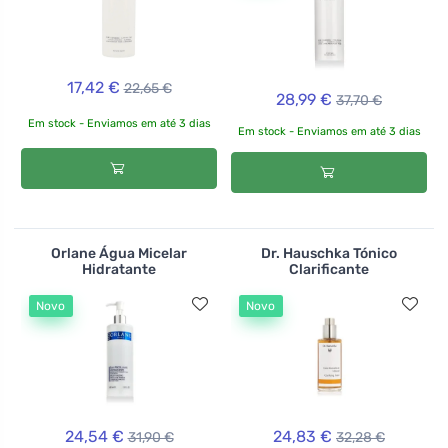
17,42 €
22,65 €
28,99 €
37,70 €
Em stock - Enviamos em até 3 dias
Em stock - Enviamos em até 3 dias
Orlane Água Micelar
Dr. Hauschka Tónico
Hidratante
Clarificante
Novo
Novo
24,54 €
24,83 €
31,90 €
32,28 €