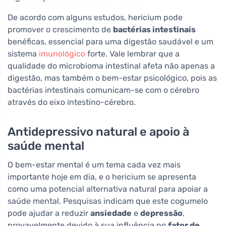
De acordo com alguns estudos, hericium pode
promover o crescimento de
bactérias intestinais
benéficas, essencial para uma digestão saudável e um
sistema
imunológico
forte. Vale lembrar que a
qualidade do microbioma intestinal afeta não apenas a
digestão, mas também o bem-estar psicológico, pois as
bactérias intestinais comunicam-se com o cérebro
através do eixo intestino-cérebro.
Antidepressivo natural e apoio à
saúde mental
O bem-estar mental é um tema cada vez mais
importante hoje em dia, e o hericium se apresenta
como uma potencial alternativa natural para apoiar a
saúde mental. Pesquisas indicam que este cogumelo
pode ajudar a reduzir
ansiedade
e
depressão
,
provavelmente devido à sua influência no
fator de