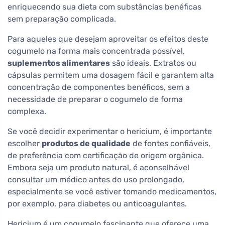
enriquecendo sua dieta com substâncias benéficas
sem preparação complicada.
Para aqueles que desejam aproveitar os efeitos deste
cogumelo na forma mais concentrada possível,
suplementos alimentares
são ideais. Extratos ou
cápsulas permitem uma dosagem fácil e garantem alta
concentração de componentes benéficos, sem a
necessidade de preparar o cogumelo de forma
complexa.
Se você decidir experimentar o hericium, é importante
escolher
produtos de qualidade
de fontes confiáveis,
de preferência com certificação de origem orgânica.
Embora seja um produto natural, é aconselhável
consultar um médico antes do uso prolongado,
especialmente se você estiver tomando medicamentos,
por exemplo, para diabetes ou anticoagulantes.
Hericium é um cogumelo fascinante que oferece uma