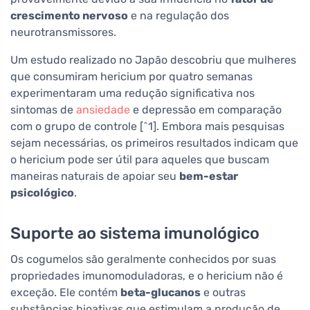
crescimento nervoso
e na regulação dos
neurotransmissores.
Um estudo realizado no Japão descobriu que mulheres
que consumiram hericium por quatro semanas
experimentaram uma redução significativa nos
sintomas de
ansiedade
e depressão em comparação
com o grupo de controle [^1]. Embora mais pesquisas
sejam necessárias, os primeiros resultados indicam que
o hericium pode ser útil para aqueles que buscam
maneiras naturais de apoiar seu
bem-estar
psicológico
.
Suporte ao sistema imunológico
Os cogumelos são geralmente conhecidos por suas
propriedades imunomoduladoras, e o hericium não é
exceção. Ele contém
beta-glucanos
e outras
substâncias bioativas que estimulam a produção de