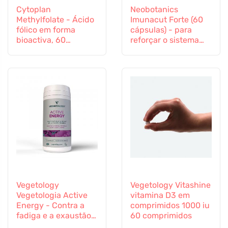
Cytoplan
Neobotanics
Methylfolate - Ácido
Imunacut Forte (60
fólico em forma
cápsulas) - para
bioactiva, 60
reforçar o sistema
cápsulas
imunitário
Vegetology
Vegetology Vitashine
Vegetologia Active
vitamina D3 em
Energy - Contra a
comprimidos 1000 iu
fadiga e a exaustão,
60 comprimidos
60 cápsulas