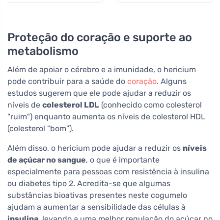
Proteção do coração e suporte ao
metabolismo
Além de apoiar o cérebro e a imunidade, o hericium
pode contribuir para a saúde do
coração
. Alguns
estudos sugerem que ele pode ajudar a reduzir os
níveis de
colesterol LDL
(conhecido como colesterol
"ruim") enquanto aumenta os níveis de colesterol HDL
(colesterol "bom").
Além disso, o hericium pode ajudar a reduzir os
níveis
de açúcar no sangue
, o que é importante
especialmente para pessoas com resistência à insulina
ou diabetes tipo 2. Acredita-se que algumas
substâncias bioativas presentes neste cogumelo
ajudam a aumentar a sensibilidade das células à
insulina
, levando a uma melhor regulação do açúcar no