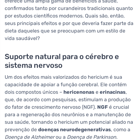
oferece uma ampla gama de benefícios à saúde,
confirmados tanto por curandeiros tradicionais quanto
por estudos científicos modernos. Quais são, então,
seus principais efeitos e por que deveria fazer parte da
dieta daqueles que se preocupam com um estilo de
vida saudável?
Suporte natural para o cérebro e
sistema nervoso
Um dos efeitos mais valorizados do hericium é sua
capacidade de apoiar a função cerebral. Ele contém
dois compostos únicos –
hericenonas
e
erinacinas
,
que, de acordo com pesquisas, estimulam a produção
do fator de crescimento nervoso (NGF).
NGF
é crucial
para a regeneração dos neurônios e a manutenção de
sua saúde, tornando o hericium um potencial aliado na
prevenção de
doenças neurodegenerativas
, como a
Doença de Alzheimer
ou a
Doença de Parkinson
.