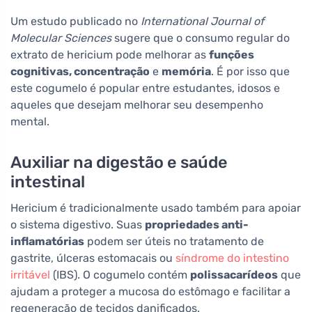
Um estudo publicado no
International Journal of
Molecular Sciences
sugere que o consumo regular do
extrato de hericium pode melhorar as
funções
cognitivas, concentração
e
memória
. É por isso que
este cogumelo é popular entre estudantes, idosos e
aqueles que desejam melhorar seu desempenho
mental.
Auxiliar na digestão e saúde
intestinal
Hericium é tradicionalmente usado também para apoiar
o sistema digestivo. Suas
propriedades anti-
inflamatórias
podem ser úteis no tratamento de
gastrite, úlceras estomacais ou
síndrome do intestino
irritável
(IBS). O cogumelo contém
polissacarídeos
que
ajudam a proteger a mucosa do estômago e facilitar a
regeneração de tecidos danificados.