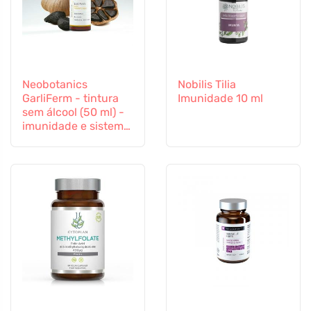
Neobotanics
Nobilis Tilia
GarliFerm - tintura
Imunidade 10 ml
sem álcool (50 ml) -
imunidade e sistema
imunitário