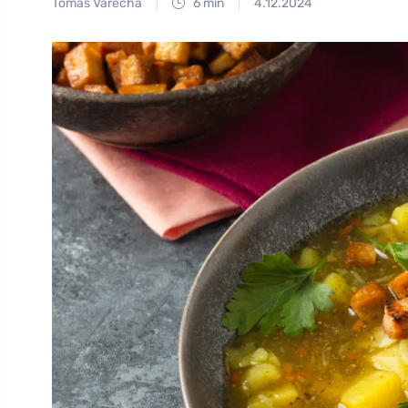
Tomáš Vařecha
6 min
4.12.2024