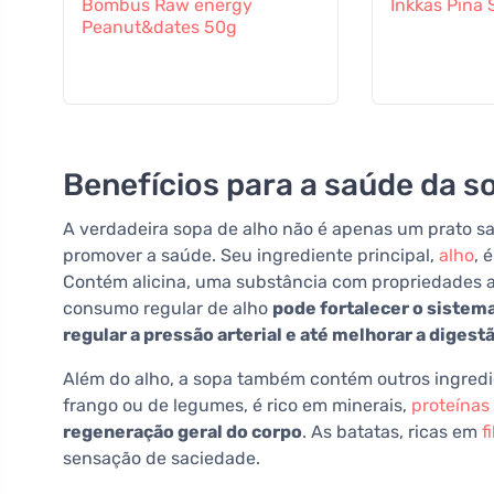
Bombus Raw energy
Inkkas Pina 
Peanut&dates 50g
Benefícios para a saúde da s
A verdadeira sopa de alho não é apenas um prato s
promover a saúde. Seu ingrediente principal,
alho
, 
Contém alicina, uma substância com propriedades ant
consumo regular de alho
pode fortalecer o sistema
regular a pressão arterial e até melhorar a digest
Além do alho, a sopa também contém outros ingredie
frango ou de legumes, é rico em minerais,
proteínas
regeneração geral do corpo
. As batatas, ricas em
f
sensação de saciedade.