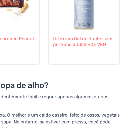
 protein Peanut
Urtekram Gel de duche sem
perfume 500ml BIO, VEG
sopa de alho?
ndentemente fácil e requer apenas algumas etapas
 O melhor é um caldo caseiro, feito de ossos, vegetais
 sopa. No entanto, se estiver com pressa, você pode