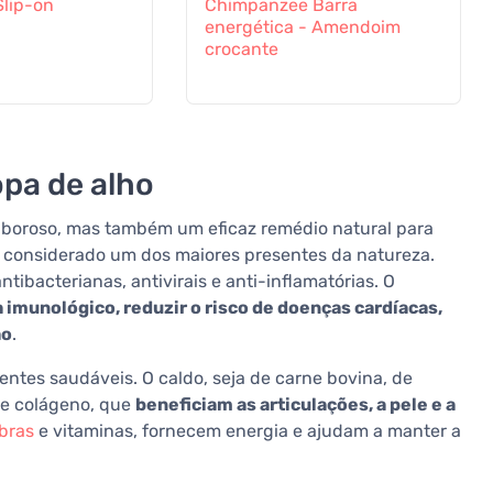
Slip-on
Chimpanzee Barra
energética - Amendoim
crocante
opa de alho
aboroso, mas também um eficaz remédio natural para
é considerado um dos maiores presentes da natureza.
ibacterianas, antivirais e anti-inflamatórias. O
 imunológico, reduzir o risco de doenças cardíacas,
ão
.
ntes saudáveis. O caldo, seja de carne bovina, de
e colágeno, que
beneficiam as articulações, a pele e a
ibras
e vitaminas, fornecem energia e ajudam a manter a