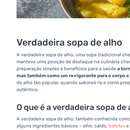
Verdadeira sopa de alho
A verdadeira sopa de alho, uma sopa tradicional che
manteve uma posição de destaque na culinária chec
preparação simples e benefícios para a saúde
a tor
mas também como um revigorante para o corpo e 
de alho tão popular, quando saboreá-la e como prep
autêntico.
O que é a verdadeira sopa de 
A verdadeira sopa de alho, também conhecida como s
alguns ingredientes básicos – alho, caldo,
batatas
e 