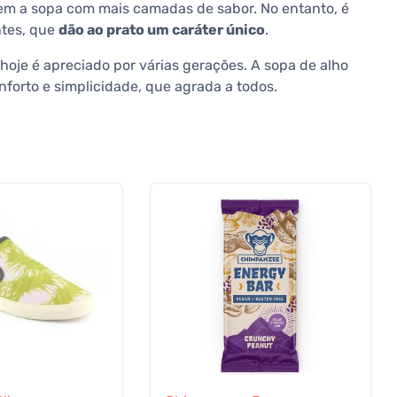
m a sopa com mais camadas de sabor. No entanto, é
ntes, que
dão ao prato um caráter único
.
 hoje é apreciado por várias gerações. A sopa de alho
forto e simplicidade, que agrada a todos.