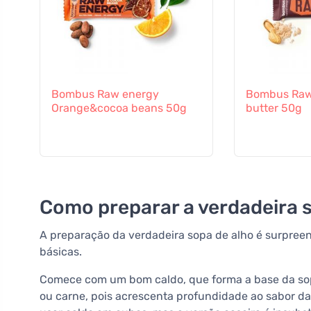
Bombus Raw energy
Bombus Raw
Orange&cocoa beans 50g
butter 50g
Como preparar a verdadeira 
A preparação da verdadeira sopa de alho é surpree
básicas.
Comece com um bom caldo, que forma a base da sopa.
ou carne, pois acrescenta profundidade ao sabor da