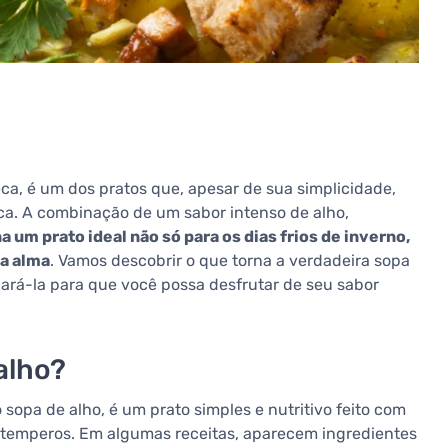
ca, é um dos pratos que, apesar de sua simplicidade,
a. A combinação de um sabor intenso de alho,
na um prato ideal não só para os dias frios de inverno,
a alma
. Vamos descobrir o que torna a verdadeira sopa
ará-la para que você possa desfrutar de seu sabor
alho?
opa de alho, é um prato simples e nutritivo feito com
temperos. Em algumas receitas, aparecem ingredientes