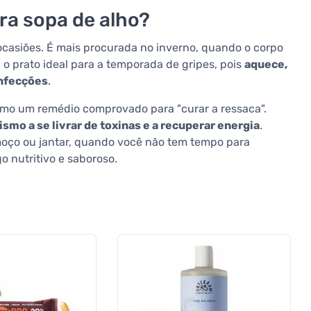
ra sopa de alho?
ocasiões. É mais procurada no inverno, quando o corpo
É o prato ideal para a temporada de gripes, pois
aquece,
infecções
.
omo um remédio comprovado para "curar a ressaca".
smo a se livrar de toxinas e a recuperar energia
.
lmoço ou jantar, quando você não tem tempo para
o nutritivo e saboroso.