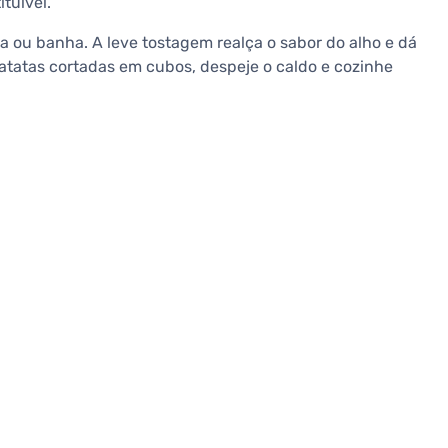
tuível.
 ou banha. A leve tostagem realça o sabor do alho e dá
atatas cortadas em cubos, despeje o caldo e cozinhe