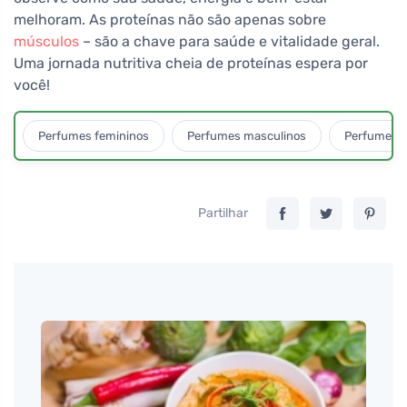
melhoram. As proteínas não são apenas sobre
músculos
– são a chave para saúde e vitalidade geral.
Uma jornada nutritiva cheia de proteínas espera por
você!
Perfumes femininos
Perfumes masculinos
Perfumes u
Partilhar