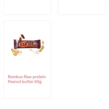
Bombus Raw protein
Peanut butter 50g