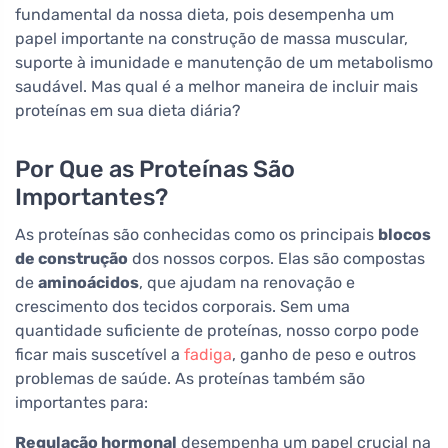
fundamental da nossa dieta, pois desempenha um
papel importante na construção de massa muscular,
suporte à imunidade e manutenção de um metabolismo
saudável. Mas qual é a melhor maneira de incluir mais
proteínas em sua dieta diária?
Por Que as Proteínas São
Importantes?
As proteínas são conhecidas como os principais
blocos
de construção
dos nossos corpos. Elas são compostas
de
aminoácidos
, que ajudam na renovação e
crescimento dos tecidos corporais. Sem uma
quantidade suficiente de proteínas, nosso corpo pode
ficar mais suscetível a
fadiga
, ganho de peso e outros
problemas de saúde. As proteínas também são
importantes para:
Regulação hormonal
desempenha um papel crucial na