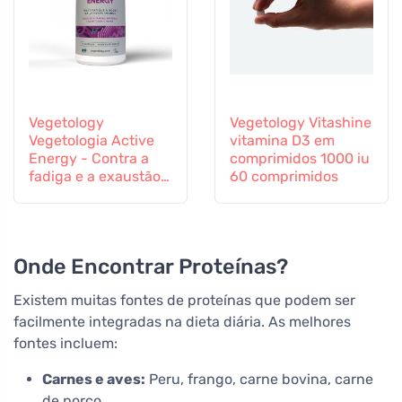
Vegetology
Vegetology Vitashine
Vegetologia Active
vitamina D3 em
Energy - Contra a
comprimidos 1000 iu
fadiga e a exaustão,
60 comprimidos
60 cápsulas
Onde Encontrar Proteínas?
Existem muitas fontes de proteínas que podem ser
facilmente integradas na dieta diária. As melhores
fontes incluem:
Carnes e aves:
Peru, frango, carne bovina, carne
de porco