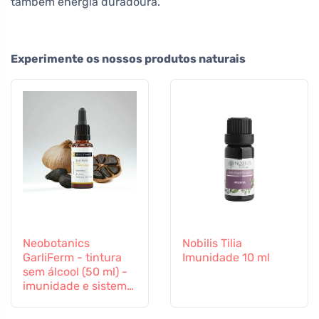
também energia duradoura.
Experimente os nossos produtos naturais
Neobotanics
Nobilis Tilia
GarliFerm - tintura
Imunidade 10 ml
sem álcool (50 ml) -
imunidade e sistema
imunitário