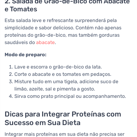
2. Salada de Grão-de-Bico com Abacate
e Tomates
Esta salada leve e refrescante surpreenderá pela
simplicidade e sabor delicioso. Contém não apenas
proteínas do grão-de-bico, mas também gorduras
saudáveis do
abacate
.
Modo de preparo:
Lave e escorra o grão-de-bico da lata.
Corte o abacate e os tomates em pedaços.
Misture tudo em uma tigela, adicione suco de
limão, azeite, sal e pimenta a gosto.
Sirva como prato principal ou acompanhamento.
Dicas para Integrar Proteínas com
Sucesso em Sua Dieta
Integrar mais proteínas em sua dieta não precisa ser