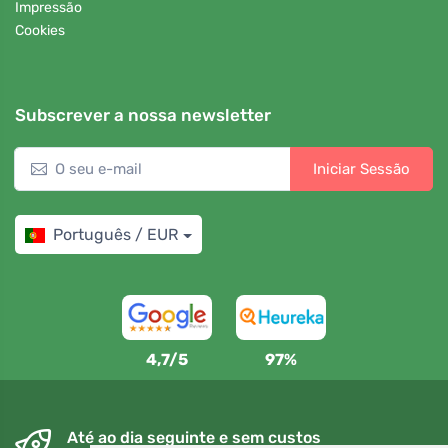
Impressão
Cookies
Subscrever a nossa newsletter
Iniciar Sessão
Português / EUR
4,7/5
97%
Até ao dia seguinte e sem custos