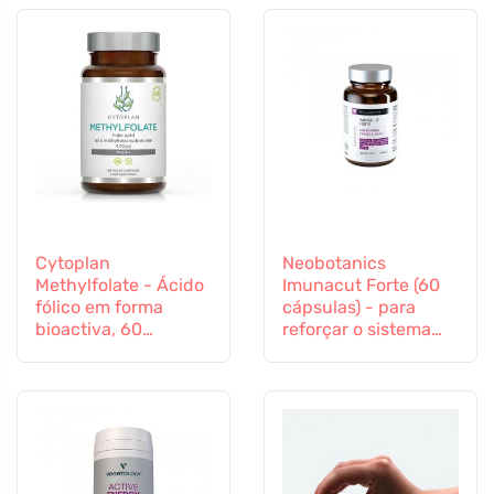
Cytoplan
Neobotanics
Methylfolate - Ácido
Imunacut Forte (60
fólico em forma
cápsulas) - para
bioactiva, 60
reforçar o sistema
cápsulas
imunitário