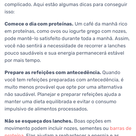
complicado. Aqui estão algumas dicas para conseguir
isso:
Comece o dia com proteínas.
Um café da manhã rico
em proteínas, como ovos ou iogurte grego com nozes,
pode mantê-lo satisfeito durante toda a manhã. Assim,
você não sentirá a necessidade de recorrer a lanches
pouco saudáveis e sua energia permanecerá estável
por mais tempo.
Prepare as refeições com antecedência.
Quando
você tem refeições preparadas com antecedência, é
muito menos provável que opte por uma alternativa
não saudável. Planejar e preparar refeições ajuda a
manter uma dieta equilibrada e evitar o consumo
impulsivo de alimentos processados.
Não se esqueça dos lanches.
Boas opções em
movimento podem incluir nozes, sementes ou
barras de
proteína
. Elas ajudam a reabastecer a energia e as