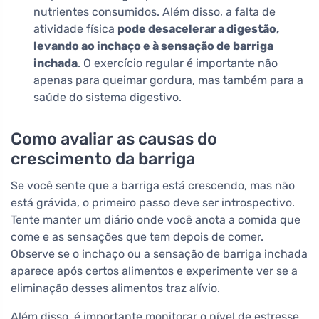
nutrientes consumidos. Além disso, a falta de
atividade física
pode desacelerar a digestão,
levando ao inchaço e à sensação de barriga
inchada
. O exercício regular é importante não
apenas para queimar gordura, mas também para a
saúde do sistema digestivo.
Como avaliar as causas do
crescimento da barriga
Se você sente que a barriga está crescendo, mas não
está grávida, o primeiro passo deve ser introspectivo.
Tente manter um diário onde você anota a comida que
come e as sensações que tem depois de comer.
Observe se o inchaço ou a sensação de barriga inchada
aparece após certos alimentos e experimente ver se a
eliminação desses alimentos traz alívio.
Além disso, é importante monitorar o nível de estresse.