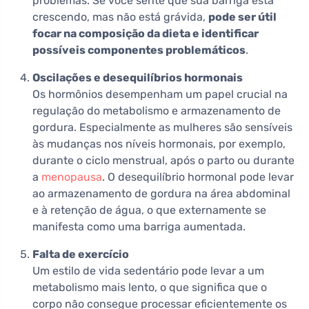
problemas. Se você sente que sua barriga está
crescendo, mas não está grávida,
pode ser útil
focar na composição da dieta e identificar
possíveis componentes problemáticos
.
Oscilações e desequilíbrios hormonais
Os hormônios desempenham um papel crucial na
regulação do metabolismo e armazenamento de
gordura. Especialmente as mulheres são sensíveis
às mudanças nos níveis hormonais, por exemplo,
durante o ciclo menstrual, após o parto ou durante
a
menopausa
. O desequilíbrio hormonal pode levar
ao armazenamento de gordura na área abdominal
e à retenção de água, o que externamente se
manifesta como uma barriga aumentada.
Falta de exercício
Um estilo de vida sedentário pode levar a um
metabolismo mais lento, o que significa que o
corpo não consegue processar eficientemente os