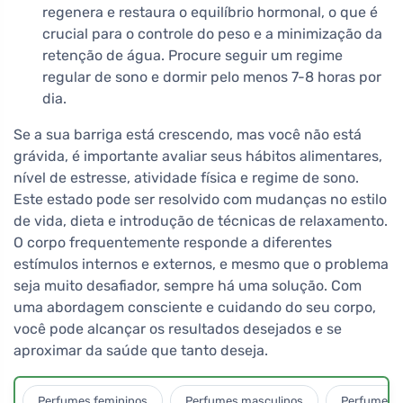
regenera e restaura o equilíbrio hormonal, o que é
crucial para o controle do peso e a minimização da
retenção de água. Procure seguir um regime
regular de sono e dormir pelo menos 7-8 horas por
dia.
Se a sua barriga está crescendo, mas você não está
grávida, é importante avaliar seus hábitos alimentares,
nível de estresse, atividade física e regime de sono.
Este estado pode ser resolvido com mudanças no estilo
de vida, dieta e introdução de técnicas de relaxamento.
O corpo frequentemente responde a diferentes
estímulos internos e externos, e mesmo que o problema
seja muito desafiador, sempre há uma solução. Com
uma abordagem consciente e cuidando do seu corpo,
você pode alcançar os resultados desejados e se
aproximar da saúde que tanto deseja.
Perfumes femininos
Perfumes masculinos
Perfumes u