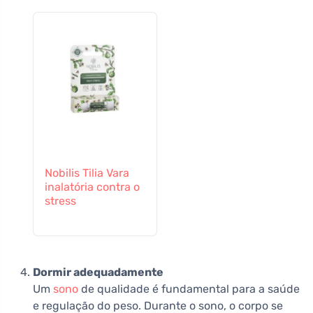
Nobilis Tilia Vara
inalatória contra o
stress
Dormir adequadamente
Um
sono
de qualidade é fundamental para a saúde
e regulação do peso. Durante o sono, o corpo se