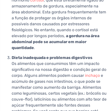
hormônio
cortisol
, que está diretamente ligado ao
armazenamento de gordura, especialmente na
área abdominal. Esta gordura frequentemente tem
a função de proteger os órgãos internos de
possíveis danos causados por estressores
fisiológicos. No entanto, quando o cortisol está
elevado por longos períodos,
a gordura na área
abdominal pode se acumular em maior
quantidade
.
Dieta inadequada e problemas digestivos
Os alimentos que consumimos têm um impacto
significativo na nossa digestão e condição geral do
corpo. Alguns alimentos podem causar
inchaço
e
acúmulo de gases nos intestinos, o que pode se
manifestar como aumento da barriga. Alimentos
como leguminosas, certos vegetais (ex.: brócolis ou
couve-flor), laticínios ou alimentos com alto teor de
açúcar frequentemente são fontes desses