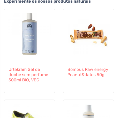
Experimente os nossos produtos naturais
Urtekram Gel de
Bombus Raw energy
duche sem perfume
Peanut&dates 50g
500ml BIO, VEG