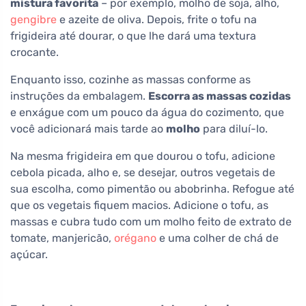
mistura favorita
– por exemplo, molho de soja, alho,
gengibre
e azeite de oliva. Depois, frite o tofu na
frigideira até dourar, o que lhe dará uma textura
crocante.
Enquanto isso, cozinhe as massas conforme as
instruções da embalagem.
Escorra as massas cozidas
e enxágue com um pouco da água do cozimento, que
você adicionará mais tarde ao
molho
para diluí-lo.
Na mesma frigideira em que dourou o tofu, adicione
cebola picada, alho e, se desejar, outros vegetais de
sua escolha, como pimentão ou abobrinha. Refogue até
que os vegetais fiquem macios. Adicione o tofu, as
massas e cubra tudo com um molho feito de extrato de
tomate, manjericão,
orégano
e uma colher de chá de
açúcar.