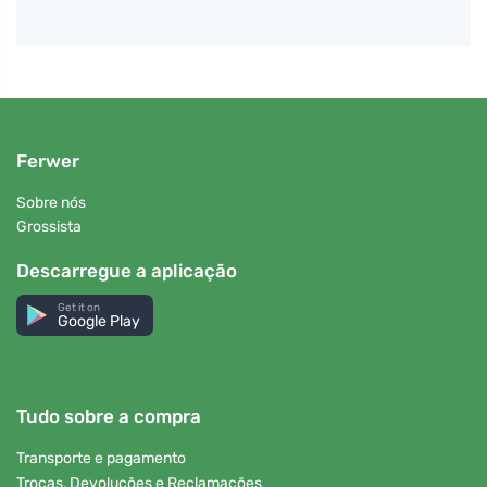
Ferwer
Sobre nós
Grossista
Descarregue a aplicação
Get it on
Google Play
Tudo sobre a compra
Transporte e pagamento
Trocas, Devoluções e Reclamações