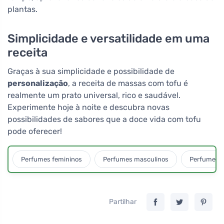
plantas.
Simplicidade e versatilidade em uma
receita
Graças à sua simplicidade e possibilidade de
personalização
, a receita de massas com tofu é
realmente um prato universal, rico e saudável.
Experimente hoje à noite e descubra novas
possibilidades de sabores que a doce vida com tofu
pode oferecer!
Perfumes femininos
Perfumes masculinos
Perfumes u
Partilhar