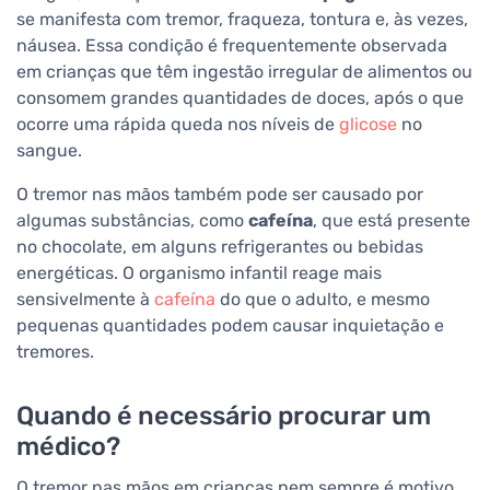
se manifesta com tremor, fraqueza, tontura e, às vezes,
náusea. Essa condição é frequentemente observada
em crianças que têm ingestão irregular de alimentos ou
consomem grandes quantidades de doces, após o que
ocorre uma rápida queda nos níveis de
glicose
no
sangue.
O tremor nas mãos também pode ser causado por
algumas substâncias, como
cafeína
, que está presente
no chocolate, em alguns refrigerantes ou bebidas
energéticas. O organismo infantil reage mais
sensivelmente à
cafeína
do que o adulto, e mesmo
pequenas quantidades podem causar inquietação e
tremores.
Quando é necessário procurar um
médico?
O tremor nas mãos em crianças nem sempre é motivo