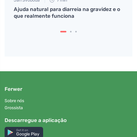
Jan Svoboda
7 min
a
Ajuda natural para diarreia na gravidez e o
que realmente funciona
Ferwer
Sobre nós
Grossista
Descarregue a aplicação
Get it on
Google Play