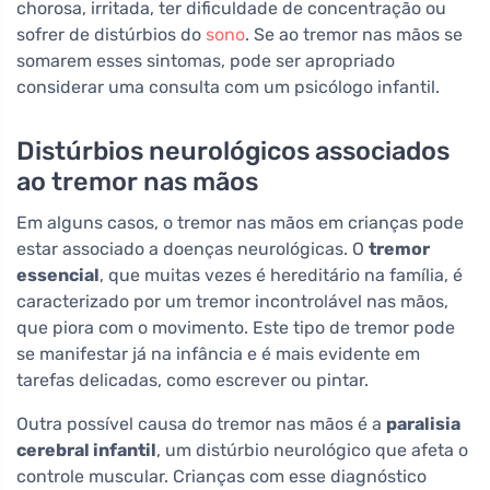
chorosa, irritada, ter dificuldade de concentração ou
sofrer de distúrbios do
sono
. Se ao tremor nas mãos se
somarem esses sintomas, pode ser apropriado
considerar uma consulta com um psicólogo infantil.
Distúrbios neurológicos associados
ao tremor nas mãos
Em alguns casos, o tremor nas mãos em crianças pode
estar associado a doenças neurológicas. O
tremor
essencial
, que muitas vezes é hereditário na família, é
caracterizado por um tremor incontrolável nas mãos,
que piora com o movimento. Este tipo de tremor pode
se manifestar já na infância e é mais evidente em
tarefas delicadas, como escrever ou pintar.
Outra possível causa do tremor nas mãos é a
paralisia
cerebral infantil
, um distúrbio neurológico que afeta o
controle muscular. Crianças com esse diagnóstico