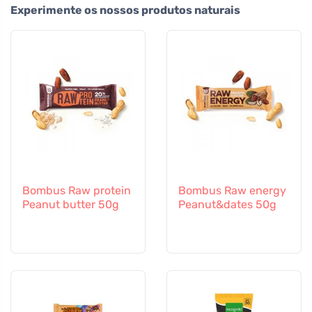
Experimente os nossos produtos naturais
Bombus Raw protein
Bombus Raw energy
Peanut butter 50g
Peanut&dates 50g