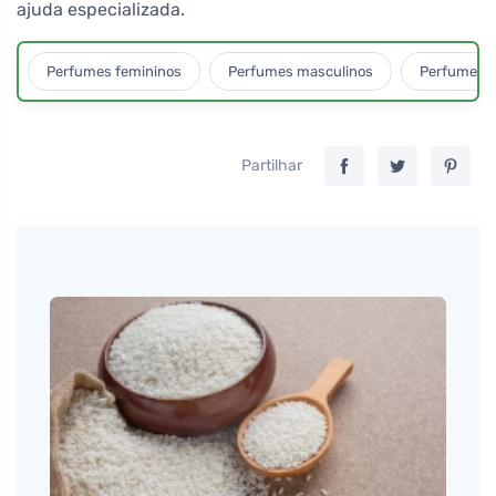
ajuda especializada.
Perfumes femininos
Perfumes masculinos
Perfumes u
Partilhar