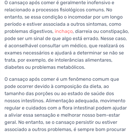
O cansaço após comer é geralmente inofensivo e
relacionado a processos fisiológicos comuns. No
entanto, se essa condição o incomodar por um longo
período e estiver associada a outros sintomas, como
problemas digestivos,
inchaço
, diarreia ou constipação,
pode ser um sinal de que algo está errado. Nesse caso,
é aconselhável consultar um médico, que realizará os
exames necessários e ajudará a determinar se não se
trata, por exemplo, de intolerâncias alimentares,
diabetes ou problemas metabólicos.
O cansaço após comer é um fenômeno comum que
pode ocorrer devido à composição da dieta, ao
tamanho das porções ou ao estado de saúde dos
nossos intestinos. Alimentação adequada, movimento
regular e cuidados com a flora intestinal podem ajudar
a aliviar essa sensação e melhorar nosso bem-estar
geral. No entanto, se o cansaço persistir ou estiver
associado a outros problemas, é sempre bom procurar