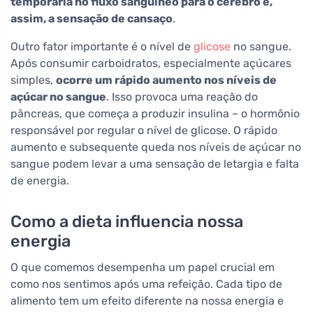
temporária no fluxo sanguíneo para o cérebro e,
assim, a sensação de cansaço
.
Outro fator importante é o nível de
glicose
no sangue.
Após consumir carboidratos, especialmente açúcares
simples,
ocorre um rápido aumento nos níveis de
açúcar no sangue
. Isso provoca uma reação do
pâncreas, que começa a produzir insulina – o hormônio
responsável por regular o nível de glicose. O rápido
aumento e subsequente queda nos níveis de açúcar no
sangue podem levar a uma sensação de letargia e falta
de energia.
Como a dieta influencia nossa
energia
O que comemos desempenha um papel crucial em
como nos sentimos após uma refeição. Cada tipo de
alimento tem um efeito diferente na nossa energia e