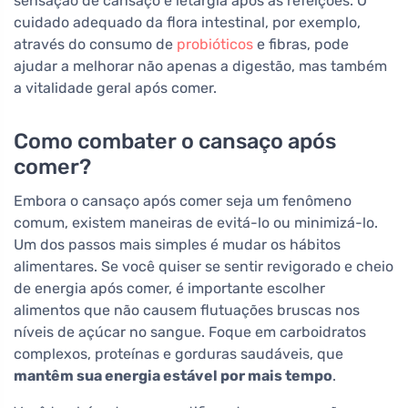
sensação de cansaço e letargia após as refeições. O
cuidado adequado da flora intestinal, por exemplo,
através do consumo de
probióticos
e fibras, pode
ajudar a melhorar não apenas a digestão, mas também
a vitalidade geral após comer.
Como combater o cansaço após
comer?
Embora o cansaço após comer seja um fenômeno
comum, existem maneiras de evitá-lo ou minimizá-lo.
Um dos passos mais simples é mudar os hábitos
alimentares. Se você quiser se sentir revigorado e cheio
de energia após comer, é importante escolher
alimentos que não causem flutuações bruscas nos
níveis de açúcar no sangue. Foque em carboidratos
complexos, proteínas e gorduras saudáveis, que
mantêm sua energia estável por mais tempo
.