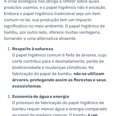
A crise ecológica nos obriga a refletir sobre quais
produtos usamos, e o papel higiênico não é exceção.
Embora o papel higiênico tradicional seja um item
comum no lar, sua produção tem um impacto
significativo no meio ambiente. O papel higiênico de
bambu, por outro lado, oferece muitas vantagens,
tornando-o uma alternativa atraente:
Respeito à natureza
O papel higiênico comum é feito de árvores, cujo
corte contribui para o desmatamento, perda de
biodiversidade e mudanças climáticas. Na
fabricação do papel de bambu,
não se utilizam
árvores, protegendo assim as florestas e seus
ecossistemas
.
Economia de água e energia
O processo de fabricação do papel higiênico de
bambu requer menos água e energia comparado
ao papel de madeira comum. O bambu
é um