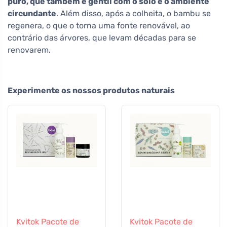
puro, que também é gentil com o solo e o ambiente
circundante
. Além disso, após a colheita, o bambu se
regenera, o que o torna uma fonte renovável, ao
contrário das árvores, que levam décadas para se
renovarem.
Experimente os nossos produtos naturais
Kvitok Pacote de
Kvitok Pacote de