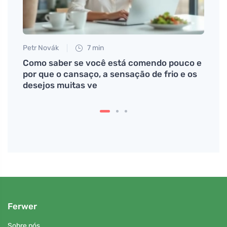
Petr Novák
7 min
Como saber se você está comendo pouco e
ão
por que o cansaço, a sensação de frio e os
desejos muitas ve
Ferwer
Sobre nós