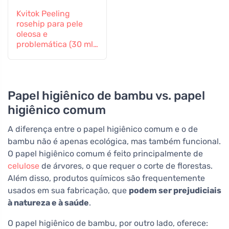
Kvitok Peeling
rosehip para pele
oleosa e
problemática (30 ml)
- regenera e suaviza
Papel higiênico de bambu vs. papel
higiênico comum
A diferença entre o papel higiênico comum e o de
bambu não é apenas ecológica, mas também funcional.
O papel higiênico comum é feito principalmente de
celulose
de árvores, o que requer o corte de florestas.
Além disso, produtos químicos são frequentemente
usados em sua fabricação, que
podem ser prejudiciais
à natureza e à saúde
.
O papel higiênico de bambu, por outro lado, oferece: