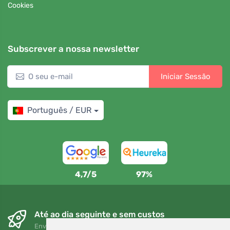
Cookies
Subscrever a nossa newsletter
Iniciar Sessão
Português / EUR
4,7/5
97%
Até ao dia seguinte e sem custos
Envio gratuito para encomendas superiores a 80 EUR