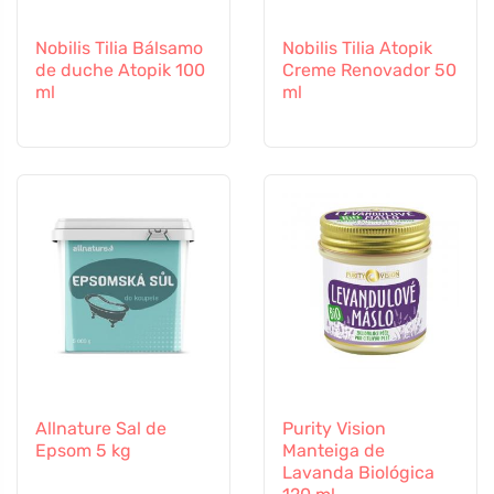
Nobilis Tilia Bálsamo
Nobilis Tilia Atopik
de duche Atopik 100
Creme Renovador 50
ml
ml
Allnature Sal de
Purity Vision
Epsom 5 kg
Manteiga de
Lavanda Biológica