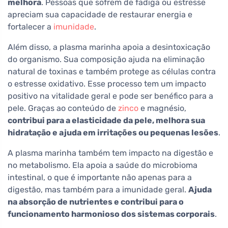
melhora
. Pessoas que sofrem de fadiga ou estresse
apreciam sua capacidade de restaurar energia e
fortalecer a
imunidade
.
Além disso, a plasma marinha apoia a desintoxicação
do organismo. Sua composição ajuda na eliminação
natural de toxinas e também protege as células contra
o estresse oxidativo. Esse processo tem um impacto
positivo na vitalidade geral e pode ser benéfico para a
pele. Graças ao conteúdo de
zinco
e magnésio,
contribui para a elasticidade da pele, melhora sua
hidratação e ajuda em irritações ou pequenas lesões
.
A plasma marinha também tem impacto na digestão e
no metabolismo. Ela apoia a saúde do microbioma
intestinal, o que é importante não apenas para a
digestão, mas também para a imunidade geral.
Ajuda
na absorção de nutrientes e contribui para o
funcionamento harmonioso dos sistemas corporais
.