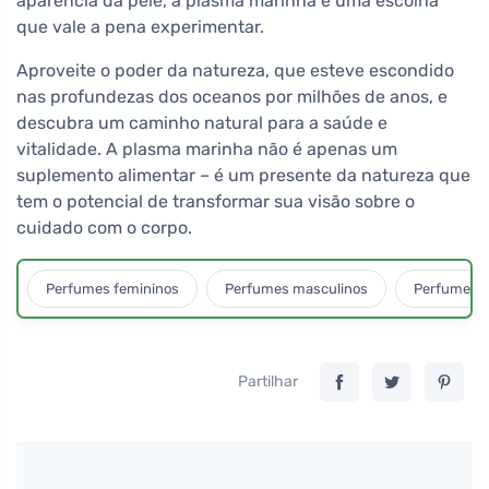
aparência da pele, a plasma marinha é uma escolha
que vale a pena experimentar.
Aproveite o poder da natureza, que esteve escondido
nas profundezas dos oceanos por milhões de anos, e
descubra um caminho natural para a saúde e
vitalidade. A plasma marinha não é apenas um
suplemento alimentar – é um presente da natureza que
tem o potencial de transformar sua visão sobre o
cuidado com o corpo.
Perfumes femininos
Perfumes masculinos
Perfumes u
Partilhar