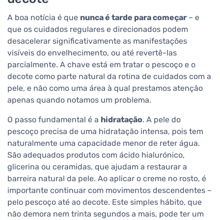
A boa notícia é que
nunca é tarde para começar
– e
que os cuidados regulares e direcionados podem
desacelerar significativamente as manifestações
visíveis do envelhecimento, ou até revertê-las
parcialmente. A chave está em tratar o pescoço e o
decote como parte natural da rotina de cuidados com a
pele, e não como uma área à qual prestamos atenção
apenas quando notamos um problema.
O passo fundamental é a
hidratação
. A pele do
pescoço precisa de uma hidratação intensa, pois tem
naturalmente uma capacidade menor de reter água.
São adequados produtos com ácido hialurónico,
glicerina ou ceramidas, que ajudam a restaurar a
barreira natural da pele. Ao aplicar o creme no rosto, é
importante continuar com movimentos descendentes –
pelo pescoço até ao decote. Este simples hábito, que
não demora nem trinta segundos a mais, pode ter um