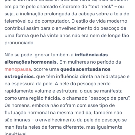
em parte pelo chamado síndrome do "text neck" – ou
seja, a inclinação prolongada da cabeça sobre a tela do
telemóvel ou do computador. O estilo de vida moderno
contribui assim para o envelhecimento do pescoço de
uma forma que há vinte anos não era nem de longe tão
pronunciada.
Não se pode ignorar também a
influência das
alterações hormonais.
Em mulheres no período da
menopausa
, ocorre uma
queda acentuada nos
estrogénios
, que têm influência direta na hidratação e
na espessura da pele. A pele do pescoço perde
rapidamente volume e estrutura, o que se manifesta
como uma região flácida, o chamado "pescoço de peru".
Os homens, embora não sofram com esse tipo de
flutuação hormonal na mesma medida, também não
são imunes – o envelhecimento da pele do pescoço se
manifesta neles de forma diferente, mas igualmente
inevitável.