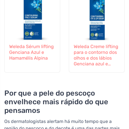
Weleda Sérum lifting
Weleda Creme lifting
Genciana Azul e
para o contorno dos
Hamamélis Alpina
olhos e dos lábios
Genciana azul e
amor-perfeito alpino
Por que a pele do pescoço
envelhece mais rápido do que
pensamos
Os dermatologistas alertam há muito tempo que a
região do pescoço e do decote é uma das partes mais