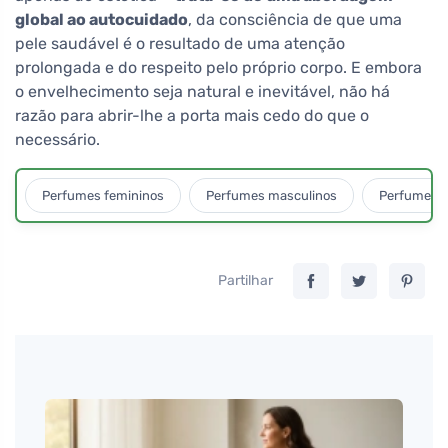
global ao autocuidado
, da consciência de que uma
pele saudável é o resultado de uma atenção
prolongada e do respeito pelo próprio corpo. E embora
o envelhecimento seja natural e inevitável, não há
razão para abrir-lhe a porta mais cedo do que o
necessário.
Perfumes femininos
Perfumes masculinos
Perfumes u
Partilhar