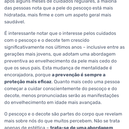
após alguns meses de cuidados regulares, a maioria
das pessoas nota que a pele do pescoço está mais
hidratada, mais firme e com um aspeto geral mais
saudável.
É interessante notar que o interesse pelos cuidados
com o pescoço e o decote tem crescido
significativamente nos últimos anos – inclusive entre as
gerações mais jovens, que adotam uma abordagem
preventiva ao envelhecimento da pele mais cedo do
que os seus pais. Esta mudança de mentalidade é
encorajadora, porque
a prevenção é sempre a
proteção mais eficaz
. Quanto mais cedo uma pessoa
começar a cuidar conscientemente do pescoço e do
decote, menos pronunciadas serão as manifestações
do envelhecimento em idade mais avançada.
O pescoço e o decote são partes do corpo que revelam
mais sobre nós do que muitos percebem. Não se trata
apenas de estética –
trata-se de uma abordagem