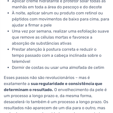
Aplicar creme hidratante e protetor solar todas as
manhãs em toda a área do pescoço e do decote
À noite, aplicar sérum ou produto com retinol ou
péptidos com movimentos de baixo para cima, para
ajudar a firmar a pele
Uma vez por semana, realizar uma esfoliação suave
que remove as células mortas e favorece a
absorção de substâncias ativas
Prestar atenção à postura correta e reduzir o
tempo passado com a cabeça inclinada sobre o
telemóvel
Dormir de costas ou usar uma almofada de cetim
Esses passos não são revolucionários – mas é
exatamente a
sua regularidade e consistência que
determinam o resultado.
O envelhecimento da pele é
um processo a longo prazo e, da mesma forma,
desacelerá-lo também é um processo a longo prazo. Os
resultados não aparecem de um dia para o outro, mas