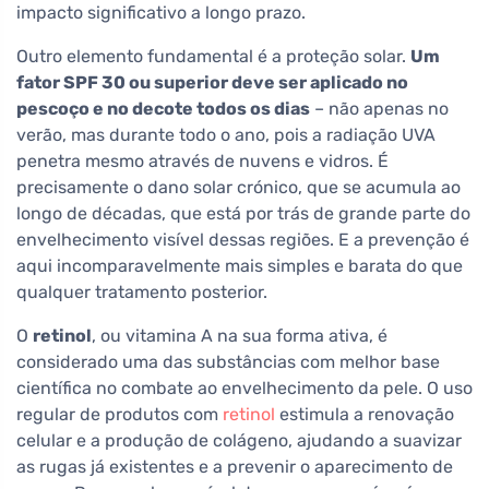
impacto significativo a longo prazo.
Outro elemento fundamental é a proteção solar.
Um
fator SPF 30 ou superior deve ser aplicado no
pescoço e no decote todos os dias
– não apenas no
verão, mas durante todo o ano, pois a radiação UVA
penetra mesmo através de nuvens e vidros. É
precisamente o dano solar crónico, que se acumula ao
longo de décadas, que está por trás de grande parte do
envelhecimento visível dessas regiões. E a prevenção é
aqui incomparavelmente mais simples e barata do que
qualquer tratamento posterior.
O
retinol
, ou vitamina A na sua forma ativa, é
considerado uma das substâncias com melhor base
científica no combate ao envelhecimento da pele. O uso
regular de produtos com
retinol
estimula a renovação
celular e a produção de colágeno, ajudando a suavizar
as rugas já existentes e a prevenir o aparecimento de