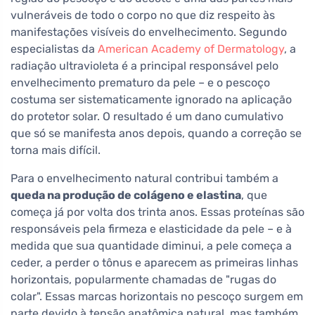
vulneráveis de todo o corpo no que diz respeito às
manifestações visíveis do envelhecimento. Segundo
especialistas da
American Academy of Dermatology
, a
radiação ultravioleta é a principal responsável pelo
envelhecimento prematuro da pele – e o pescoço
costuma ser sistematicamente ignorado na aplicação
do protetor solar. O resultado é um dano cumulativo
que só se manifesta anos depois, quando a correção se
torna mais difícil.
Para o envelhecimento natural contribui também a
queda na produção de colágeno e elastina
, que
começa já por volta dos trinta anos. Essas proteínas são
responsáveis pela firmeza e elasticidade da pele – e à
medida que sua quantidade diminui, a pele começa a
ceder, a perder o tônus e aparecem as primeiras linhas
horizontais, popularmente chamadas de "rugas do
colar". Essas marcas horizontais no pescoço surgem em
parte devido à tensão anatômica natural, mas também