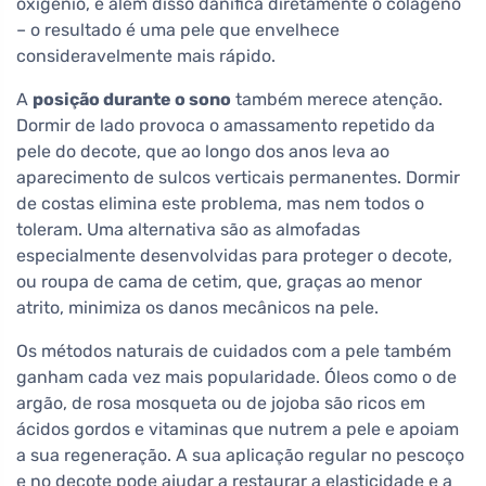
oxigénio, e além disso danifica diretamente o colágeno
– o resultado é uma pele que envelhece
consideravelmente mais rápido.
A
posição durante o sono
também merece atenção.
Dormir de lado provoca o amassamento repetido da
pele do decote, que ao longo dos anos leva ao
aparecimento de sulcos verticais permanentes. Dormir
de costas elimina este problema, mas nem todos o
toleram. Uma alternativa são as almofadas
especialmente desenvolvidas para proteger o decote,
ou roupa de cama de cetim, que, graças ao menor
atrito, minimiza os danos mecânicos na pele.
Os métodos naturais de cuidados com a pele também
ganham cada vez mais popularidade. Óleos como o de
argão, de rosa mosqueta ou de jojoba são ricos em
ácidos gordos e vitaminas que nutrem a pele e apoiam
a sua regeneração. A sua aplicação regular no pescoço
e no decote pode ajudar a restaurar a elasticidade e a