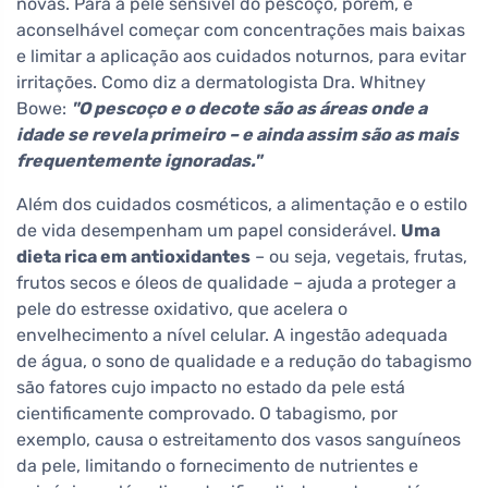
novas. Para a pele sensível do pescoço, porém, é
aconselhável começar com concentrações mais baixas
e limitar a aplicação aos cuidados noturnos, para evitar
irritações. Como diz a dermatologista Dra. Whitney
Bowe:
"O pescoço e o decote são as áreas onde a
idade se revela primeiro – e ainda assim são as mais
frequentemente ignoradas."
Além dos cuidados cosméticos, a alimentação e o estilo
de vida desempenham um papel considerável.
Uma
dieta rica em antioxidantes
– ou seja, vegetais, frutas,
frutos secos e óleos de qualidade – ajuda a proteger a
pele do estresse oxidativo, que acelera o
envelhecimento a nível celular. A ingestão adequada
de água, o sono de qualidade e a redução do tabagismo
são fatores cujo impacto no estado da pele está
cientificamente comprovado. O tabagismo, por
exemplo, causa o estreitamento dos vasos sanguíneos
da pele, limitando o fornecimento de nutrientes e