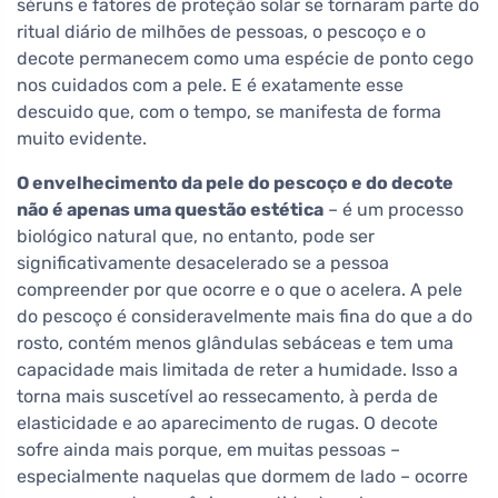
séruns e fatores de proteção solar se tornaram parte do
ritual diário de milhões de pessoas, o pescoço e o
decote permanecem como uma espécie de ponto cego
nos cuidados com a pele. E é exatamente esse
descuido que, com o tempo, se manifesta de forma
muito evidente.
O envelhecimento da pele do pescoço e do decote
não é apenas uma questão estética
– é um processo
biológico natural que, no entanto, pode ser
significativamente desacelerado se a pessoa
compreender por que ocorre e o que o acelera. A pele
do pescoço é consideravelmente mais fina do que a do
rosto, contém menos glândulas sebáceas e tem uma
capacidade mais limitada de reter a humidade. Isso a
torna mais suscetível ao ressecamento, à perda de
elasticidade e ao aparecimento de rugas. O decote
sofre ainda mais porque, em muitas pessoas –
especialmente naquelas que dormem de lado – ocorre