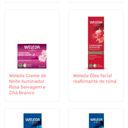
Weleda Creme de
Weleda Óleo facial
Noite Iluminador
reafirmante de romã
Rosa Selvagem e
Chá Branco