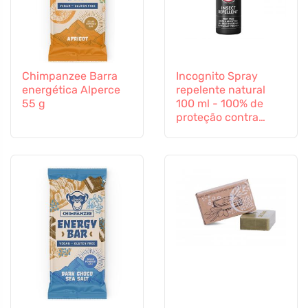
Chimpanzee Barra
Incognito Spray
energética Alperce
repelente natural
55 g
100 ml - 100% de
proteção contra
todos os insectos