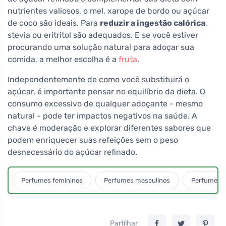
nutrientes valiosos, o mel, xarope de bordo ou açúcar
de coco são ideais. Para
reduzir a ingestão calórica
,
stevia ou eritritol são adequados. E se você estiver
procurando uma solução natural para adoçar sua
comida, a melhor escolha é a
fruta
.
Independentemente de como você substituirá o
açúcar, é importante pensar no equilíbrio da dieta. O
consumo excessivo de qualquer adoçante - mesmo
natural - pode ter impactos negativos na saúde. A
chave é moderação e explorar diferentes sabores que
podem enriquecer suas refeições sem o peso
desnecessário do açúcar refinado.
Perfumes femininos
Perfumes masculinos
Perfumes u
Partilhar