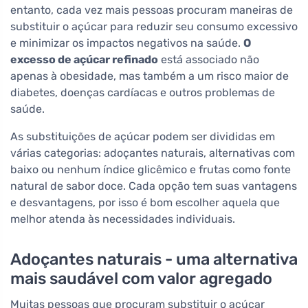
entanto, cada vez mais pessoas procuram maneiras de
substituir o açúcar para reduzir seu consumo excessivo
e minimizar os impactos negativos na saúde.
O
excesso de açúcar refinado
está associado não
apenas à obesidade, mas também a um risco maior de
diabetes, doenças cardíacas e outros problemas de
saúde.
As substituições de açúcar podem ser divididas em
várias categorias: adoçantes naturais, alternativas com
baixo ou nenhum índice glicêmico e frutas como fonte
natural de sabor doce. Cada opção tem suas vantagens
e desvantagens, por isso é bom escolher aquela que
melhor atenda às necessidades individuais.
Adoçantes naturais - uma alternativa
mais saudável com valor agregado
Muitas pessoas que procuram substituir o açúcar