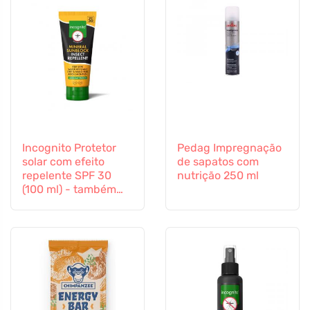
Incognito Protetor
Pedag Impregnação
solar com efeito
de sapatos com
repelente SPF 30
nutrição 250 ml
(100 ml) - também
adequado para
crianças a partir dos
6 meses