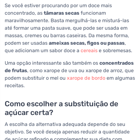
Se você estiver procurando por um doce mais
concentrado, as
tâmaras secas
funcionam
maravilhosamente. Basta mergulhá-las e misturá-las
até formar uma pasta suave, que pode ser usada em
massas, cremes ou barras caseiras. Da mesma forma,
podem ser usadas
ameixas secas, figos ou passas
,
que adicionam um sabor doce a
cereais
e sobremesas.
Uma opção interessante são também os
concentrados
de frutas
, como xarope de uva ou xarope de arroz, que
podem substituir o mel ou
xarope de bordo
em algumas
receitas.
Como escolher a substituição de
açúcar certa?
A escolha da alternativa adequada depende do seu
objetivo. Se você deseja apenas reduzir a quantidade
de açúcar refinado e complementar sua dieta com