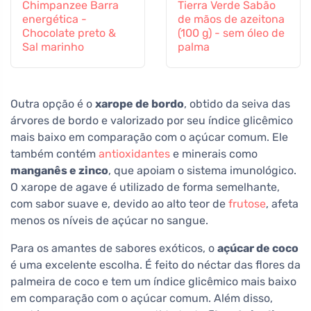
Chimpanzee Barra
Tierra Verde Sabão
energética -
de mãos de azeitona
Chocolate preto &
(100 g) - sem óleo de
Sal marinho
palma
Outra opção é o
xarope de bordo
, obtido da seiva das
árvores de bordo e valorizado por seu índice glicêmico
mais baixo em comparação com o açúcar comum. Ele
também contém
antioxidantes
e minerais como
manganês e zinco
, que apoiam o sistema imunológico.
O xarope de agave é utilizado de forma semelhante,
com sabor suave e, devido ao alto teor de
frutose
, afeta
menos os níveis de açúcar no sangue.
Para os amantes de sabores exóticos, o
açúcar de coco
é uma excelente escolha. É feito do néctar das flores da
palmeira de coco e tem um índice glicêmico mais baixo
em comparação com o açúcar comum. Além disso,