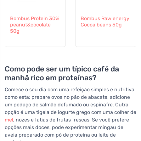
Bombus Protein 30%
Bombus Raw energy
peanut&cocolate
Cocoa beans 50g
50g
Como pode ser um típico café da
manhã rico em proteínas?
Comece o seu dia com uma refeição simples e nutritiva
como esta: prepare ovos no pão de abacate, adicione
um pedaço de salmão defumado ou espinafre. Outra
opção é uma tigela de iogurte grego com uma colher de
mel
, nozes e fatias de frutas frescas. Se você prefere
opções mais doces, pode experimentar mingau de
aveia preparado com pó de proteína ou leite de