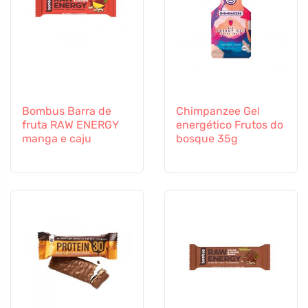
Bombus Barra de
Chimpanzee Gel
fruta RAW ENERGY
energético Frutos do
manga e caju
bosque 35g