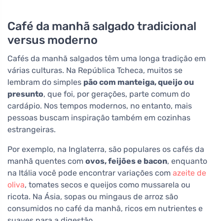
6 meses
Café da manhã salgado tradicional
versus moderno
Cafés da manhã salgados têm uma longa tradição em
várias culturas. Na República Tcheca, muitos se
lembram do simples
pão com manteiga, queijo ou
presunto
, que foi, por gerações, parte comum do
cardápio. Nos tempos modernos, no entanto, mais
pessoas buscam inspiração também em cozinhas
estrangeiras.
Por exemplo, na Inglaterra, são populares os cafés da
manhã quentes com
ovos, feijões e bacon
, enquanto
na Itália você pode encontrar variações com
azeite de
oliva
, tomates secos e queijos como mussarela ou
ricota. Na Ásia, sopas ou mingaus de arroz são
consumidos no café da manhã, ricos em nutrientes e
suaves para a digestão.