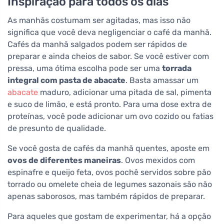
Inspiração para todos os dias
As manhãs costumam ser agitadas, mas isso não
significa que você deva negligenciar o café da manhã.
Cafés da manhã salgados podem ser rápidos de
preparar e ainda cheios de sabor. Se você estiver com
pressa, uma ótima escolha pode ser uma
torrada
integral com pasta de abacate
. Basta amassar um
abacate
maduro, adicionar uma pitada de sal, pimenta
e suco de limão, e está pronto. Para uma dose extra de
proteínas, você pode adicionar um ovo cozido ou fatias
de presunto de qualidade.
Se você gosta de cafés da manhã quentes, aposte em
ovos de diferentes maneiras
. Ovos mexidos com
espinafre e queijo feta, ovos pochê servidos sobre pão
torrado ou omelete cheia de legumes sazonais são não
apenas saborosos, mas também rápidos de preparar.
Para aqueles que gostam de experimentar, há a opção