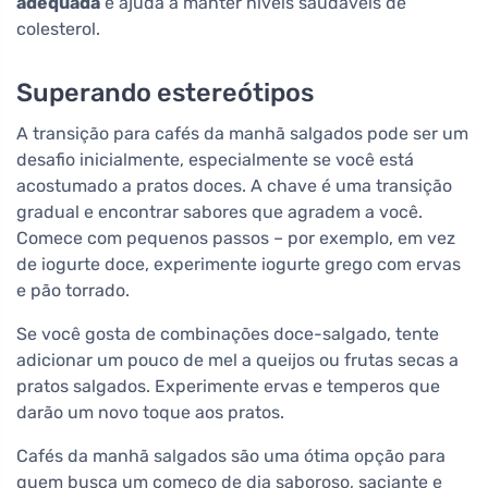
adequada
e ajuda a manter níveis saudáveis de
colesterol.
Superando estereótipos
A transição para cafés da manhã salgados pode ser um
desafio inicialmente, especialmente se você está
acostumado a pratos doces. A chave é uma transição
gradual e encontrar sabores que agradem a você.
Comece com pequenos passos – por exemplo, em vez
de iogurte doce, experimente iogurte grego com ervas
e pão torrado.
Se você gosta de combinações doce-salgado, tente
adicionar um pouco de mel a queijos ou frutas secas a
pratos salgados. Experimente ervas e temperos que
darão um novo toque aos pratos.
Cafés da manhã salgados são uma ótima opção para
quem busca um começo de dia saboroso, saciante e