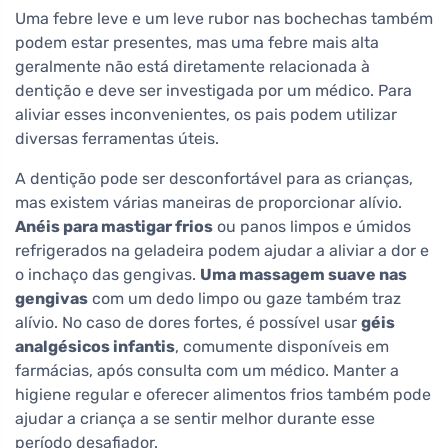
Uma febre leve e um leve rubor nas bochechas também
podem estar presentes, mas uma febre mais alta
geralmente não está diretamente relacionada à
dentição e deve ser investigada por um médico. Para
aliviar esses inconvenientes, os pais podem utilizar
diversas ferramentas úteis.
A dentição pode ser desconfortável para as crianças,
mas existem várias maneiras de proporcionar alívio.
Anéis para mastigar frios
ou panos limpos e úmidos
refrigerados na geladeira podem ajudar a aliviar a dor e
o inchaço das gengivas.
Uma massagem suave nas
gengivas
com um dedo limpo ou gaze também traz
alívio. No caso de dores fortes, é possível usar
géis
analgésicos infantis
, comumente disponíveis em
farmácias, após consulta com um médico. Manter a
higiene regular e oferecer alimentos frios também pode
ajudar a criança a se sentir melhor durante esse
período desafiador.