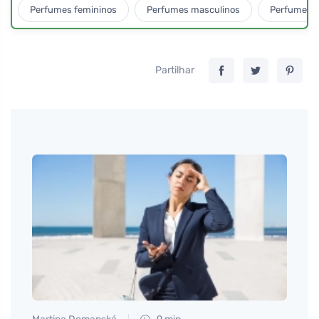
Perfumes femininos
Perfumes masculinos
Perfumes u
Partilhar