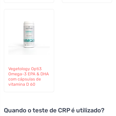
60 cápsulas
altamente eficaz
Vegetology Opti3
Omega-3 EPA & DHA
com cápsulas de
vitamina D 60
Quando o teste de CRP é utilizado?