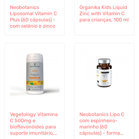
Neobotanics
Organika Kids Liquid
Liposomal Vitamin C
Zinc with Vitamin C
Plus (60 cápsulas) -
para crianças, 100 ml
com selénio e zinco
Vegetology Vitamina
Neobotanics Lipo C
C 500mg e
com espinheiro-
bioflavonóides para
marinho (60
suporte imunitário,
cápsulas) - forma