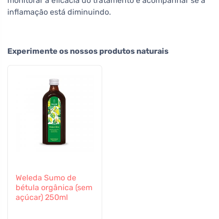
monitorar a eficácia do tratamento e acompanhar se a
inflamação está diminuindo.
Experimente os nossos produtos naturais
Weleda Sumo de
bétula orgânica (sem
açúcar) 250ml