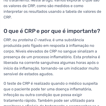
no tratamento. Neste artigo, vamos explorar o que são
os valores de CRP, como são medidos e como
interpretar os resultados usando a tabela de valores de
CRP.
O que é CRP e por que é importante?
CRP, ou
proteína C-reativa
, é uma substância
produzida pelo fígado em resposta à inflamação no
corpo. Níveis elevados de CRP no sangue sinalizam a
presença de um processo inflamatório. Esta proteína é
liberada na corrente sanguínea algumas horas após o
início da inflamação, tornando-se um indicador muito
sensível de estados agudos.
O teste de CRP é realizado quando o médico suspeita
que o paciente pode ter uma doença inflamatória,
infecção ou outra condição que possa exigir
tratamento rápido. Também pode ser utilizado para