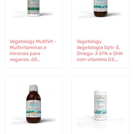
Vegetology MultiVit -
Vegetology
Multivitaminas e
Vegetologia Opti-3,
minerais para
Omega-3 EPA e DHA
veganos, 60
com vitamina D3,
comprimidos
líquido 150 ml, não
aromatizado