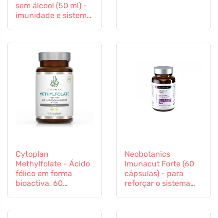
sem álcool (50 ml) -
imunidade e sistema
imunitário
Cytoplan
Neobotanics
Methylfolate - Ácido
Imunacut Forte (60
fólico em forma
cápsulas) - para
bioactiva, 60
reforçar o sistema
cápsulas
imunitário