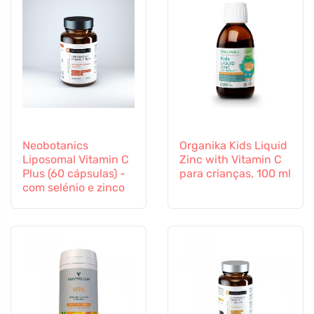
Neobotanics
Organika Kids Liquid
Liposomal Vitamin C
Zinc with Vitamin C
Plus (60 cápsulas) -
para crianças, 100 ml
com selénio e zinco