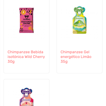
Chimpanzee Bebida
Chimpanzee Gel
isotónica Wild Cherry
energético Limão
30g
35g