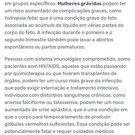
em grupos específicos.
Mulheres grávidas
podem ter
um risco aumentado de complicações graves, como
hidropsia fetal
, que é uma condição grave do feto
associada ao acúmulo de líquido em várias partes do
corpo do feto. A infecção durante o primeiro e o
segundo trimestre também pode levar a abortos
espontâneos ou partos prematuros.
Pessoas com sistema imunológico comprometido, como
pacientes com HIV/AIDS, aqueles que estão passando
por quimioterapia ou que tiveram transplantes de
órgãos, podem ter um curso mais grave da infecção,
que pode exigir internação e tratamento intensivo.
Indivíduos com distúrbios sanguíneos crônicos, como
anemia falciforme ou talassemia, podem ter um risco
aumentado de crise aplástica, que é uma condição em
que o corpo para temporariamente de produzir
glóbulos vermelhos suficientes. Essa condição pode ser
potencialmente fatal e requer cuidados médicos