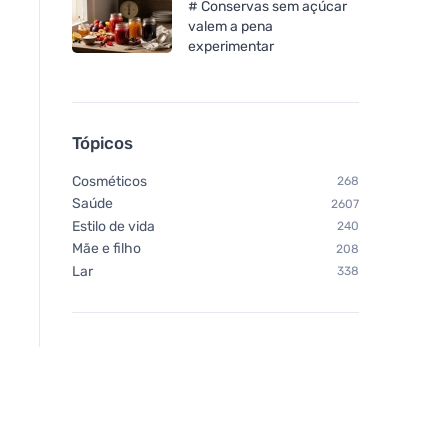
# Conservas sem açúcar
valem a pena
experimentar
Tópicos
Cosméticos
268
Saúde
2607
Estilo de vida
240
Mãe e filho
208
Lar
338