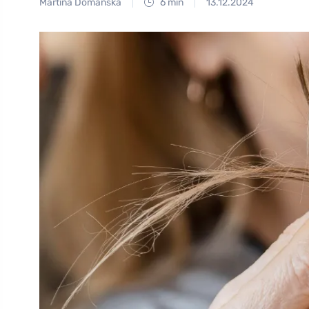
Martina Domanská
6 min
13.12.2024