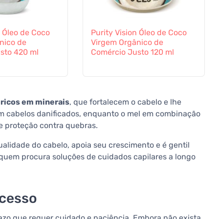
n Óleo de Coco
Purity Vision Óleo de Coco
nico de
Virgem Orgânico de
sto 420 ml
Comércio Justo 120 ml
 ricos em minerais
, que fortalecem o cabelo e lhe
 cabelos danificados, enquanto o mel em combinação
e proteção contra quebras.
alidade do cabelo, apoia seu crescimento e é gentil
quem procura soluções de cuidados capilares a longo
ucesso
azo que requer cuidado e paciência. Embora não exista