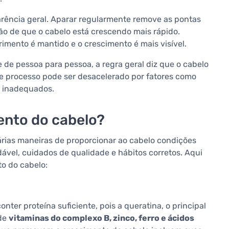
parência geral. Aparar regularmente remove as pontas
ão de que o cabelo está crescendo mais rápido.
rimento é mantido e o crescimento é mais visível.
 de pessoa para pessoa, a regra geral diz que o cabelo
te processo pode ser desacelerado por fatores como
 inadequados.
mento do cabelo?
rias maneiras de proporcionar ao cabelo condições
dável, cuidados de qualidade e hábitos corretos. Aqui
o do cabelo:
ter proteína suficiente, pois a queratina, o principal
 de
vitaminas do complexo B, zinco, ferro e ácidos