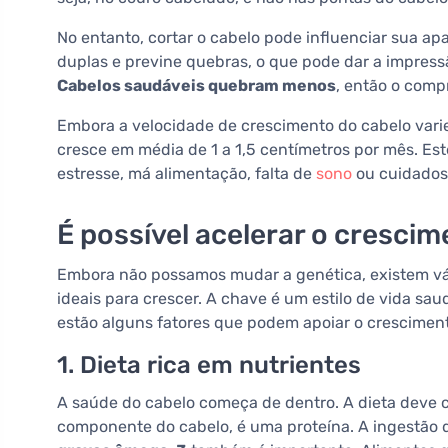
No entanto, cortar o cabelo pode influenciar sua a
duplas e previne quebras, o que pode dar a impress
Cabelos saudáveis quebram menos
, então o comp
Embora a velocidade de crescimento do cabelo varie
cresce em média de 1 a 1,5 centímetros por mês. Es
estresse, má alimentação, falta de
sono
ou cuidados
É possível acelerar o cresci
Embora não possamos mudar a genética, existem vá
ideais para crescer. A chave é um estilo de vida sau
estão alguns fatores que podem apoiar o cresciment
1. Dieta rica em nutrientes
A saúde do cabelo começa de dentro. A dieta deve con
componente do cabelo, é uma proteína. A ingestão