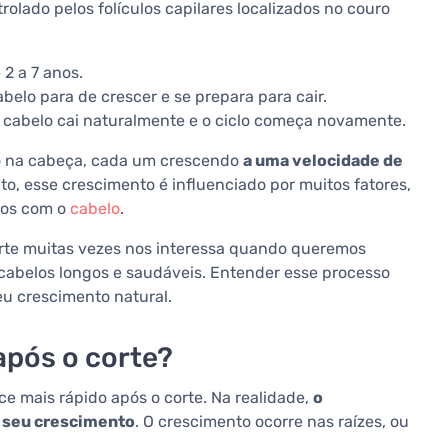
olado pelos folículos capilares localizados no couro
2 a 7 anos.
belo para de crescer e se prepara para cair.
o cabelo cai naturalmente e o ciclo começa novamente.
lo na cabeça, cada um crescendo
a uma velocidade de
to, esse crescimento é influenciado por muitos fatores,
ados com o
cabelo
.
orte muitas vezes nos interessa quando queremos
 cabelos longos e saudáveis. Entender esse processo
eu crescimento natural.
após o corte?
e mais rápido após o corte. Na realidade,
o
e seu crescimento
. O crescimento ocorre nas raízes, ou
.