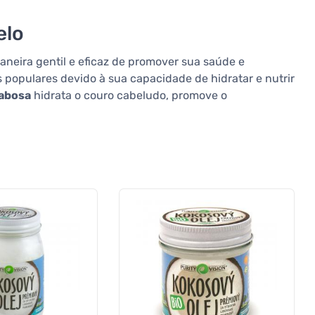
elo
neira gentil e eficaz de promover sua saúde e
populares devido à sua capacidade de hidratar e nutrir
abosa
hidrata o couro cabeludo, promove o