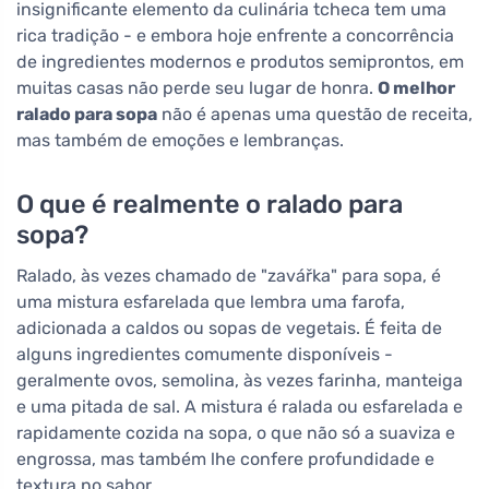
insignificante elemento da culinária tcheca tem uma
rica tradição - e embora hoje enfrente a concorrência
de ingredientes modernos e produtos semiprontos, em
muitas casas não perde seu lugar de honra.
O melhor
ralado para sopa
não é apenas uma questão de receita,
mas também de emoções e lembranças.
O que é realmente o ralado para
sopa?
Ralado, às vezes chamado de "zavářka" para sopa, é
uma mistura esfarelada que lembra uma farofa,
adicionada a caldos ou sopas de vegetais. É feita de
alguns ingredientes comumente disponíveis -
geralmente ovos, semolina, às vezes farinha, manteiga
e uma pitada de sal. A mistura é ralada ou esfarelada e
rapidamente cozida na sopa, o que não só a suaviza e
engrossa, mas também lhe confere profundidade e
textura no sabor.