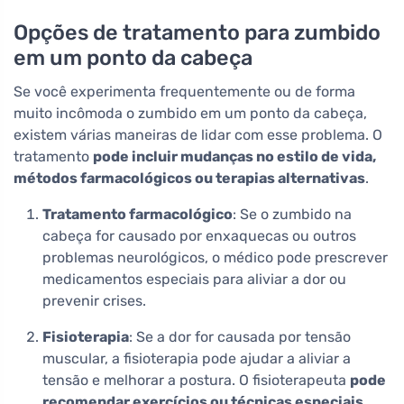
Opções de tratamento para zumbido
em um ponto da cabeça
Se você experimenta frequentemente ou de forma
muito incômoda o zumbido em um ponto da cabeça,
existem várias maneiras de lidar com esse problema. O
tratamento
pode incluir mudanças no estilo de vida,
métodos farmacológicos ou terapias alternativas
.
Tratamento farmacológico
: Se o zumbido na
cabeça for causado por enxaquecas ou outros
problemas neurológicos, o médico pode prescrever
medicamentos especiais para aliviar a dor ou
prevenir crises.
Fisioterapia
: Se a dor for causada por tensão
muscular, a fisioterapia pode ajudar a aliviar a
tensão e melhorar a postura. O fisioterapeuta
pode
recomendar exercícios ou técnicas especiais