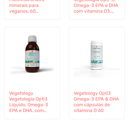
minerais para
Omega-3 EPA e DHA
veganos, 60
com vitamina D3,
comprimidos
líquido 150 ml, não
aromatizado
Vegetology
Vegetology Opti3
Vegetologia Opti3
Omega-3 EPA & DHA
Líquido. Omega-3
com cápsulas de
EPA e DHA, com
vitamina D 60
vitamina D, 150 ml