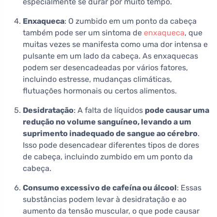
especialmente se durar por muito tempo.
Enxaqueca
: O zumbido em um ponto da cabeça
também pode ser um sintoma de
enxaqueca
, que
muitas vezes se manifesta como uma dor intensa e
pulsante em um lado da cabeça. As enxaquecas
podem ser desencadeadas por vários fatores,
incluindo estresse, mudanças climáticas,
flutuações hormonais ou certos alimentos.
Desidratação
: A falta de líquidos
pode causar uma
redução no volume sanguíneo, levando a um
suprimento inadequado de sangue ao cérebro
.
Isso pode desencadear diferentes tipos de dores
de cabeça, incluindo zumbido em um ponto da
cabeça.
Consumo excessivo de cafeína ou álcool
: Essas
substâncias podem levar à desidratação e ao
aumento da tensão muscular, o que pode causar