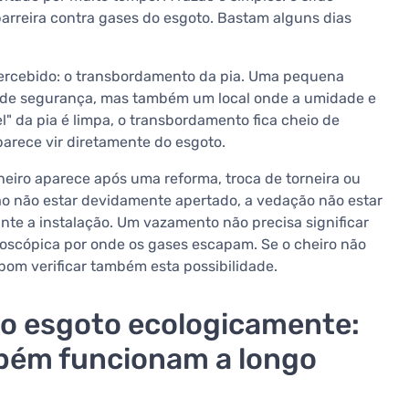
arreira contra gases do esgoto. Bastam alguns dias
percebido: o transbordamento da pia. Uma pequena
o de segurança, mas também um local onde a umidade e
l" da pia é limpa, o transbordamento fica cheio de
arece vir diretamente do esgoto.
eiro aparece após uma reforma, troca de torneira ou
ão não estar devidamente apertado, a vedação não estar
nte a instalação. Um vazamento não precisa significar
oscópica por onde os gases escapam. Se o cheiro não
bom verificar também esta possibilidade.
 do esgoto ecologicamente:
bém funcionam a longo