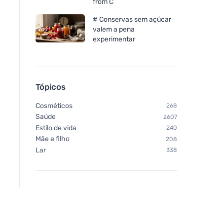
from C
# Conservas sem açúcar
valem a pena
experimentar
Tópicos
Cosméticos
268
Saúde
2607
Estilo de vida
240
Mãe e filho
208
Lar
338