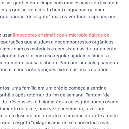
 ser gentilmente limpo com uma escova fina (existem
treitas que servem muito bem) e água morna com
o que parece "de esgoto", mas na verdade é apenas um
o usar
limpadores enzimáticos e microbiológicos de
e preparações que ajudam a decompor restos orgânicos
uaves com os materiais e com sistemas de tratamento
alguém tiver), e com uso regular ajudam a limitar a
uentemente causa o cheiro. Para um lar ecologicamente
rática: menos intervenções extremas, mais cuidado
tos: uma família em um prédio começa a sentir o
anhã e após retornar do fim de semana. Tentam "de
 de três passos: adicionar água ao esgoto pouco usado
rdamento da pia e, uma vez por semana, fazer um
 uma dose de um produto enzimático durante a noite.
rque o esgoto "milagrosamente se consertou", mas