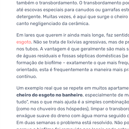
também o transbordamento. O transbordamento pode
até escovas especiais para canudos ou garrafas es
detergente. Muitas vezes, é aqui que surge o cheir
canto negligenciado da cerâmica.
Em lares que querem ir ainda mais longe, faz sentid
esgoto
. Não se trata de lixívias agressivas, mas d
nos tubos. A vantagem é que geralmente são mais s
de águas residuais e fossas sépticas domésticas (se 
formação de biofilme – exatamente o que mais freq
orientado, esta é frequentemente a maneira mais p
contínuo.
Um exemplo real que se repete em muitos apartamen
cheiro do esgoto no banheiro
, especialmente de m
tudo", mas o que mais ajuda é a simples combinação
(como no chuveiro dos hóspedes), limpar o transbo
enxágue suave do dreno com água morna seguido de
Em duas semanas o problema está resolvido. Não po