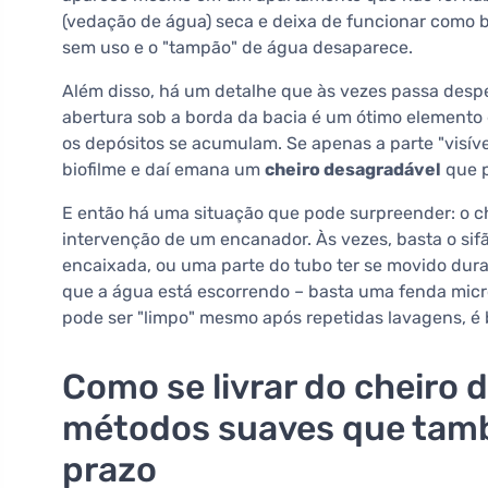
(vedação de água) seca e deixa de funcionar como b
sem uso e o "tampão" de água desaparece.
Além disso, há um detalhe que às vezes passa des
abertura sob a borda da bacia é um ótimo element
os depósitos se acumulam. Se apenas a parte "visíve
biofilme e daí emana um
cheiro desagradável
que p
E então há uma situação que pode surpreender: o ch
intervenção de um encanador. Às vezes, basta o sif
encaixada, ou uma parte do tubo ter se movido dura
que a água está escorrendo – basta uma fenda micr
pode ser "limpo" mesmo após repetidas lavagens, é 
Como se livrar do cheiro
métodos suaves que tam
prazo