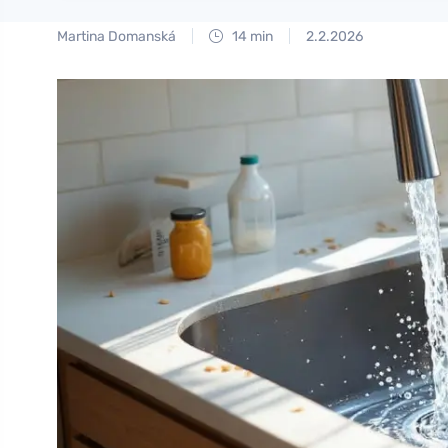
Martina Domanská
14 min
2.2.2026