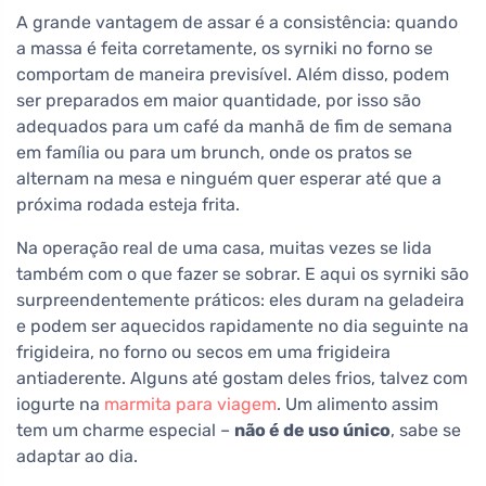
A grande vantagem de assar é a consistência: quando
a massa é feita corretamente, os syrniki no forno se
comportam de maneira previsível. Além disso, podem
ser preparados em maior quantidade, por isso são
adequados para um café da manhã de fim de semana
em família ou para um brunch, onde os pratos se
alternam na mesa e ninguém quer esperar até que a
próxima rodada esteja frita.
Na operação real de uma casa, muitas vezes se lida
também com o que fazer se sobrar. E aqui os syrniki são
surpreendentemente práticos: eles duram na geladeira
e podem ser aquecidos rapidamente no dia seguinte na
frigideira, no forno ou secos em uma frigideira
antiaderente. Alguns até gostam deles frios, talvez com
iogurte na
marmita para viagem
. Um alimento assim
tem um charme especial –
não é de uso único
, sabe se
adaptar ao dia.