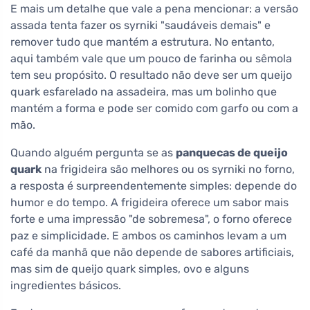
E mais um detalhe que vale a pena mencionar: a versão
assada tenta fazer os syrniki "saudáveis demais" e
remover tudo que mantém a estrutura. No entanto,
aqui também vale que um pouco de farinha ou sêmola
tem seu propósito. O resultado não deve ser um queijo
quark esfarelado na assadeira, mas um bolinho que
mantém a forma e pode ser comido com garfo ou com a
mão.
Quando alguém pergunta se as
panquecas de queijo
quark
na frigideira são melhores ou os syrniki no forno,
a resposta é surpreendentemente simples: depende do
humor e do tempo. A frigideira oferece um sabor mais
forte e uma impressão "de sobremesa", o forno oferece
paz e simplicidade. E ambos os caminhos levam a um
café da manhã que não depende de sabores artificiais,
mas sim de queijo quark simples, ovo e alguns
ingredientes básicos.