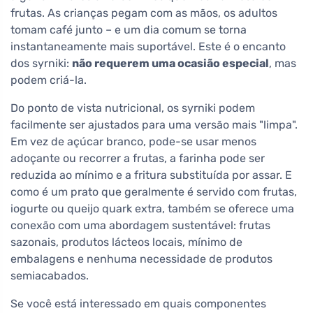
frutas. As crianças pegam com as mãos, os adultos
tomam café junto – e um dia comum se torna
instantaneamente mais suportável. Este é o encanto
dos syrniki:
não requerem uma ocasião especial
, mas
podem criá-la.
Do ponto de vista nutricional, os syrniki podem
facilmente ser ajustados para uma versão mais "limpa".
Em vez de açúcar branco, pode-se usar menos
adoçante ou recorrer a frutas, a farinha pode ser
reduzida ao mínimo e a fritura substituída por assar. E
como é um prato que geralmente é servido com frutas,
iogurte ou queijo quark extra, também se oferece uma
conexão com uma abordagem sustentável: frutas
sazonais, produtos lácteos locais, mínimo de
embalagens e nenhuma necessidade de produtos
semiacabados.
Se você está interessado em quais componentes