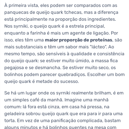
À primeira vista, eles podem ser comparados com as
panquecas de queijo quark tchecas, mas a diferença
está principalmente na proporção dos ingredientes.
Nos syrniki, o queijo quark é a estrela principal,
enquanto a farinha é mais um agente de ligação. Por
isso, eles têm uma
maior proporção de proteínas
, são
mais substanciais e têm um sabor mais "lácteo". Ao
mesmo tempo, são sensíveis à qualidade e consistência
do queijo quark: se estiver muito úmido, a massa fica
pegajosa e se desmancha. Se estiver muito seco, os
bolinhos podem parecer quebradiços. Escolher um bom
queijo quark é metade do sucesso.
Se há um lugar onde os syrniki realmente brilham, é em
um simples café da manhã. Imagine uma manhã
comum: lá fora está cinza, em casa há pressa, na
geladeira sobrou queijo quark que era para ir para uma
torta. Em vez de uma panificação complicada, bastam
alguns minutos e há bolinhos quentes na mesa com