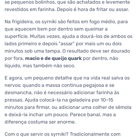
se pequenos bolinhos, que são achatados e levemente
revestidos em farinha. Depois é hora de fritar ou assar.
Na frigideira, os syrniki são feitos em fogo médio, para
que aquecem bem por dentro sem queimar a
superfície. Muitas vezes, ajuda a dourá-los de ambos os
lados primeiro e depois "assar" por mais um ou dois
minutos sob uma tampa. O resultado deve ser dourado
por fora,
macio e de queijo quark
por dentro, não
líquido, mas também não seco.
E agora, um pequeno detalhe que na vida real salva os
nervos: quando a massa continua pegajosa e se
desmancha, não é necessário adicionar farinha às
pressas. Ajuda colocá-la na geladeira por 10–15
minutos para firmar, ou adicionar uma colher de sêmola
e deixá-la inchar um pouco. Parece banal, mas a
diferença costuma ser enorme.
Com o que servir os syrniki? Tradicionalmente com