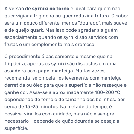
A versão de
syrniki no forno
é ideal para quem não
quer vigiar a frigideira ou quer reduzir a fritura. O sabor
será um pouco diferente: menos "dourado", mais suave
e de queijo quark. Mas isso pode agradar a alguém,
especialmente quando os syrniki são servidos com
frutas e um complemento mais cremoso.
O procedimento é basicamente o mesmo que na
frigideira, apenas os syrniki são dispostos em uma
assadeira com papel manteiga. Muitas vezes,
recomenda-se pincelá-los levemente com manteiga
derretida ou óleo para que a superfície não resseque e
ganhe cor. Assa-se a aproximadamente 180–200 °C,
dependendo do forno e do tamanho dos bolinhos, por
cerca de 15–25 minutos. Na metade do tempo, é
possível virá-los com cuidado, mas não é sempre
necessário – depende de quão dourada se deseja a
superfície.