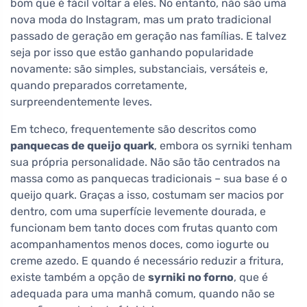
bom que é fácil voltar a eles. No entanto, não são uma
nova moda do Instagram, mas um prato tradicional
passado de geração em geração nas famílias. E talvez
seja por isso que estão ganhando popularidade
novamente: são simples, substanciais, versáteis e,
quando preparados corretamente,
surpreendentemente leves.
Em tcheco, frequentemente são descritos como
panquecas de queijo quark
, embora os syrniki tenham
sua própria personalidade. Não são tão centrados na
massa como as panquecas tradicionais – sua base é o
queijo quark. Graças a isso, costumam ser macios por
dentro, com uma superfície levemente dourada, e
funcionam bem tanto doces com frutas quanto com
acompanhamentos menos doces, como iogurte ou
creme azedo. E quando é necessário reduzir a fritura,
existe também a opção de
syrniki no forno
, que é
adequada para uma manhã comum, quando não se