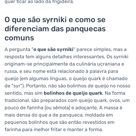
quer ficar ao lado da frigideira.
O que são syrniki e como se
diferenciam das panquecas
comuns
A pergunta "
o que são syrniki
" parece simples, mas a
resposta tem alguns detalhes interessantes. Os syrniki
originam-se principalmente da culinária ucraniana e
russa, e seu nome está relacionado à palavra para
queijo (em algumas línguas, o queijo quark é chamado
de "syr"). Portanto, não são bolinhos de queijo no nosso
sentido, mas sim
bolinhos de queijo quark
. Na forma
tradicional, são preparados com queijo quark, ovos, um
pouco de farinha (ou sêmola) e adoçante. A massa é
mais densa do que a de panqueca, moldada em
pequenos bolinhos que são então revestidos em
farinha para melhor fritar e manter a forma.