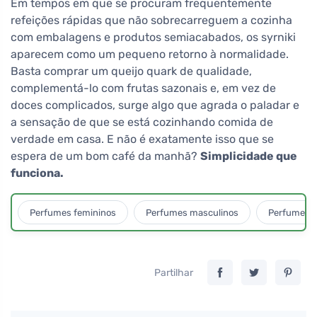
Em tempos em que se procuram frequentemente
refeições rápidas que não sobrecarreguem a cozinha
com embalagens e produtos semiacabados, os syrniki
aparecem como um pequeno retorno à normalidade.
Basta comprar um queijo quark de qualidade,
complementá-lo com frutas sazonais e, em vez de
doces complicados, surge algo que agrada o paladar e
a sensação de que se está cozinhando comida de
verdade em casa. E não é exatamente isso que se
espera de um bom café da manhã?
Simplicidade que
funciona.
Perfumes femininos
Perfumes masculinos
Perfumes u
Partilhar