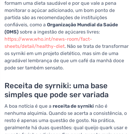
formam uma dieta saudável e por que vale a pena
monitorar o açúcar adicionado, um bom ponto de
partida são as recomendações de instituições
confiáveis, como a
Organização Mundial da Saúde
(OMS)
sobre a ingestão de açúcares livres:
https://www.who.int/news-room/fact-
sheets/detail/healthy-diet
. Não se trata de transformar
os syrniki em um projeto dietético, mas sim de uma
agradável lembrança de que um café da manhã doce
pode ser também sensato.
Receita de syrniki: uma base
simples que pode ser variada
A boa notícia é que a
receita de syrniki
não é
nenhuma alquimia. Quando se acerta a consistência, o
resto é apenas uma questão de gosto. Na prática,
geralmente há duas questões: qual queijo quark usar e