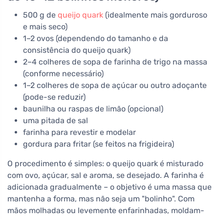
500 g de
queijo quark
(idealmente mais gorduroso
e mais seco)
1–2 ovos (dependendo do tamanho e da
consistência do queijo quark)
2–4 colheres de sopa de farinha de trigo na massa
(conforme necessário)
1–2 colheres de sopa de açúcar ou outro adoçante
(pode-se reduzir)
baunilha ou raspas de limão (opcional)
uma pitada de sal
farinha para revestir e modelar
gordura para fritar (se feitos na frigideira)
O procedimento é simples: o queijo quark é misturado
com ovo, açúcar, sal e aroma, se desejado. A farinha é
adicionada gradualmente – o objetivo é uma massa que
mantenha a forma, mas não seja um "bolinho". Com
mãos molhadas ou levemente enfarinhadas, moldam-