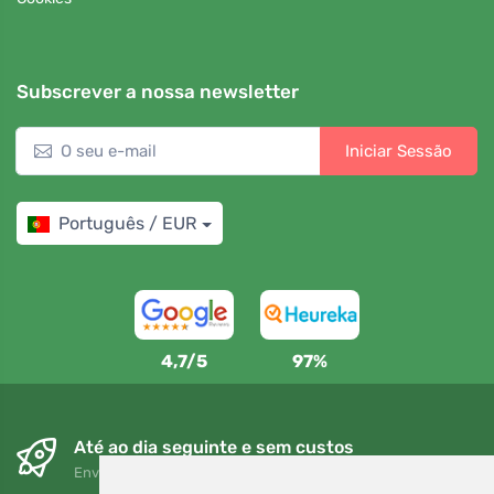
Subscrever a nossa newsletter
Iniciar Sessão
Português / EUR
4,7/5
97%
Até ao dia seguinte e sem custos
Envio gratuito para encomendas superiores a 80 EUR