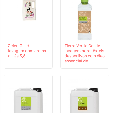
Jelen Gel de
Tierra Verde Gel de
lavagem com aroma
lavagem para têxteis
a lilás 3,6l
desportivos com óleo
essencial de
eucalipto BIO 1 l