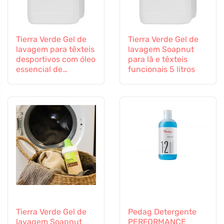
Tierra Verde Gel de
Tierra Verde Gel de
lavagem para têxteis
lavagem Soapnut
desportivos com óleo
para lã e têxteis
essencial de
funcionais 5 litros
eucalipto BIO 5 L
Tierra Verde Gel de
Pedag Detergente
lavagem Soapnut
PERFORMANCE