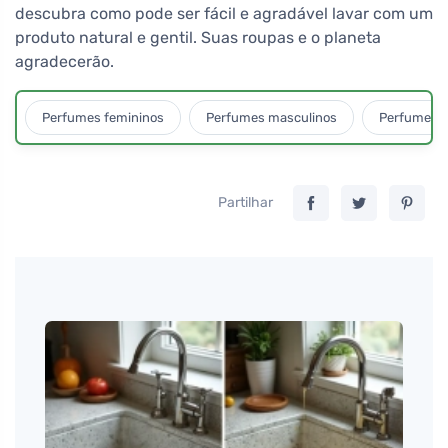
descubra como pode ser fácil e agradável lavar com um
produto natural e gentil. Suas roupas e o planeta
agradecerão.
Perfumes femininos
Perfumes masculinos
Perfumes u
Partilhar