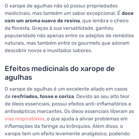
O xarope de agulhas não só possui propriedades
medicinais, mas também um sabor excepcional. É
doce
com um aroma suave de resina
, que lembra o cheiro
da floresta. Graças à sua versatilidade, ganhou
popularidade não apenas entre os adeptos de remédios
naturais, mas também entre os gourmets que adoram
descobrir novos e inusitados sabores.
Efeitos medicinais do xarope de
agulhas
O xarope de agulhas é um excelente aliado em casos
de
resfriados, tosse e coriza
. Devido ao seu alto teor
de óleos essenciais, possui efeitos anti-inflamatórios e
antissépticos marcantes. Os óleos essenciais liberam as
vias respiratórias
, o que ajuda a aliviar problemas em
inflamações da faringe ou brônquios. Além disso, o
xarope tem um efeito levemente analgésico, podendo