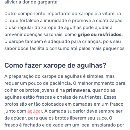
aliviar a dor de garganta.
Outro componente importante do xarope é a vitamina
C, que fortalece a imunidade e promove a cicatrização.
O uso regular do xarope de agulhas pode ajudar a
prevenir doenças sazonais, como
gripe ou resfriados
.
O xarope também é adequado para crianças, pois seu
sabor doce facilita o consumo até pelos mais pequenos.
Como fazer xarope de agulhas?
A preparação do xarope de agulhas é simples, mas
requer um pouco de paciência. O melhor momento para
colher os brotos jovens é na
primavera
, quando as
agulhas estão frescas e cheias de nutrientes. Esses
brotos são então colocados em camadas em um frasco
junto com
açúcar
. A camada superior deve sempre ser
de açúcar, para que os brotos liberem seu suco. O
frasco é fechado e deixado em um local ensolarado por