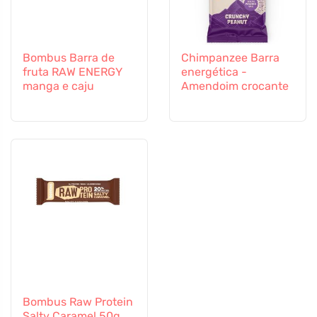
Bombus Barra de
Chimpanzee Barra
fruta RAW ENERGY
energética -
manga e caju
Amendoim crocante
Bombus Raw Protein
Salty Caramel 50g