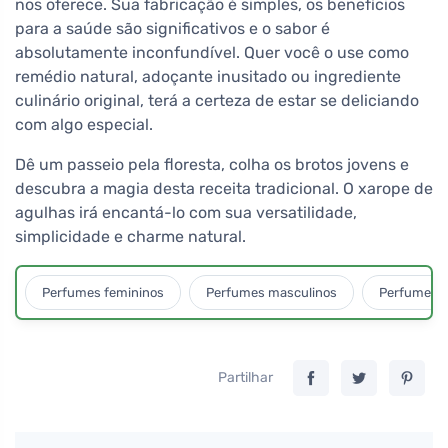
nos oferece. Sua fabricação é simples, os benefícios
para a saúde são significativos e o sabor é
absolutamente inconfundível. Quer você o use como
remédio natural, adoçante inusitado ou ingrediente
culinário original, terá a certeza de estar se deliciando
com algo especial.
Dê um passeio pela floresta, colha os brotos jovens e
descubra a magia desta receita tradicional. O xarope de
agulhas irá encantá-lo com sua versatilidade,
simplicidade e charme natural.
Perfumes femininos
Perfumes masculinos
Perfumes u
Partilhar