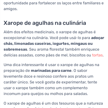
oportunidade para fortalecer os laços entre familiares e
amigos.
Xarope de agulhas na culinária
Além dos efeitos medicinais, o xarope de agulhas é
excepcional na culinária. Você pode usá-lo para
adoçar
chás, limonadas caseiras, iogurtes, mingaus ou
sobremesas
. Seu aroma florestal também enriquece
delícias assadas, como pães de mel, biscoitos ou
tortas
.
Uma dica interessante é usar o xarope de agulhas na
preparação de
marinadas para carne
. O sabor
levemente doce e resinoso confere aos pratos um
caráter único. Se você gosta de experimentar, tente
usar o xarope também como um complemento
incomum para queijos ou molhos para saladas.
O xarope de agulhas é um dos tesouros que a natureza