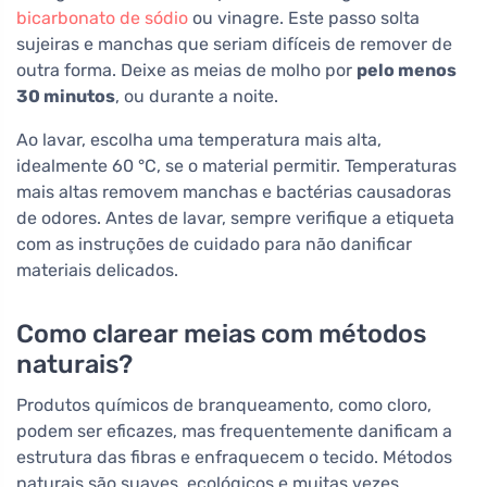
bicarbonato de sódio
ou vinagre. Este passo solta
sujeiras e manchas que seriam difíceis de remover de
outra forma. Deixe as meias de molho por
pelo menos
30 minutos
, ou durante a noite.
Ao lavar, escolha uma temperatura mais alta,
idealmente 60 °C, se o material permitir. Temperaturas
mais altas removem manchas e bactérias causadoras
de odores. Antes de lavar, sempre verifique a etiqueta
com as instruções de cuidado para não danificar
materiais delicados.
Como clarear meias com métodos
naturais?
Produtos químicos de branqueamento, como cloro,
podem ser eficazes, mas frequentemente danificam a
estrutura das fibras e enfraquecem o tecido. Métodos
naturais são suaves, ecológicos e muitas vezes