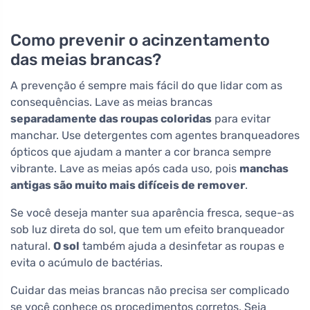
Como prevenir o acinzentamento
das meias brancas?
A prevenção é sempre mais fácil do que lidar com as
consequências. Lave as meias brancas
separadamente das roupas coloridas
para evitar
manchar. Use detergentes com agentes branqueadores
ópticos que ajudam a manter a cor branca sempre
vibrante. Lave as meias após cada uso, pois
manchas
antigas são muito mais difíceis de remover
.
Se você deseja manter sua aparência fresca, seque-as
sob luz direta do sol, que tem um efeito branqueador
natural.
O sol
também ajuda a desinfetar as roupas e
evita o acúmulo de bactérias.
Cuidar das meias brancas não precisa ser complicado
se você conhece os procedimentos corretos. Seja