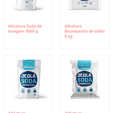
Allnature Soda de
Allnature
lavagem 1000 g
Bicarbonato de sódio
5 kg