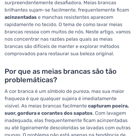
surpreendentemente desafiadora. Meias brancas
brilhantes sujam-se facilmente, frequentemente ficam
acinzentadas
e manchas resistentes aparecem
rapidamente no tecido. O tema de como lavar meias
brancas ressoa com muitos de nós. Neste artigo, vamos
nos concentrar nas razões pelas quais as meias
brancas são difíceis de manter e explorar métodos
comprovados para restaurar sua beleza original.
Por que as meias brancas são tão
problemáticas?
A cor branca é um símbolo de pureza, mas sua maior
fraqueza é que qualquer sujeira é imediatamente
visível. As meias brancas facilmente
capturam poeira,
suor, gordura e corantes dos sapatos
. Com lavagem
inadequada, elas frequentemente ficam acinzentadas
ou até ligeiramente descoloridas se lavadas com outras
roupas. O problema não está apenas na tendência de