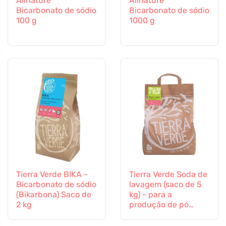
Allnature
Allnature
Bicarbonato de sódio
Bicarbonato de sódio
100 g
1000 g
Tierra Verde BIKA -
Tierra Verde Soda de
Bicarbonato de sódio
lavagem (saco de 5
(Bikarbona) Saco de
kg) - para a
2 kg
produção de pó
artesanal