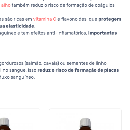
e
alho
também reduz o risco de formação de coágulos
as são ricas em
vitamina C
e flavonoides, que
protegem
ua elasticidade
.
nguíneo e tem efeitos anti-inflamatórios,
importantes
gordurosos (salmão, cavala) ou sementes de linho,
l no sangue. Isso
reduz o risco de formação de placas
 fluxo sanguíneo.