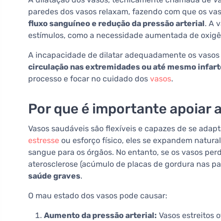
paredes dos vasos relaxam, fazendo com que os v
fluxo sanguíneo e redução da pressão arterial
. A 
estímulos, como a necessidade aumentada de oxigêni
A incapacidade de dilatar adequadamente os vaso
circulação nas extremidades ou até mesmo infart
processo e focar no cuidado dos
vasos
.
Por que é importante apoiar 
Vasos saudáveis são flexíveis e capazes de se adap
estresse
ou esforço físico, eles se expandem natur
sangue para os órgãos. No entanto, se os vasos per
aterosclerose (acúmulo de placas de gordura nas pa
saúde graves
.
O mau estado dos vasos pode causar:
Aumento da pressão arterial:
Vasos estreitos 