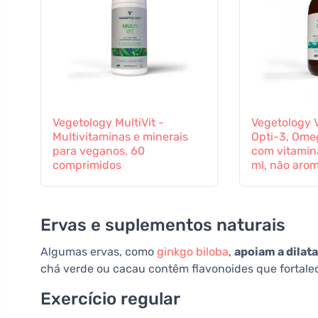
Vegetology MultiVit -
Vegetology 
Multivitaminas e minerais
Opti-3, Ome
para veganos, 60
com vitamina
comprimidos
ml, não aro
Ervas e suplementos naturais
Algumas ervas, como
ginkgo biloba
,
apoiam a dilat
chá verde ou cacau contêm flavonoides que fortale
Exercício regular