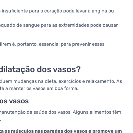
 insuficiente para o coração pode levar à angina ou
equado de sangue para as extremidades pode causar
rem é, portanto, essencial para prevenir esses
dilatação dos vasos?
luem mudanças na dieta, exercícios e relaxamento. As
te a manter os vasos em boa forma.
os vasos
anutenção da saúde dos vasos. Alguns alimentos têm
.
xa os músculos nas paredes dos vasos e promove um