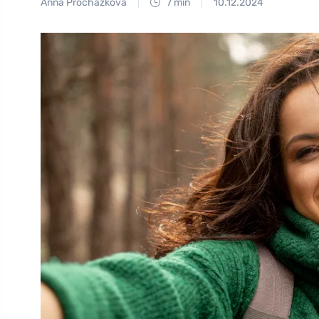
Anna Procházková
7 min
10.12.2024