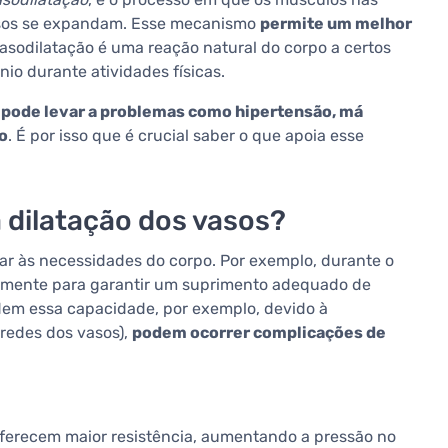
asos se expandam. Esse mecanismo
permite um melhor
vasodilatação é uma reação natural do corpo a certos
o durante atividades físicas.
s
pode levar a problemas como hipertensão, má
o
. É por isso que é crucial saber o que apoia esse
a dilatação dos vasos?
tar às necessidades do corpo. Por exemplo, durante o
almente para garantir um suprimento adequado de
dem essa capacidade, por exemplo, devido à
redes dos vasos),
podem ocorrer complicações de
oferecem maior resistência, aumentando a pressão no