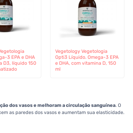
Vegetologia
Vegetology Vegetologia
ga-3 EPA e DHA
Opti3 Líquido. Omega-3 EPA
 D3, líquido 150
e DHA, com vitamina D, 150
matizado
ml
ação dos vasos e melhoram a circulação sanguínea
. O
cem as paredes dos vasos e aumentam sua elasticidade.