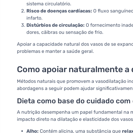
sistema circulatório.
Risco de doenças cardíacas:
O fluxo sanguíneo
infarto.
Distúrbios de circulação:
O fornecimento inad
dores, cãibras ou sensação de frio.
Apoiar a capacidade natural dos vasos de se expandi
problemas e manter a saúde geral.
Como apoiar naturalmente a 
Métodos naturais que promovem a vasodilatação inc
abordagens a seguir podem ajudar significativamen
Dieta como base do cuidado com 
A nutrição desempenha um papel fundamental na m
impacto direto na dilatação e elasticidade dos vasos
Alho:
Contém alicina, uma substância que
rela