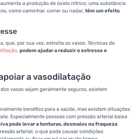
e aumenta a produção de óxido nítrico, uma substância
cos, como caminhar, correr ou nadar,
têm um efeito
resse
, que, por sua vez, estreita os vasos. Técnicas de
ditação
,
podem ajudar a reduzir o estresse e
 apoiar a vasodilatação
o dos vasos sejam geralmente seguros, existem
geralmente benéfico para a saúde, mas existem situações
ela. Especialmente pessoas com pressão arterial baixa
iva pode levar a tonturas, desmaios ou fraqueza
ressão arterial, o que pode causar condições
pidamente ou ficar em pé por muito tempo.