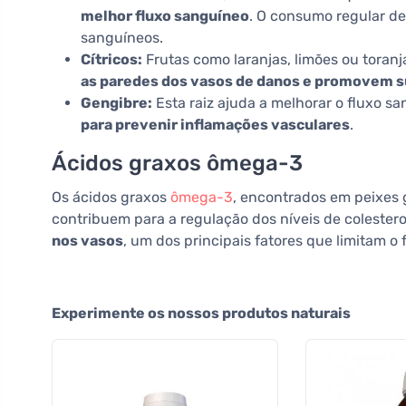
melhor fluxo sanguíneo
. O consumo regular d
sanguíneos.
Cítricos:
Frutas como laranjas, limões ou toranj
as paredes dos vasos de danos e promovem s
Gengibre:
Esta raiz ajuda a melhorar o fluxo sa
para prevenir inflamações vasculares
.
Ácidos graxos ômega-3
Os ácidos graxos
ômega-3
, encontrados em peixes 
contribuem para a regulação dos níveis de colestero
nos vasos
, um dos principais fatores que limitam o
Experimente os nossos produtos naturais