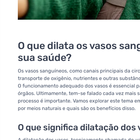
O que dilata os vasos san
sua saúde?
Os vasos sanguíneos, como canais principais da ci
transporte de oxigênio, nutrientes e outras substân
O funcionamento adequado dos vasos é essencial pa
órgãos. Ultimamente, tem-se falado cada vez mais s
processo é importante. Vamos explorar este tema e
por meios naturais e quais são os benefícios disso.
O que significa dilatação dos
A dilatação dos vasos, tecnicamente chamada de
va