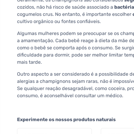
cozidos, não há risco de saúde associado a
bactéri
cogumelos crus. No entanto, é importante escolher
cultivo orgânico ou fontes confiáveis.
Algumas mulheres podem se preocupar se os cha
a amamentação. Cada bebê reage à dieta da mãe de m
como o bebê se comporta após o consumo. Se surg
dificuldade para dormir, pode ser melhor limitar tem
mais tarde.
Outro aspecto a ser considerado é a possibilidade 
alergias a champignons sejam raras, não é impossív
Se qualquer reação desagradável, como coceira, pr
consumo, é aconselhável consultar um médico.
Experimente os nossos produtos naturais