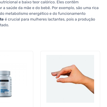
tricional e baixo teor calórico. Eles contêm
 a saúde da mãe e do bebê. Por exemplo, são uma rica
m do metabolismo energético e do funcionamento
nte
é crucial para mulheres lactantes, pois a produção
tado.