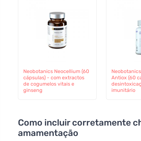
Neobotanics Neocellium (60
Neobotanics
cápsulas) - com extractos
Antiox (60 c
de cogumelos vitais e
desintoxicaç
ginseng
imunitário
Como incluir corretamente c
amamentação