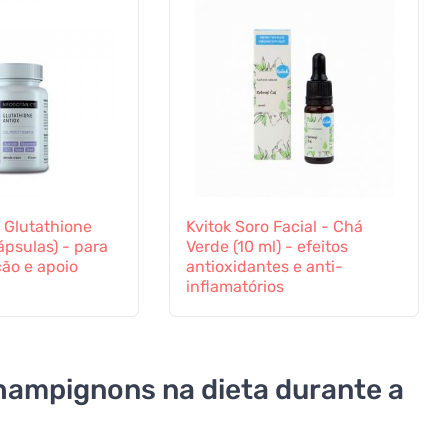
 Glutathione
Kvitok Soro Facial - Chá
ápsulas) - para
Verde (10 ml) - efeitos
ão e apoio
antioxidantes e anti-
inflamatórios
hampignons na dieta durante a