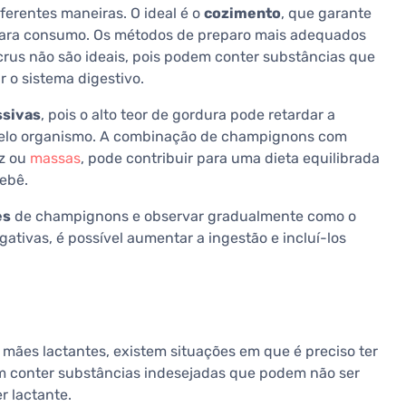
erentes maneiras. O ideal é o
cozimento
, que garante
para consumo. Os métodos de preparo mais adequados
rus não são ideais, pois podem conter substâncias que
 o sistema digestivo.
ssivas
, pois o alto teor de gordura pode retardar a
 pelo organismo. A combinação de champignons com
oz ou
massas
, pode contribuir para uma dieta equilibrada
ebê.
es
de champignons e observar gradualmente como o
ativas, é possível aumentar a ingestão e incluí-los
ães lactantes, existem situações em que é preciso ter
 conter substâncias indesejadas que podem não ser
 lactante.