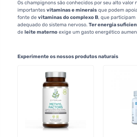
Os champignons são conhecidos por seu alto valor nu
importantes
vitaminas e minerais
que podem apoiar
fonte de
vitaminas do complexo B
, que participa
adequado do sistema nervoso.
Ter energia suficie
de
leite materno
exige um gasto energético aumen
Experimente os nossos produtos naturais