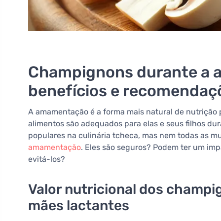
Champignons durante a 
benefícios e recomendaç
A amamentação é a forma mais natural de nutrição 
alimentos são adequados para elas e seus filhos d
populares na culinária tcheca, mas nem todas as m
amamentação
. Eles são seguros? Podem ter um imp
evitá-los?
Valor nutricional dos champi
mães lactantes