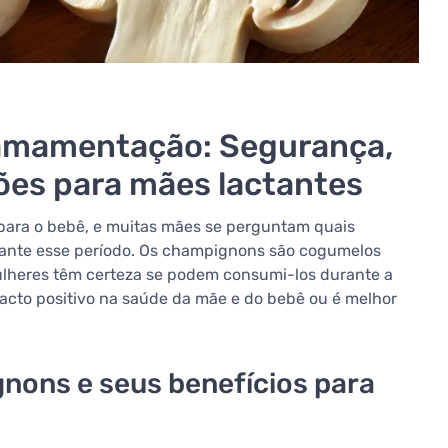
amamentação: Segurança,
ões para mães lactantes
para o bebê, e muitas mães se perguntam quais
urante esse período. Os champignons são cogumelos
ulheres têm certeza se podem consumi-los durante a
acto positivo na saúde da mãe e do bebê ou é melhor
gnons e seus benefícios para