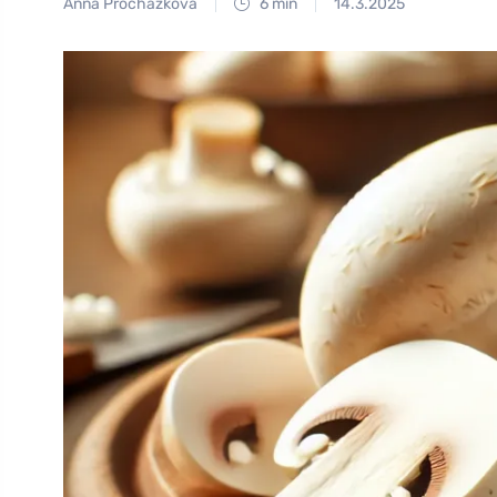
Anna Procházková
6 min
14.3.2025