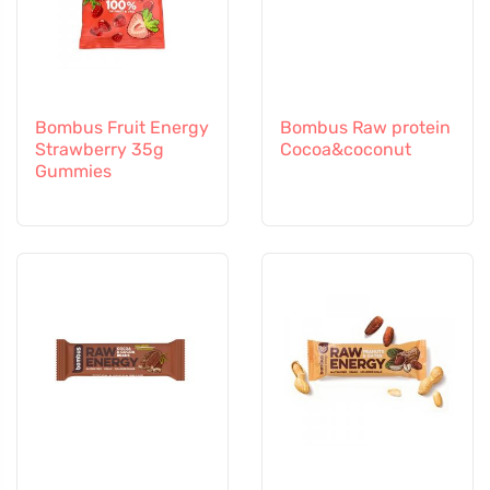
Bombus Fruit Energy
Bombus Raw protein
Strawberry 35g
Cocoa&coconut
Gummies