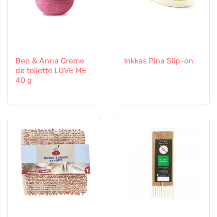
Ben & Anna Creme
Inkkas Pina Slip-on
de toilette LOVE ME
40 g