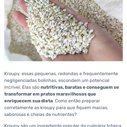
Kroupy, essas pequenas, redondas e frequentemente
negligenciadas bolinhas, escondem um potencial
incrível. Elas são
nutritivas, baratas e conseguem se
transformar em pratos maravilhosos que
enriquecem sua dieta
. Como então preparar
corretamente as kroupy para que fiquem macias,
saborosas e cheias de nutrientes?
Kroupy são um ingrediente popular da culinária tcheca