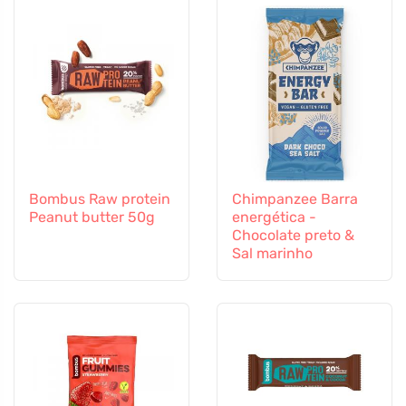
Bombus Raw protein
Chimpanzee Barra
Peanut butter 50g
energética -
Chocolate preto &
Sal marinho