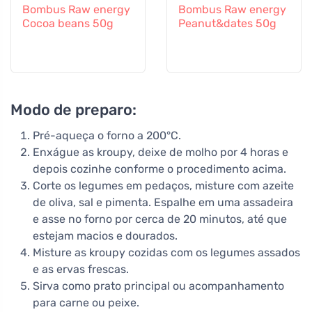
Bombus Raw energy
Bombus Raw energy
Cocoa beans 50g
Peanut&dates 50g
Modo de preparo:
Pré-aqueça o forno a 200°C.
Enxágue as kroupy, deixe de molho por 4 horas e
depois cozinhe conforme o procedimento acima.
Corte os legumes em pedaços, misture com azeite
de oliva, sal e pimenta. Espalhe em uma assadeira
e asse no forno por cerca de 20 minutos, até que
estejam macios e dourados.
Misture as kroupy cozidas com os legumes assados
e as ervas frescas.
Sirva como prato principal ou acompanhamento
para carne ou peixe.