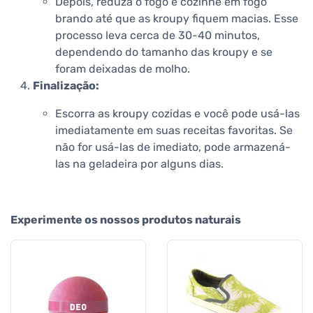
Depois, reduza o fogo e cozinhe em fogo
brando até que as kroupy fiquem macias. Esse
processo leva cerca de 30-40 minutos,
dependendo do tamanho das kroupy e se
foram deixadas de molho.
Finalização:
Escorra as kroupy cozidas e você pode usá-las
imediatamente em suas receitas favoritas. Se
não for usá-las de imediato, pode armazená-
las na geladeira por alguns dias.
Experimente os nossos produtos naturais