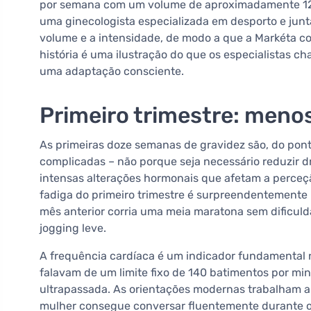
por semana com um volume de aproximadamente 12 ho
uma ginecologista especializada em desporto e jun
volume e a intensidade, de modo a que a Markéta co
história é uma ilustração do que os especialistas
uma adaptação consciente.
Primeiro trimestre: men
As primeiras doze semanas de gravidez são, do pont
complicadas – não porque seja necessário reduzir d
intensas alterações hormonais que afetam a perceção
fadiga do primeiro trimestre é surpreendentemente
mês anterior corria uma meia maratona sem dificul
jogging leve.
A frequência cardíaca é um indicador fundamental 
falavam de um limite fixo de 140 batimentos por mi
ultrapassada. As orientações modernas trabalham an
mulher consegue conversar fluentemente durante o e