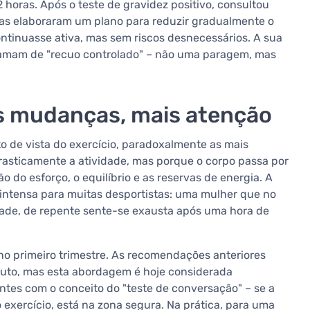
ras. Após o teste de gravidez positivo, consultou
tas elaboraram um plano para reduzir gradualmente o
ntinuasse ativa, mas sem riscos desnecessários. A sua
 chamam de "recuo controlado" – não uma paragem, mas
os mudanças, mais atenção
o de vista do exercício, paradoxalmente as mais
rasticamente a atividade, mas porque o corpo passa por
 do esforço, o equilíbrio e as reservas de energia. A
 intensa para muitas desportistas: uma mulher que no
dade, de repente sente-se exausta após uma hora de
no primeiro trimestre. As recomendações anteriores
nuto, mas esta abordagem é hoje considerada
tes com o conceito do "teste de conversação" – se a
xercício, está na zona segura. Na prática, para uma