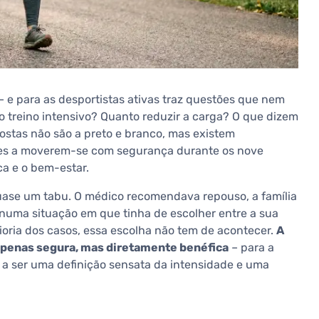
 e para as desportistas ativas traz questões que nem
 treino intensivo? Quanto reduzir a carga? O que dizem
postas não são a preto e branco, mas existem
res a moverem-se com segurança durante os nove
a e o bem-estar.
ase um tabu. O médico recomendava repouso, a família
numa situação em que tinha de escolher entre a sua
oria dos casos, essa escolha não tem de acontecer.
A
é apenas segura, mas diretamente benéfica
– para a
a a ser uma definição sensata da intensidade e uma