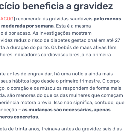
rcício beneficia a gravidez
(
ACOG
) recomenda às grávidas saudáveis
pelo menos
de moderada por semana
. Esta é a mesma
o é por acaso. As investigações mostram
videz reduz o risco de diabetes gestacional em até 27
urta a duração do parto. Os bebés de mães ativas têm,
ores indicadores cardiovasculares já na primeira
te antes de engravidar, há uma notícia ainda mais
 seus hábitos logo desde o primeiro trimestre. O corpo
rço, o coração e os músculos respondem de forma mais
uada, são menores do que os das mulheres que começam
eriência motora prévia. Isso não significa, contudo, que
conceção –
as mudanças são necessárias, apenas
meros concretos
.
ta de trinta anos, treinava antes da gravidez seis dias