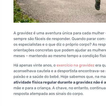
A gravidez é uma aventura única para cada mulher –
sempre são fáceis de responder. Quando parar com o
os especialistas e o que diz o próprio corpo? As res
orientações concretas que podem ajudar as mulhe
meses – mantendo ao mesmo tempo a condição físic
Há apenas vinte anos, o
exercício na gravidez
era qu
aconselhava cautela e a desportista encontrava-se 
paixão e a saúde do bebé. Hoje sabemos que, na mai
atividade física regular durante a gravidez não 
mãe e para a criança. A chave, no entanto, continu
resposta atempada aos sinais do corpo.