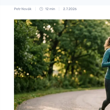
Petr Novák
12 min
2.7.2026