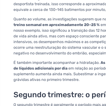
desportista treinada, isso corresponde a aproxima
equivale a cerca de 130–145 batimentos por minuto,
Quanto ao volume, as investigações sugerem que no 
treino semanal em aproximadamente 20–25 %
em 
nosso exemplo, isso significou a transição das 12 
de vida ainda ativo, mas com espaço consciente par
intensivos, os desempenhos máximos e as competiçõ
ocorre uma reestruturação do sistema vascular e 
negativo no desenvolvimento do embrião, especialm
É também importante acompanhar a hidratação.
As
de líquidos adicionais por dia
em relação ao período
suplemento aumenta ainda mais. Subestimar a inges
grávidas ativas no primeiro trimestre.
Segundo trimestre: o per
O segundo trimestre é geralmente o período mais ag