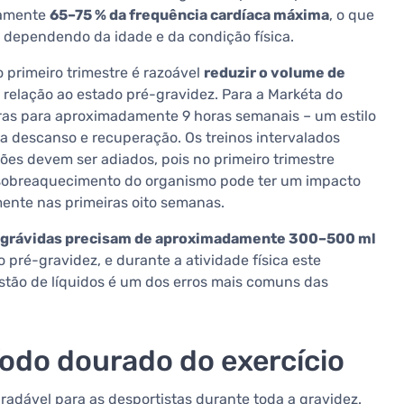
damente
65–75 % da frequência cardíaca máxima
, o que
 dependendo da idade e da condição física.
primeiro trimestre é razoável
reduzir o volume de
relação ao estado pré-gravidez. Para a Markéta do
horas para aproximadamente 9 horas semanais – um estilo
a descanso e recuperação. Os treinos intervalados
es devem ser adiados, pois no primeiro trimestre
o sobreaquecimento do organismo pode ter um impacto
ente nas primeiras oito semanas.
 grávidas precisam de aproximadamente 300–500 ml
 pré-gravidez, e durante a atividade física este
tão de líquidos é um dos erros mais comuns das
íodo dourado do exercício
radável para as desportistas durante toda a gravidez.