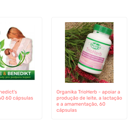
nedict's
Organika TrioHerb - apoiar a
60 60 cápsulas
produção de leite, a lactação
e a amamentação, 60
cápsulas