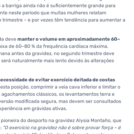
 a barriga ainda não é suficientemente grande para
ente neste período que muitas mulheres relatam
 trimestre – e por vezes têm tendência para aumentar a
ada deve
manter o volume em aproximadamente 60–
aixa de 60–80 % da frequência cardíaca máxima.
ana antes da gravidez, no segundo trimestre deve
 será naturalmente mais lento devido às alterações
ecessidade de evitar exercício deitada de costas
ta posição, comprimir a veia cava inferior e limitar o
s agachamentos clássicos, os levantamentos terra e
 versão modificada segura, mas devem ser consultados
xperiência em grávidas ativas.
pioneira do desporto na gravidez Alysia Montaño, que
z:
"O exercício na gravidez não é sobre provar força – é