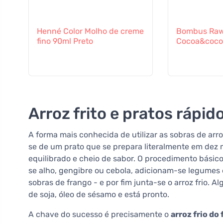
Henné Color Molho de creme
Bombus Raw
fino 90ml Preto
Cocoa&coco
Arroz frito e pratos rápido
A forma mais conhecida de utilizar as sobras de arr
se de um prato que se prepara literalmente em dez 
equilibrado e cheio de sabor. O procedimento básic
se alho, gengibre ou cebola, adicionam-se legumes 
sobras de frango - e por fim junta-se o arroz frio.
de soja, óleo de sésamo e está pronto.
A chave do sucesso é precisamente o
arroz frio do 