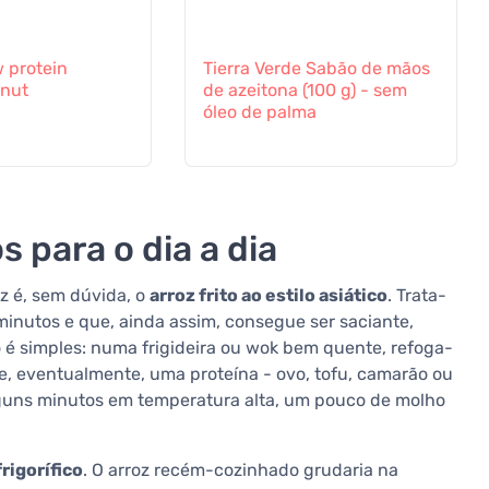
 protein
Tierra Verde Sabão de mãos
nut
de azeitona (100 g) - sem
óleo de palma
s para o dia a dia
oz é, sem dúvida, o
arroz frito ao estilo asiático
. Trata-
minutos e que, ainda assim, consegue ser saciante,
o é simples: numa frigideira ou wok bem quente, refoga-
e, eventualmente, uma proteína - ovo, tofu, camarão ou
 Alguns minutos em temperatura alta, um pouco de molho
frigorífico
. O arroz recém-cozinhado grudaria na