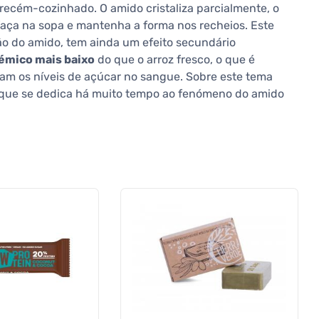
z recém-cozinhado. O amido cristaliza parcialmente, o
esfaça na sopa e mantenha a forma nos recheios. Este
o do amido, tem ainda um efeito secundário
cémico mais baixo
do que o arroz fresco, o que é
am os níveis de açúcar no sangue. Sobre este tema
 que se dedica há muito tempo ao fenómeno do amido