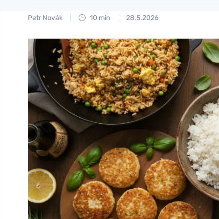
Petr Novák
10 min
28.5.2026