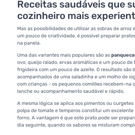
Receitas saudáveis que 
cozinheiro mais experien
Mas as possibilidades de utilizar as sobras de arroz 
um pouco de criatividade, é possível preparar prat
na panela.
Uma das variantes mais populares são as
panquecas
ovo, queijo ralado, ervas aromáticas e um pouco de
frigideira com um pouco de azeite. O resultado são 
acompanhados de uma saladinha e um molho de iogur
com crianças - os pequenos comilões recebem-na c
lanche ou acompanhamento saudável e rápido.
A mesma lógica se aplica aos pimentos ou curgetes
polpa de tomate e temperos constitui um excelente 
forno. A vantagem é que este prato pode ser prepar
dia seguinte, quando os sabores se misturam comp