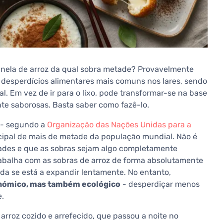
ela de arroz da qual sobra metade? Provavelmente
desperdícios alimentares mais comuns nos lares, sendo
. Em vez de ir para o lixo, pode transformar-se na base
nte saborosas. Basta saber como fazê-lo.
 - segundo a
Organização das Nações Unidas para a
ncipal de mais de metade da população mundial. Não é
ades e que as sobras sejam algo completamente
rabalha com as sobras de arroz de forma absolutamente
inda se está a expandir lentamente. No entanto,
conómico, mas também ecológico
- desperdiçar menos
e.
rroz cozido e arrefecido, que passou a noite no