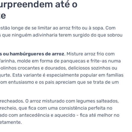
surpreendem até o
te
estão longe de se limitar ao arroz frito ou à sopa. Com
os que ninguém adivinharia terem surgido do que sobrou
 ou hambúrgueres de arroz
. Misture arroz frio com
 farinha, molde em forma de panquecas e frite-as numa
bolinhos crocantes e dourados, deliciosos sozinhos ou
te. Esta variante é especialmente popular em famílias
om entusiasmo e os pais apreciam que se trata de um
 recheados. O arroz misturado com legumes salteados,
recheio, que fica com uma consistência perfeita no
ado com antecedência e aquecido - fica até melhor no
letamente.