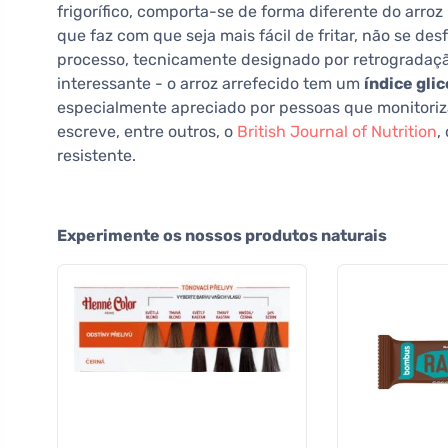
frigorífico, comporta-se de forma diferente do arro
que faz com que seja mais fácil de fritar, não se d
processo, tecnicamente designado por retrogradaçã
interessante - o arroz arrefecido tem um
índice gli
especialmente apreciado por pessoas que monitoriz
escreve, entre outros, o
British Journal of Nutrition
,
resistente.
Experimente os nossos produtos naturais