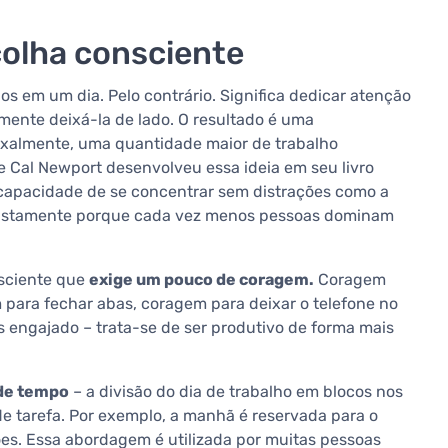
colha consciente
os em um dia. Pelo contrário. Significa dedicar atenção
mente deixá-la de lado. O resultado é uma
oxalmente, uma quantidade maior de trabalho
de Cal Newport desenvolveu essa ideia em seu livro
 capacidade de se concentrar sem distrações como a
– justamente porque cada vez menos pessoas dominam
nsciente que
exige um pouco de coragem.
Coragem
 para fechar abas, coragem para deixar o telefone no
s engajado – trata-se de ser produtivo de forma mais
de tempo
– a divisão do dia de trabalho em blocos nos
e tarefa. Por exemplo, a manhã é reservada para o
ões. Essa abordagem é utilizada por muitas pessoas