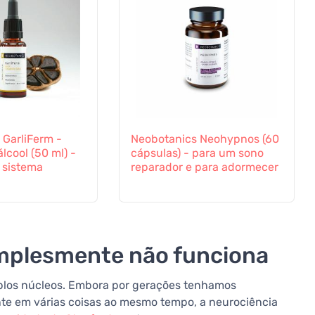
 GarliFerm -
Neobotanics Neohypnos (60
lcool (50 ml) -
cápsulas) - para um sono
 sistema
reparador e para adormecer
implesmente não funciona
los núcleos. Embora por gerações tenhamos
te em várias coisas ao mesmo tempo, a neurociência