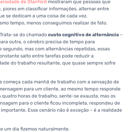
ersidade de Stanford
mostraram que pessoas que
 piores em classificar informações, alternar entre
ue se dedicam a uma coisa de cada vez.
smo tempo, menos conseguimos realizar de fato.
? Trata-se do chamado
custo cognitivo de alternância
–
ara outra, o cérebro precisa de tempo para
de segundo, mas com alternâncias repetidas, essas
nstante salto entre tarefas pode reduzir a
idade do trabalho resultante, que quase sempre sofre
que começa cada manhã de trabalho com a sensação de
a mensagem para um cliente, ao mesmo tempo responde
quatro horas de trabalho, sente-se exausta, mas os
nsagem para o cliente ficou incompleta, respondeu de
importante. Esse cenário não é exceção – é a realidade
ue um dia fizemos naturalmente.