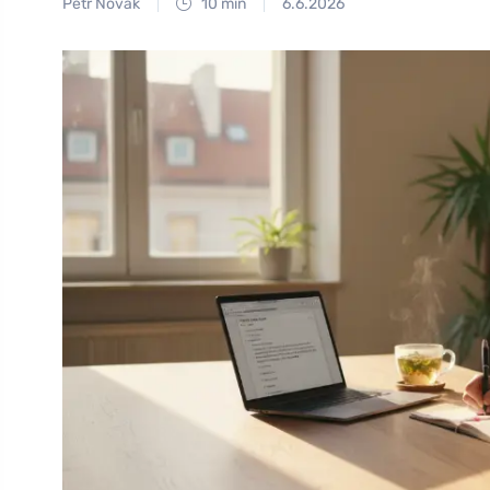
Petr Novák
10 min
6.6.2026