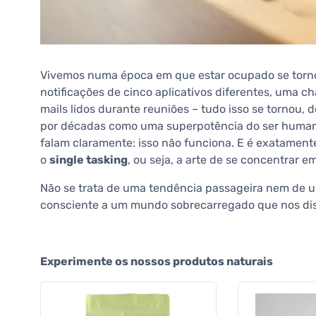
Vivemos numa época em que estar ocupado se torno
notificações de cinco aplicativos diferentes, uma c
mails lidos durante reuniões – tudo isso se tornou,
por décadas como uma superpotência do ser humano
falam claramente: isso não funciona. E é exatamente
o
single tasking
, ou seja, a arte de se concentrar 
Não se trata de uma tendência passageira nem de u
consciente a um mundo sobrecarregado que nos dis
Experimente os nossos produtos naturais