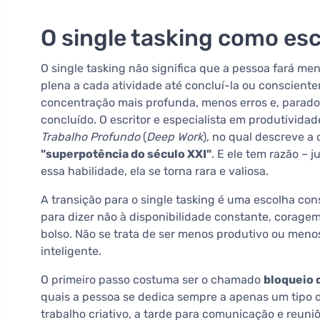
O single tasking como es
O single tasking não significa que a pessoa fará men
plena a cada atividade até concluí-la ou consciente
concentração mais profunda, menos erros e, parad
concluído. O escritor e especialista em produtivida
Trabalho Profundo
(
Deep Work
), no qual descreve a
"superpotência do século XXI"
. E ele tem razão 
essa habilidade, ela se torna rara e valiosa.
A transição para o single tasking é uma escolha co
para dizer não à disponibilidade constante, coragem
bolso. Não se trata de ser menos produtivo ou meno
inteligente.
O primeiro passo costuma ser o chamado
bloqueio 
quais a pessoa se dedica sempre a apenas um tipo d
trabalho criativo, a tarde para comunicação e reuni