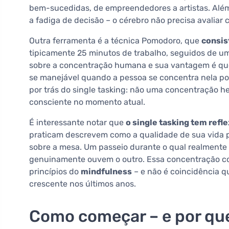
bem-sucedidas, de empreendedores a artistas. Além
a fadiga de decisão – o cérebro não precisa avaliar
Outra ferramenta é a técnica Pomodoro, que
consis
tipicamente 25 minutos de trabalho, seguidos de 
sobre a concentração humana e sua vantagem é qu
se manejável quando a pessoa se concentra nela por
por trás do single tasking: não uma concentração h
consciente no momento atual.
É interessante notar que
o single tasking tem refl
praticam descrevem como a qualidade de sua vida p
sobre a mesa. Um passeio durante o qual realment
genuinamente ouvem o outro. Essa concentração c
princípios do
mindfulness
– e não é coincidência 
crescente nos últimos anos.
Como começar – e por que