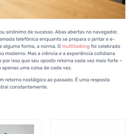
u sinônimo de sucesso. Abas abertas no navegador,
hamada telefônica enquanto se prepara o jantar e e-
 de alguma forma, a norma. O
multitasking
foi celebrado
 moderno. Mas a ciência e a experiência cotidiana
 por isso que seu oposto retorna cada vez mais forte –
em apenas uma coisa de cada vez.
m retorno nostálgico ao passado. É uma resposta
trai constantemente.