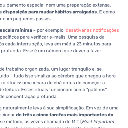
equipamento especial nem uma preparação extensa.
 disposição para mudar hábitos arraigados
. E como
r com pequenos passos.
 escala mínima
– por exemplo,
desativar as notificações
specíficos para verificar e-mails. Uma pesquisa da
s cada interrupção, leva em média 23 minutos para
 profunda. Esse é um número que deveria fazer
 trabalho organizada, um lugar tranquilo e, se
ído – tudo isso sinaliza ao cérebro que chegou a hora
a rituais: uma xícara de chá antes de começar a
 leitura. Esses rituais funcionam como "gatilhos"
 de concentração profunda.
king naturalmente leva à sua simplificação. Em vez de uma
lecionar
de três a cinco tarefas mais importantes do
sse método, às vezes chamado de MIT (
Most Important