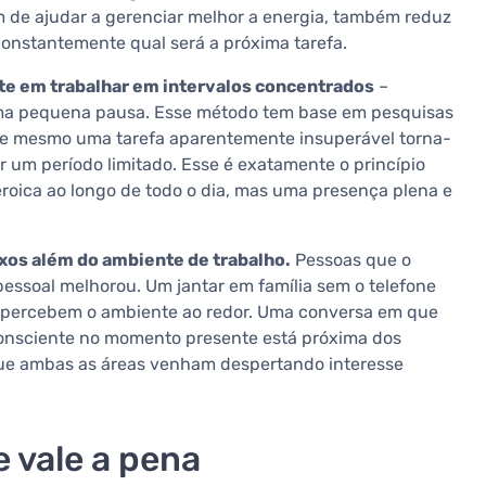
 de ajudar a gerenciar melhor a energia, também reduz
 constantemente qual será a próxima tarefa.
te em trabalhar em intervalos concentrados
–
uma pequena pausa. Esse método tem base em pesquisas
e mesmo uma tarefa aparentemente insuperável torna-
 um período limitado. Esse é exatamente o princípio
eroica ao longo de todo o dia, mas uma presença plena e
exos além do ambiente de trabalho.
Pessoas que o
essoal melhorou. Um jantar em família sem o telefone
e percebem o ambiente ao redor. Uma conversa em que
onsciente no momento presente está próxima dos
que ambas as áreas venham despertando interesse
 vale a pena