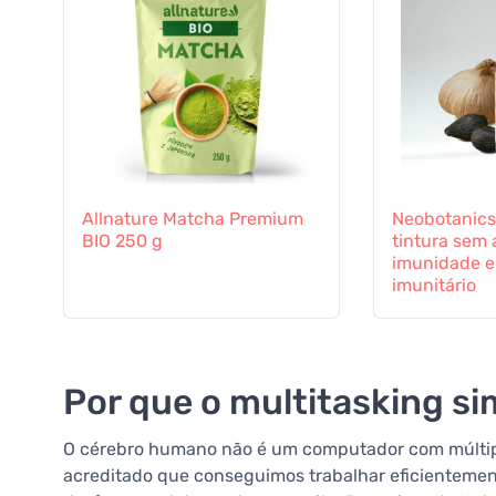
Allnature Matcha Premium
Neobotanics
BIO 250 g
tintura sem á
imunidade e
imunitário
Por que o multitasking s
O cérebro humano não é um computador com múltip
acreditado que conseguimos trabalhar eficientemen