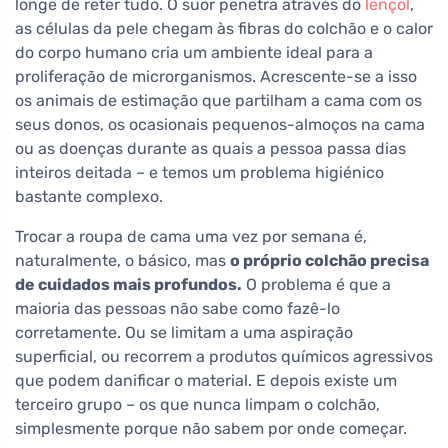
longe de reter tudo. O suor penetra através do
lençol
,
as células da pele chegam às fibras do colchão e o calor
do corpo humano cria um ambiente ideal para a
proliferação de microrganismos. Acrescente-se a isso
os animais de estimação que partilham a cama com os
seus donos, os ocasionais pequenos-almoços na cama
ou as doenças durante as quais a pessoa passa dias
inteiros deitada – e temos um problema higiénico
bastante complexo.
Trocar a roupa de cama uma vez por semana é,
naturalmente, o básico, mas
o próprio colchão precisa
de cuidados mais profundos.
O problema é que a
maioria das pessoas não sabe como fazê-lo
corretamente. Ou se limitam a uma aspiração
superficial, ou recorrem a produtos químicos agressivos
que podem danificar o material. E depois existe um
terceiro grupo – os que nunca limpam o colchão,
simplesmente porque não sabem por onde começar.