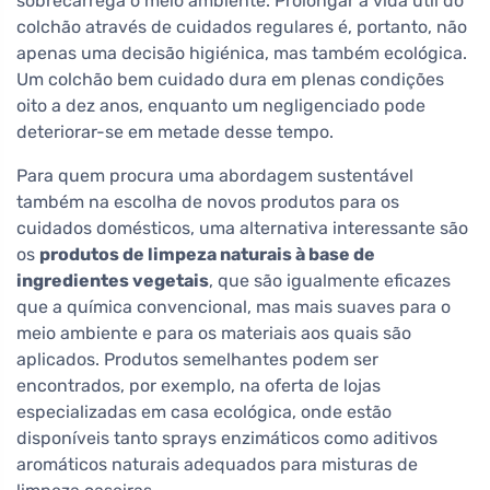
sobrecarrega o meio ambiente. Prolongar a vida útil do
colchão através de cuidados regulares é, portanto, não
apenas uma decisão higiénica, mas também ecológica.
Um colchão bem cuidado dura em plenas condições
oito a dez anos, enquanto um negligenciado pode
deteriorar-se em metade desse tempo.
Para quem procura uma abordagem sustentável
também na escolha de novos produtos para os
cuidados domésticos, uma alternativa interessante são
os
produtos de limpeza naturais à base de
ingredientes vegetais
, que são igualmente eficazes
que a química convencional, mas mais suaves para o
meio ambiente e para os materiais aos quais são
aplicados. Produtos semelhantes podem ser
encontrados, por exemplo, na oferta de lojas
especializadas em casa ecológica, onde estão
disponíveis tanto sprays enzimáticos como aditivos
aromáticos naturais adequados para misturas de