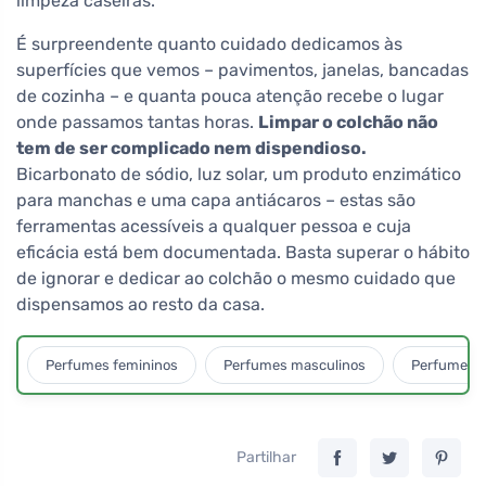
limpeza caseiras.
É surpreendente quanto cuidado dedicamos às
superfícies que vemos – pavimentos, janelas, bancadas
de cozinha – e quanta pouca atenção recebe o lugar
onde passamos tantas horas.
Limpar o colchão não
tem de ser complicado nem dispendioso.
Bicarbonato de sódio, luz solar, um produto enzimático
para manchas e uma capa antiácaros – estas são
ferramentas acessíveis a qualquer pessoa e cuja
eficácia está bem documentada. Basta superar o hábito
de ignorar e dedicar ao colchão o mesmo cuidado que
dispensamos ao resto da casa.
Perfumes femininos
Perfumes masculinos
Perfumes u
Partilhar