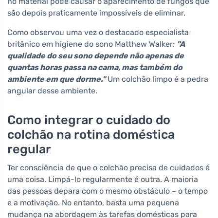
no material pode causar o aparecimento de fungos que
são depois praticamente impossíveis de eliminar.
Como observou uma vez o destacado especialista
britânico em higiene do sono Matthew Walker:
"A
qualidade do seu sono depende não apenas de
quantas horas passa na cama, mas também do
ambiente em que dorme."
Um colchão limpo é a pedra
angular desse ambiente.
Como integrar o cuidado do
colchão na rotina doméstica
regular
Ter consciência de que o colchão precisa de cuidados é
uma coisa. Limpá-lo regularmente é outra. A maioria
das pessoas depara com o mesmo obstáculo – o tempo
e a motivação. No entanto, basta uma pequena
mudança na abordagem às tarefas domésticas para