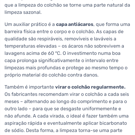
que a limpeza do colchão se torne uma parte natural da
limpeza sazonal.
Um auxiliar prático é a
capa antiácaros
, que forma uma
barreira física entre o corpo e o colchão. As capas de
qualidade são respiráveis, removíveis e laváveis a
temperaturas elevadas – os ácaros não sobrevivem a
lavagens acima de 60 °C. O investimento numa boa
capa prolonga significativamente o intervalo entre
limpezas mais profundas e protege ao mesmo tempo o
próprio material do colchão contra danos.
Também é importante
virar o colchão regularmente.
Os fabricantes recomendam virar o colchão a cada seis
meses – alternando ao longo do comprimento e para o
outro lado – para que se desgaste uniformemente e
não afunde. A cada virada, o ideal é fazer também uma
aspiração rápida e eventualmente aplicar bicarbonato
de sódio. Desta forma, a limpeza torna-se uma parte