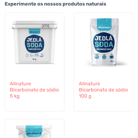
Experimente os nossos produtos naturais
Allnature
Allnature
Bicarbonato de sódio
Bicarbonato de sódio
5 kg
100 g