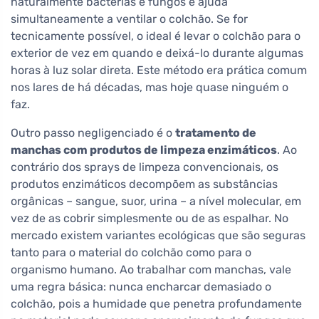
naturalmente bactérias e fungos e ajuda
simultaneamente a ventilar o colchão. Se for
tecnicamente possível, o ideal é levar o colchão para o
exterior de vez em quando e deixá-lo durante algumas
horas à luz solar direta. Este método era prática comum
nos lares de há décadas, mas hoje quase ninguém o
faz.
Outro passo negligenciado é o
tratamento de
manchas com produtos de limpeza enzimáticos
. Ao
contrário dos sprays de limpeza convencionais, os
produtos enzimáticos decompõem as substâncias
orgânicas – sangue, suor, urina – a nível molecular, em
vez de as cobrir simplesmente ou de as espalhar. No
mercado existem variantes ecológicas que são seguras
tanto para o material do colchão como para o
organismo humano. Ao trabalhar com manchas, vale
uma regra básica: nunca encharcar demasiado o
colchão, pois a humidade que penetra profundamente