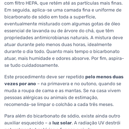
com filtro HEPA, que retém até as partículas mais finas.
Em seguida, aplica-se uma camada fina e uniforme de
bicarbonato de sódio em toda a superfície,
eventualmente misturado com algumas gotas de óleo
essencial de lavanda ou de árvore do chá, que têm
propriedades antimicrobianas naturais. A mistura deve
atuar durante pelo menos duas horas, idealmente
durante o dia todo. Quanto mais tempo o bicarbonato
atuar, mais humidade e odores absorve. Por fim, aspira-
se tudo cuidadosamente.
Este procedimento deve ser repetido
pelo menos duas
vezes por ano
– na primavera e no outono, quando se
muda a roupa de cama e as mantas. Se na casa vivem
pessoas alérgicas ou animais de estimação,
recomenda-se limpar o colchão a cada três meses.
Para além do bicarbonato de sódio, existe ainda outro
auxiliar esquecido – a
luz solar
. A radiação UV destrói