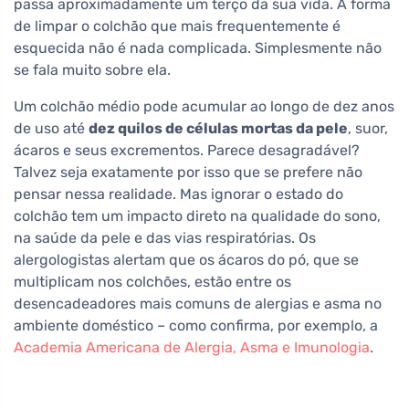
passa aproximadamente um terço da sua vida. A forma
de limpar o colchão que mais frequentemente é
esquecida não é nada complicada. Simplesmente não
se fala muito sobre ela.
Um colchão médio pode acumular ao longo de dez anos
de uso até
dez quilos de células mortas da pele
, suor,
ácaros e seus excrementos. Parece desagradável?
Talvez seja exatamente por isso que se prefere não
pensar nessa realidade. Mas ignorar o estado do
colchão tem um impacto direto na qualidade do sono,
na saúde da pele e das vias respiratórias. Os
alergologistas alertam que os ácaros do pó, que se
multiplicam nos colchões, estão entre os
desencadeadores mais comuns de alergias e asma no
ambiente doméstico – como confirma, por exemplo, a
Academia Americana de Alergia, Asma e Imunologia
.