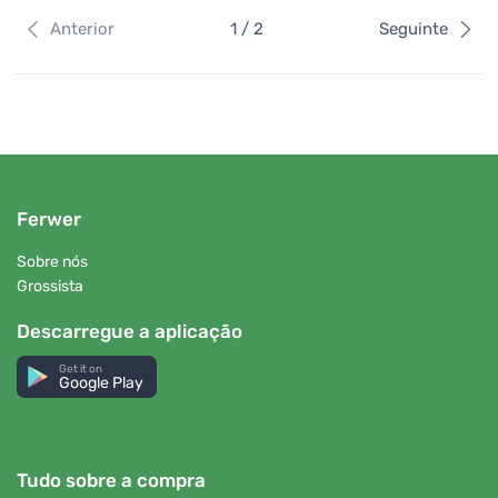
Anterior
1 / 2
Seguinte
Ferwer
Sobre nós
Grossista
Descarregue a aplicação
Get it on
Google Play
Tudo sobre a compra