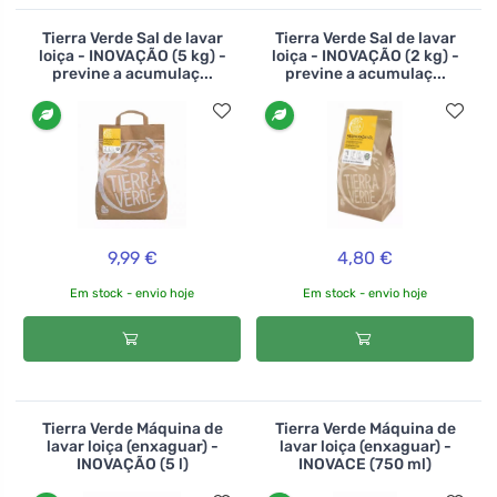
Tierra Verde Sal de lavar
Tierra Verde Sal de lavar
loiça - INOVAÇÃO (5 kg) -
loiça - INOVAÇÃO (2 kg) -
previne a acumulaç...
previne a acumulaç...
9,99 €
4,80 €
Em stock - envio hoje
Em stock - envio hoje
Tierra Verde Máquina de
Tierra Verde Máquina de
lavar loiça (enxaguar) -
lavar loiça (enxaguar) -
INOVAÇÃO (5 l)
INOVACE (750 ml)