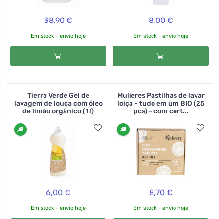
38,90 €
8,00 €
Em stock - envio hoje
Em stock - envio hoje
Tierra Verde Gel de
Mulieres Pastilhas de lavar
lavagem de louça com óleo
loiça - tudo em um BIO (25
de limão orgânico (1 l)
pcs) - com cert...
6,00 €
8,70 €
Em stock - envio hoje
Em stock - envio hoje