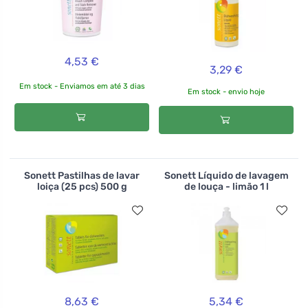
4,53 €
3,29 €
Em stock - Enviamos em até 3 dias
Em stock - envio hoje
Sonett Pastilhas de lavar
Sonett Líquido de lavagem
loiça (25 pcs) 500 g
de louça - limão 1 l
8,63 €
5,34 €