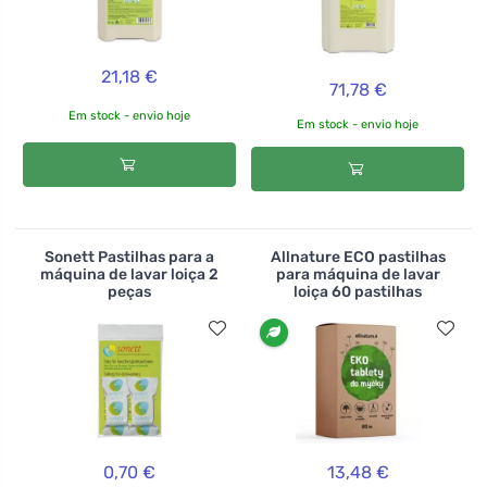
21,18 €
71,78 €
Em stock - envio hoje
Em stock - envio hoje
Sonett Pastilhas para a
Allnature ECO pastilhas
máquina de lavar loiça 2
para máquina de lavar
peças
loiça 60 pastilhas
0,70 €
13,48 €