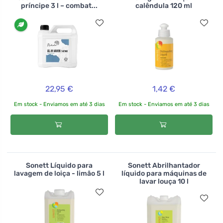
príncipe 3 l – combat...
calêndula 120 ml
22,95 €
1,42 €
Em stock - Enviamos em até 3 dias
Em stock - Enviamos em até 3 dias
Sonett Líquido para
Sonett Abrilhantador
lavagem de loiça - limão 5 l
líquido para máquinas de
lavar louça 10 l