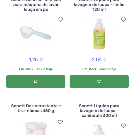
para máquina de lavar
lavagem de louça - limão
louça em pó
120 ml
1,25 €
2,04 €
Em stock - envio hoje
Em stock - envio hoje
Sonett Desincrustante e
Sonett Líquido para
tira-nódoas 450 g
lavagem de louça -
calêndula 300 ml