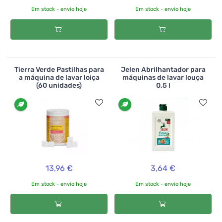
Em stock - envio hoje
Em stock - envio hoje
Tierra Verde Pastilhas para
Jelen Abrilhantador para
a máquina de lavar loiça
máquinas de lavar louça
(60 unidades)
0,5 l
13,96 €
3,64 €
Em stock - envio hoje
Em stock - envio hoje