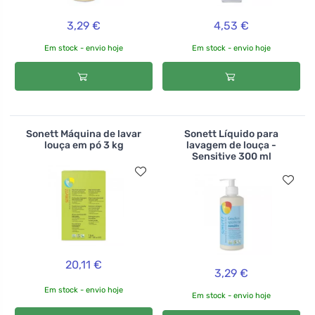
3,29 €
4,53 €
Em stock - envio hoje
Em stock - envio hoje
Sonett Máquina de lavar
Sonett Líquido para
louça em pó 3 kg
lavagem de louça -
Sensitive 300 ml
20,11 €
3,29 €
Em stock - envio hoje
Em stock - envio hoje