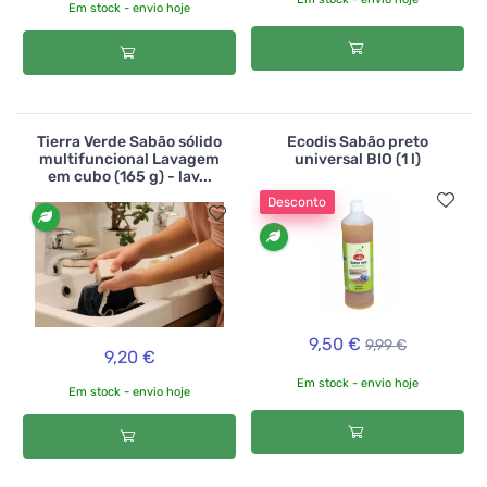
Em stock - envio hoje
Tierra Verde Sabão sólido
Ecodis Sabão preto
multifuncional Lavagem
universal BIO (1 l)
em cubo (165 g) - lav...
Desconto
9,50 €
9,99 €
9,20 €
Em stock - envio hoje
Em stock - envio hoje