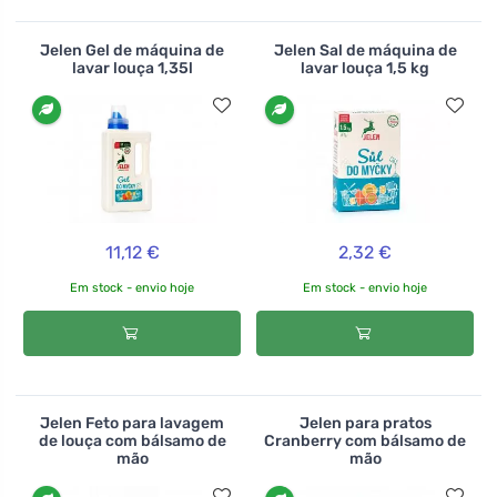
Jelen Gel de máquina de
Jelen Sal de máquina de
lavar louça 1,35l
lavar louça 1,5 kg
11,12 €
2,32 €
Em stock - envio hoje
Em stock - envio hoje
Jelen Feto para lavagem
Jelen para pratos
de louça com bálsamo de
Cranberry com bálsamo de
mão
mão