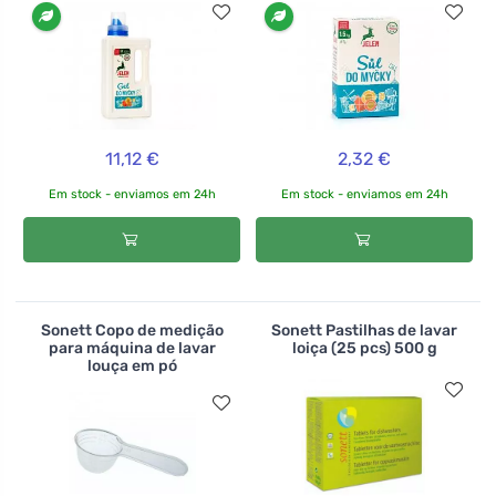
11,12 €
2,32 €
Em stock - enviamos em 24h
Em stock - enviamos em 24h
Sonett Copo de medição
Sonett Pastilhas de lavar
para máquina de lavar
loiça (25 pcs) 500 g
louça em pó