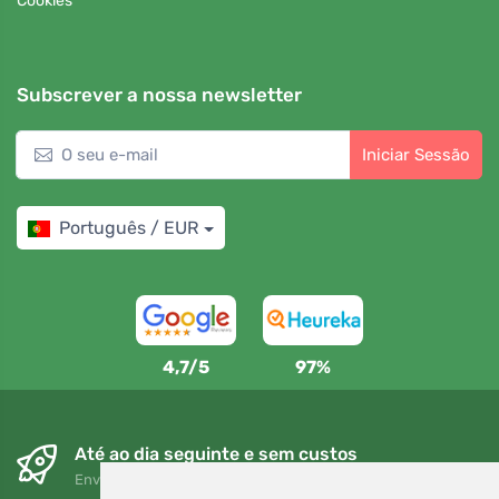
Cookies
Subscrever a nossa newsletter
Iniciar Sessão
Português / EUR
4,7/5
97%
Até ao dia seguinte e sem custos
Envio gratuito para encomendas superiores a 80 EUR