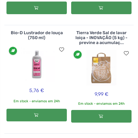
Bio-D Lustrador de louça
Tierra Verde Sal de lavar
(750 ml)
loiça - INOVAÇÃO (5 kg) -
previne a acumulaç...
5,76 €
9,99 €
Em stock - enviamos em 24h
Em stock - enviamos em 24h