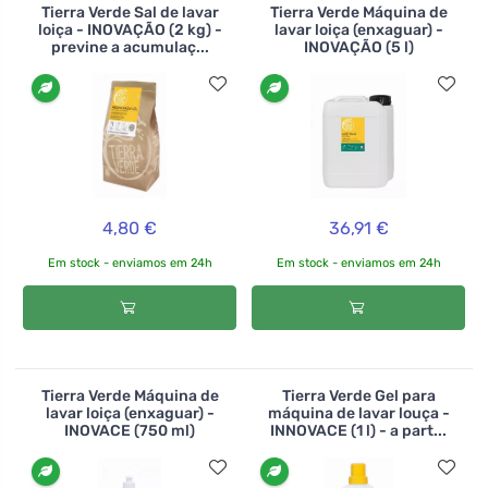
Tierra Verde Sal de lavar
Tierra Verde Máquina de
loiça - INOVAÇÃO (2 kg) -
lavar loiça (enxaguar) -
previne a acumulaç...
INOVAÇÃO (5 l)
4,80 €
36,91 €
Em stock - enviamos em 24h
Em stock - enviamos em 24h
Tierra Verde Máquina de
Tierra Verde Gel para
lavar loiça (enxaguar) -
máquina de lavar louça -
INOVACE (750 ml)
INNOVACE (1 l) - a part...