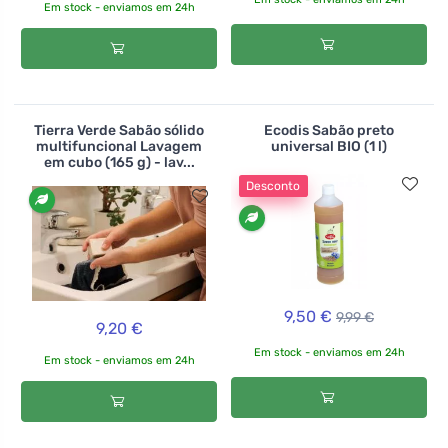
Em stock - enviamos em 24h
Tierra Verde Sabão sólido
Ecodis Sabão preto
multifuncional Lavagem
universal BIO (1 l)
em cubo (165 g) - lav...
Desconto
9,50 €
9,99 €
9,20 €
Em stock - enviamos em 24h
Em stock - enviamos em 24h