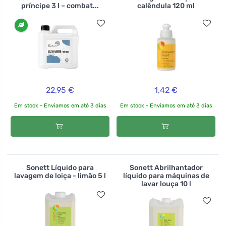
príncipe 3 l – combat...
calêndula 120 ml
22,95 €
1,42 €
Em stock - Enviamos em até 3 dias
Em stock - Enviamos em até 3 dias
Sonett Líquido para
Sonett Abrilhantador
lavagem de loiça - limão 5 l
líquido para máquinas de
lavar louça 10 l