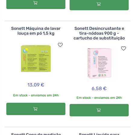
Sonett Máquina de lavar
Sonett Desincrustante e
louça em pó 1,5 kg
tira-nódoas 900 g -
cartucho de substituição
13,09 €
6,58 €
Em stock - enviamos em 24h
Em stock - enviamos em 24h
Sonett Copo de medição
Sonett Líquido para