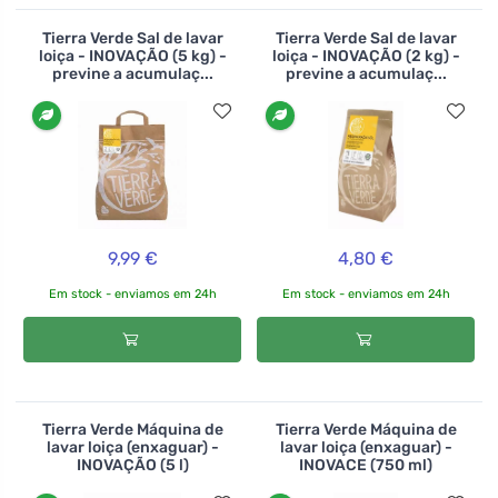
Tierra Verde Sal de lavar
Tierra Verde Sal de lavar
loiça - INOVAÇÃO (5 kg) -
loiça - INOVAÇÃO (2 kg) -
previne a acumulaç...
previne a acumulaç...
9,99 €
4,80 €
Em stock - enviamos em 24h
Em stock - enviamos em 24h
Tierra Verde Máquina de
Tierra Verde Máquina de
lavar loiça (enxaguar) -
lavar loiça (enxaguar) -
INOVAÇÃO (5 l)
INOVACE (750 ml)