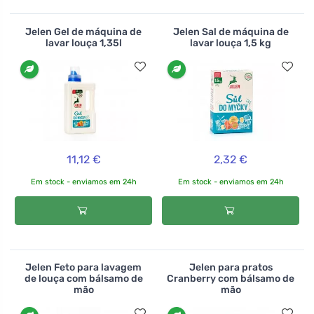
Jelen Gel de máquina de
Jelen Sal de máquina de
lavar louça 1,35l
lavar louça 1,5 kg
11,12 €
2,32 €
Em stock - enviamos em 24h
Em stock - enviamos em 24h
Jelen Feto para lavagem
Jelen para pratos
de louça com bálsamo de
Cranberry com bálsamo de
mão
mão