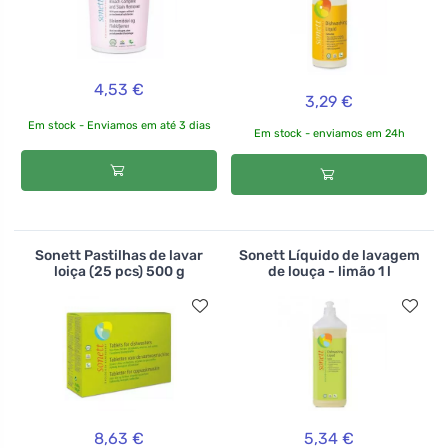
4,53 €
3,29 €
Em stock - Enviamos em até 3 dias
Em stock - enviamos em 24h
Sonett Pastilhas de lavar
Sonett Líquido de lavagem
loiça (25 pcs) 500 g
de louça - limão 1 l
8,63 €
5,34 €