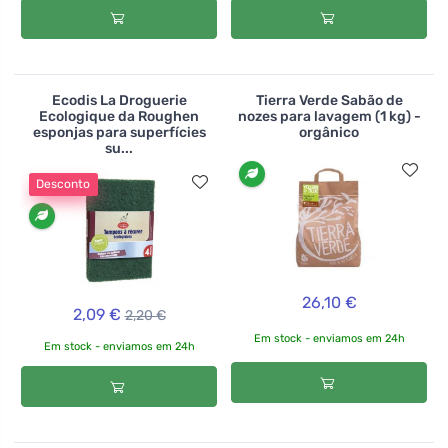
Ecodis La Droguerie
Tierra Verde Sabão de
Ecologique da Roughen
nozes para lavagem (1 kg) -
esponjas para superfícies
orgânico
su...
Desconto
26,10 €
2,09 €
2,20 €
Em stock - enviamos em 24h
Em stock - enviamos em 24h