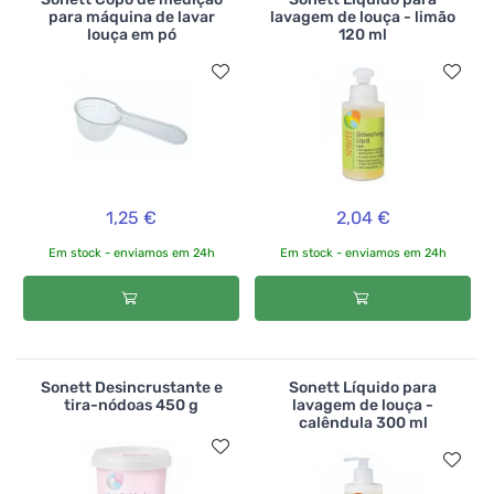
para máquina de lavar
lavagem de louça - limão
louça em pó
120 ml
1,25 €
2,04 €
Em stock - enviamos em 24h
Em stock - enviamos em 24h
Sonett Desincrustante e
Sonett Líquido para
tira-nódoas 450 g
lavagem de louça -
calêndula 300 ml