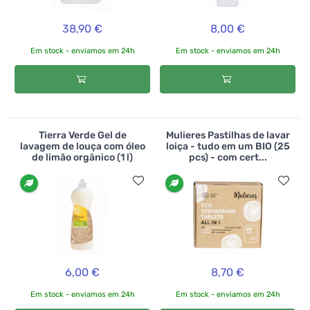
38,90 €
8,00 €
Em stock - enviamos em 24h
Em stock - enviamos em 24h
Tierra Verde Gel de
Mulieres Pastilhas de lavar
lavagem de louça com óleo
loiça - tudo em um BIO (25
de limão orgânico (1 l)
pcs) - com cert...
6,00 €
8,70 €
Em stock - enviamos em 24h
Em stock - enviamos em 24h