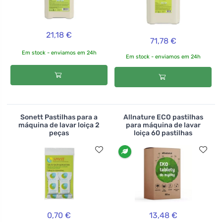
21,18 €
71,78 €
Em stock - enviamos em 24h
Em stock - enviamos em 24h
Sonett Pastilhas para a
Allnature ECO pastilhas
máquina de lavar loiça 2
para máquina de lavar
peças
loiça 60 pastilhas
0,70 €
13,48 €