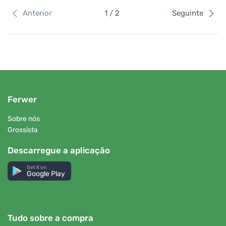
Anterior
1 / 2
Seguinte
Ferwer
Sobre nós
Grossista
Descarregue a aplicação
Get it on
Google Play
Tudo sobre a compra