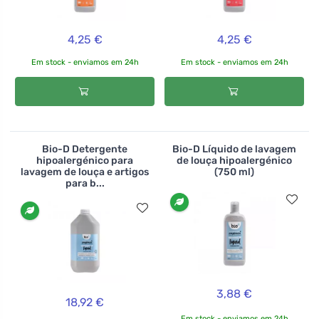
4,25 €
4,25 €
Em stock - enviamos em 24h
Em stock - enviamos em 24h
Bio-D Detergente
Bio-D Líquido de lavagem
hipoalergénico para
de louça hipoalergénico
lavagem de louça e artigos
(750 ml)
para b...
3,88 €
18,92 €
Em stock - enviamos em 24h