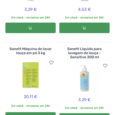
3,29 €
4,53 €
Em stock - enviamos em 24h
Em stock - enviamos em 24h
Sonett Máquina de lavar
Sonett Líquido para
louça em pó 3 kg
lavagem de louça -
Sensitive 300 ml
20,11 €
3,29 €
Em stock - enviamos em 24h
Em stock - enviamos em 24h