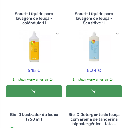
Sonett Líquido para
Sonett Líquido para
lavagem de louça -
lavagem de louça -
calêndula 1 l
Sensitive 1 l
6,15 €
5,34 €
Em stock - enviamos em 24h
Em stock - enviamos em 24h
Bio-D Lustrador de louça
Bio-D Detergente de louça
(750 ml)
com aroma de tangerina
hipoalergénico - lata...