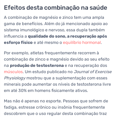
comprimidos
Efeitos desta combinação na saúde
A combinação de magnésio e zinco tem uma ampla
gama de benefícios. Além do já mencionado apoio ao
sistema imunológico e nervoso, essa dupla também
influencia a
qualidade do sono, a recuperação após
esforço físico
e até mesmo o
equilíbrio hormonal
.
Por exemplo, atletas frequentemente recorrem à
combinação de zinco e magnésio devido ao seu efeito
na
produção de testosterona
e na recuperação dos
músculos
. Um estudo publicado no
Journal of Exercise
Physiology
mostrou que a suplementação com esses
minerais pode aumentar os níveis de testosterona livre
em até 30% em homens fisicamente ativos.
Mas não é apenas no esporte. Pessoas que sofrem de
fadiga, estresse crônico ou insônia frequentemente
descobrem que o uso regular desta combinação traz