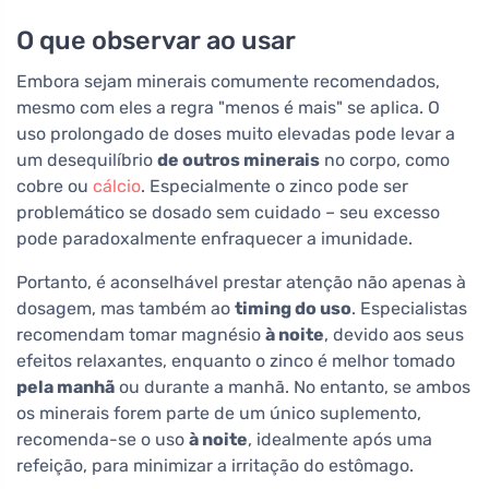
O que observar ao usar
Embora sejam minerais comumente recomendados,
mesmo com eles a regra "menos é mais" se aplica. O
uso prolongado de doses muito elevadas pode levar a
um desequilíbrio
de outros minerais
no corpo, como
cobre ou
cálcio
. Especialmente o zinco pode ser
problemático se dosado sem cuidado – seu excesso
pode paradoxalmente enfraquecer a imunidade.
Portanto, é aconselhável prestar atenção não apenas à
dosagem, mas também ao
timing do uso
. Especialistas
recomendam tomar magnésio
à noite
, devido aos seus
efeitos relaxantes, enquanto o zinco é melhor tomado
pela manhã
ou durante a manhã. No entanto, se ambos
os minerais forem parte de um único suplemento,
recomenda-se o uso
à noite
, idealmente após uma
refeição, para minimizar a irritação do estômago.