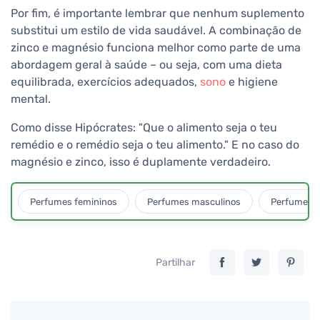
Por fim, é importante lembrar que nenhum suplemento
substitui um estilo de vida saudável. A combinação de
zinco e magnésio funciona melhor como parte de uma
abordagem geral à saúde – ou seja, com uma dieta
equilibrada, exercícios adequados,
sono
e higiene
mental.
Como disse Hipócrates: "Que o alimento seja o teu
remédio e o remédio seja o teu alimento." E no caso do
magnésio e zinco, isso é duplamente verdadeiro.
Perfumes femininos
Perfumes masculinos
Perfumes u
Partilhar