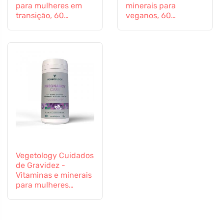
para mulheres em
minerais para
transição, 60
veganos, 60
cápsulas
comprimidos
Vegetology Cuidados
de Gravidez -
Vitaminas e minerais
para mulheres
grávidas e em
período de
amamentação, 60