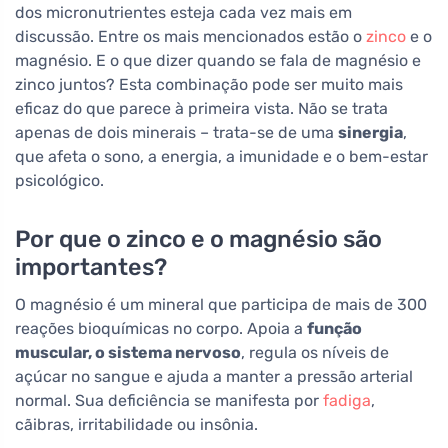
dos micronutrientes esteja cada vez mais em
discussão. Entre os mais mencionados estão o
zinco
e o
magnésio. E o que dizer quando se fala de magnésio e
zinco juntos? Esta combinação pode ser muito mais
eficaz do que parece à primeira vista. Não se trata
apenas de dois minerais – trata-se de uma
sinergia
,
que afeta o sono, a energia, a imunidade e o bem-estar
psicológico.
Por que o zinco e o magnésio são
importantes?
O magnésio é um mineral que participa de mais de 300
reações bioquímicas no corpo. Apoia a
função
muscular, o sistema nervoso
, regula os níveis de
açúcar no sangue e ajuda a manter a pressão arterial
normal. Sua deficiência se manifesta por
fadiga
,
cãibras, irritabilidade ou insônia.