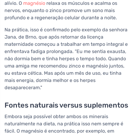
alívio. O
magnésio
relaxa os músculos e acalma os
nervos, enquanto o zinco promove um sono mais
profundo e a regeneração celular durante a noite.
Na prática, isso é confirmado pelo exemplo da senhora
Jana, de Brno, que após retornar da licença
maternidade começou a trabalhar em tempo integral e
enfrentava fadiga prolongada. “Eu me sentia exausta,
não dormia bem e tinha herpes o tempo todo. Quando
uma amiga me recomendou zinco e magnésio juntos,
eu estava cética. Mas após um mês de uso, eu tinha
mais energia, dormia melhor e os herpes
desapareceram."
Fontes naturais versus suplementos
Embora seja possível obter ambos os minerais
naturalmente na dieta, na prática isso nem sempre é
fácil. O magnésio é encontrado, por exemplo, em