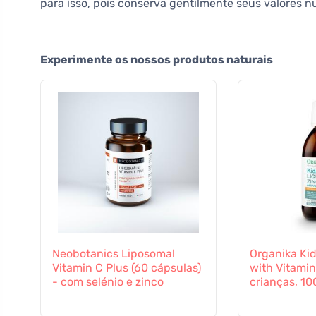
para isso, pois conserva gentilmente seus valores nu
Experimente os nossos produtos naturais
Neobotanics Liposomal
Organika Kid
Vitamin C Plus (60 cápsulas)
with Vitamin
- com selénio e zinco
crianças, 10