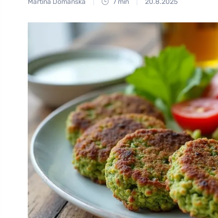
Martina Domanská
7 min
20.8.2025