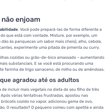
 não enjoam
abilidade
. Você pode prepará-las de forma diferente a
do que está com vontade. Misture, por exemplo, um
 dão às panquecas um sabor mais cheio), alho, cebola,
icantes, experimente uma pitada de pimenta ou curry.
tilhas cozidas ou grão-de-bico amassado – aumentando
ais substanciais. E se você está procurando uma
e farinha de trigo sarraceno, de milho ou de amêndoas.
 que agradou até os adultos
 incluir mais vegetais na dieta de seu filho de três
Após várias tentativas frustradas, apostou nas
 brócolis cozido no vapor, adicionou gema de ovo,
cão. O resultado? O pequeno comeu com apetite e ainda