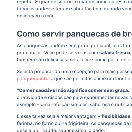
repetiu. E quando sobrou, o marido comeu o resto n
brócolis pudesse ter um sabor tão bom quando voc
descreveu a mãe.
Como servir panquecas de br
As panquecas podem ser o prato principal, mas t
prato maior. Você pode servi-las com
salada fresca
também são deliciosas frias, talvez como parte de u
Se está preparando uma recepção para mais pessoa
panquequinhas
, que são perfeitas como um lanche 
“Comer saudável não significa comer sem graça,"
criatividade e disposição para experimentar novas
exemplo – uma refeição simples, saborosa e nutrici
E essa talvez seja a maior vantagem –
flexibilidade
farinha, no forno ou na frigideira. As panquecas d
deseja unir saúde, sabor e simplicidade.