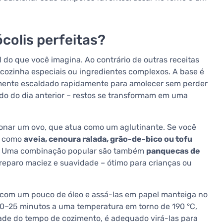
colis perfeitas?
 do que você imagina. Ao contrário de outras receitas
cozinha especiais ou ingredientes complexos. A base é
lmente escaldado rapidamente para amolecer sem perder
ido do dia anterior – restos se transformam em uma
onar um ovo, que atua como um aglutinante. Se você
as como
aveia, cenoura ralada, grão-de-bico ou tofu
s. Uma combinação popular são também
panquecas de
preparo maciez e suavidade – ótimo para crianças ou
 com um pouco de óleo e assá-las em papel manteiga no
0–25 minutos a uma temperatura em torno de 190 °C,
e do tempo de cozimento, é adequado virá-las para