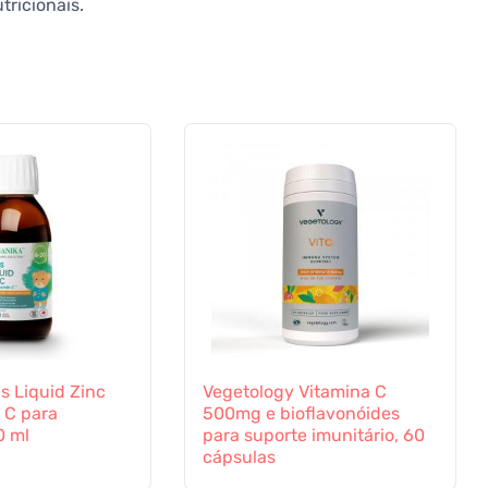
tricionais.
s Liquid Zinc
Vegetology Vitamina C
 C para
500mg e bioflavonóides
0 ml
para suporte imunitário, 60
cápsulas