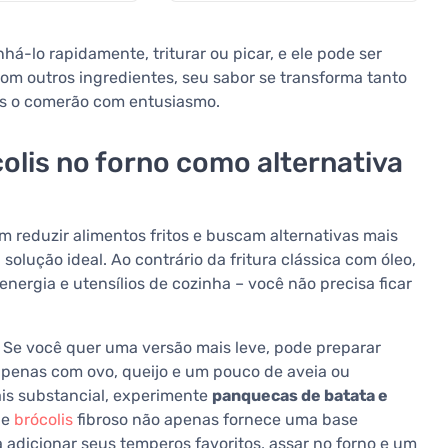
nhá-lo rapidamente, triturar ou picar, e ele pode ser
m outros ingredientes, seu sabor se transforma tanto
ais o comerão com entusiasmo.
lis no forno como alternativa
eduzir alimentos fritos e buscam alternativas mais
 solução ideal. Ao contrário da fritura clássica com óleo,
rgia e utensílios de cozinha – você não precisa ficar
 Se você quer uma versão mais leve, pode preparar
apenas com ovo, queijo e um pouco de aveia ou
ais substancial, experimente
panquecas de batata e
 e
brócolis
fibroso não apenas fornece uma base
 adicionar seus temperos favoritos, assar no forno e um