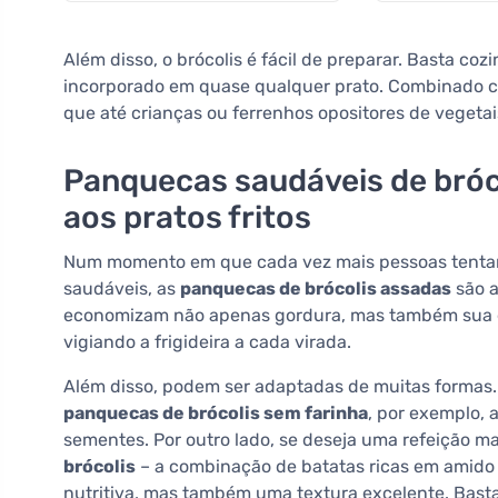
Além disso, o brócolis é fácil de preparar. Basta cozi
incorporado em quase qualquer prato. Combinado co
que até crianças ou ferrenhos opositores de veget
Panquecas saudáveis de bróco
aos pratos fritos
Num momento em que cada vez mais pessoas tentam r
saudáveis, as
panquecas de brócolis assadas
são a
economizam não apenas gordura, mas também sua ene
vigiando a frigideira a cada virada.
Além disso, podem ser adaptadas de muitas formas.
panquecas de brócolis sem farinha
, por exemplo, 
sementes. Por outro lado, se deseja uma refeição m
brócolis
– a combinação de batatas ricas em amido
nutritiva, mas também uma textura excelente. Basta