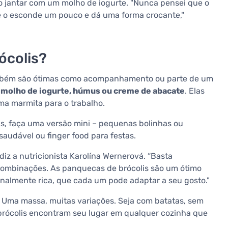
o jantar com um molho de iogurte. "Nunca pensei que o
ê o esconde um pouco e dá uma forma crocante,"
ócolis?
ambém são ótimas como acompanhamento ou parte de um
, molho de iogurte, húmus ou creme de abacate
. Elas
ma marmita para o trabalho.
s, faça uma versão mini – pequenas bolinhas ou
saudável ou finger food para festas.
diz a nutricionista Karolína Wernerová. “Basta
 combinações. As panquecas de brócolis são um ótimo
onalmente rica, que cada um pode adaptar a seu gosto."
. Uma massa, muitas variações. Seja com batatas, sem
e brócolis encontram seu lugar em qualquer cozinha que