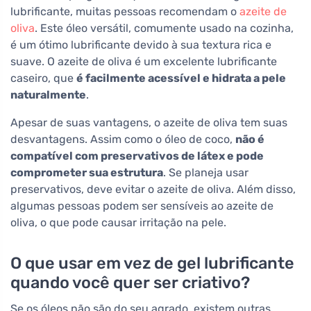
lubrificante, muitas pessoas recomendam o
azeite de
oliva
. Este óleo versátil, comumente usado na cozinha,
é um ótimo lubrificante devido à sua textura rica e
suave. O azeite de oliva é um excelente lubrificante
caseiro, que
é facilmente acessível e hidrata a pele
naturalmente
.
Apesar de suas vantagens, o azeite de oliva tem suas
desvantagens. Assim como o óleo de coco,
não é
compatível com preservativos de látex e pode
comprometer sua estrutura
. Se planeja usar
preservativos, deve evitar o azeite de oliva. Além disso,
algumas pessoas podem ser sensíveis ao azeite de
oliva, o que pode causar irritação na pele.
O que usar em vez de gel lubrificante
quando você quer ser criativo?
Se os óleos não são do seu agrado, existem outras