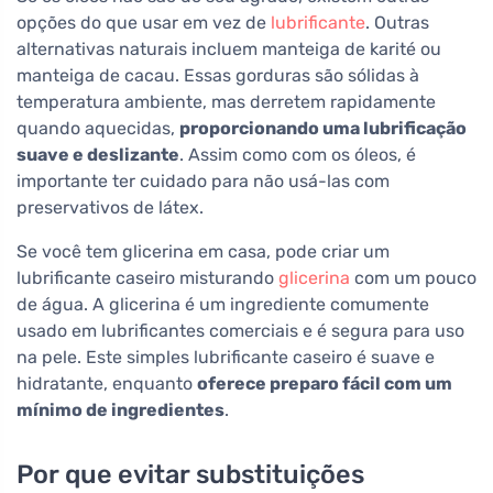
opções do que usar em vez de
lubrificante
. Outras
alternativas naturais incluem manteiga de karité ou
manteiga de cacau. Essas gorduras são sólidas à
temperatura ambiente, mas derretem rapidamente
quando aquecidas,
proporcionando uma lubrificação
suave e deslizante
. Assim como com os óleos, é
importante ter cuidado para não usá-las com
preservativos de látex.
Se você tem glicerina em casa, pode criar um
lubrificante caseiro misturando
glicerina
com um pouco
de água. A glicerina é um ingrediente comumente
usado em lubrificantes comerciais e é segura para uso
na pele. Este simples lubrificante caseiro é suave e
hidratante, enquanto
oferece preparo fácil com um
mínimo de ingredientes
.
Por que evitar substituições