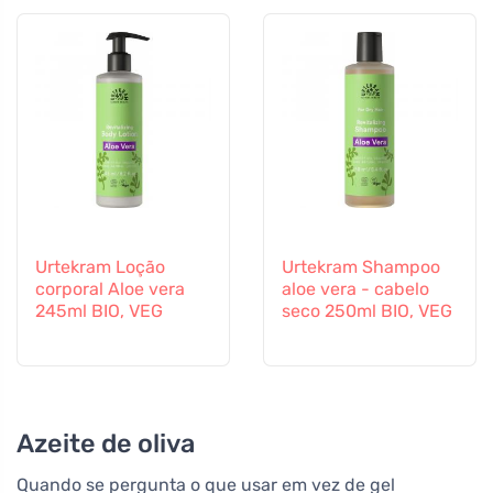
Urtekram Loção
Urtekram Shampoo
corporal Aloe vera
aloe vera - cabelo
245ml BIO, VEG
seco 250ml BIO, VEG
Azeite de oliva
Quando se pergunta o que usar em vez de gel