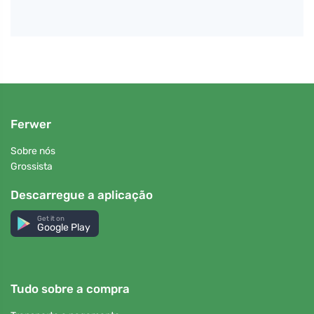
Ferwer
Sobre nós
Grossista
Descarregue a aplicação
Get it on
Google Play
Tudo sobre a compra