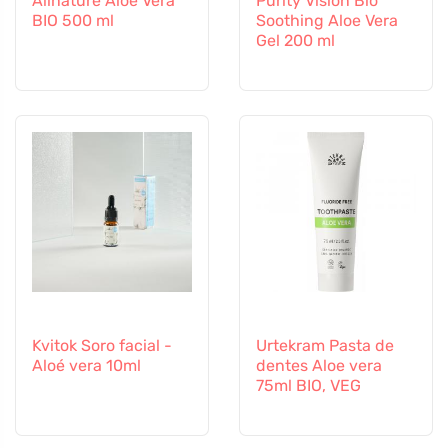
Allnature Aloé Vera
Purity Vision Bio
BIO 500 ml
Soothing Aloe Vera
Gel 200 ml
Kvitok Soro facial -
Urtekram Pasta de
Aloé vera 10ml
dentes Aloe vera
75ml BIO, VEG