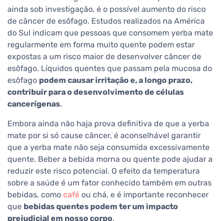
ainda sob investigação, é o possível aumento do risco
de câncer de esôfago. Estudos realizados na América
do Sul indicam que pessoas que consomem yerba mate
regularmente em forma muito quente podem estar
expostas a um risco maior de desenvolver câncer de
esôfago. Líquidos quentes que passam pela mucosa do
esôfago
podem causar irritação e, a longo prazo,
contribuir para o desenvolvimento de células
cancerígenas
.
Embora ainda não haja prova definitiva de que a yerba
mate por si só cause câncer, é aconselhável garantir
que a yerba mate não seja consumida excessivamente
quente. Beber a bebida morna ou quente pode ajudar a
reduzir este risco potencial. O efeito da temperatura
sobre a saúde é um fator conhecido também em outras
bebidas, como
café
ou chá, e é importante reconhecer
que
bebidas quentes podem ter um impacto
prejudicial em nosso corpo
.