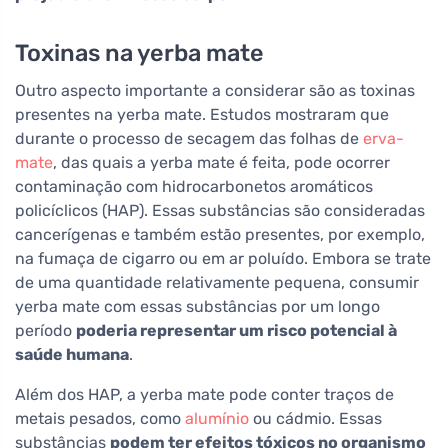
Toxinas na yerba mate
Outro aspecto importante a considerar são as toxinas
presentes na yerba mate. Estudos mostraram que
durante o processo de secagem das folhas de
erva-
mate
, das quais a yerba mate é feita, pode ocorrer
contaminação com hidrocarbonetos aromáticos
policíclicos (HAP). Essas substâncias são consideradas
cancerígenas e também estão presentes, por exemplo,
na fumaça de cigarro ou em ar poluído. Embora se trate
de uma quantidade relativamente pequena, consumir
yerba mate com essas substâncias por um longo
período
poderia representar um risco potencial à
saúde humana
.
Além dos HAP, a yerba mate pode conter traços de
metais pesados, como
alumínio
ou cádmio. Essas
substâncias
podem ter efeitos tóxicos no organismo