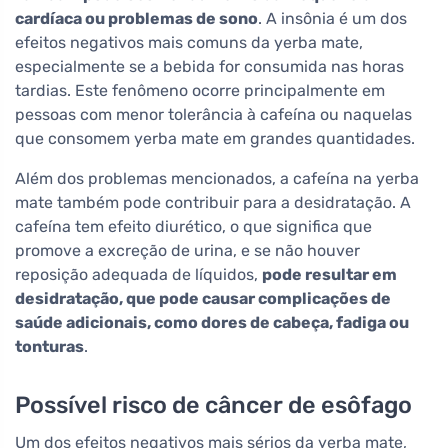
cardíaca ou problemas de sono
. A insônia é um dos
efeitos negativos mais comuns da yerba mate,
especialmente se a bebida for consumida nas horas
tardias. Este fenômeno ocorre principalmente em
pessoas com menor tolerância à cafeína ou naquelas
que consomem yerba mate em grandes quantidades.
Além dos problemas mencionados, a cafeína na yerba
mate também pode contribuir para a desidratação. A
cafeína tem efeito diurético, o que significa que
promove a excreção de urina, e se não houver
reposição adequada de líquidos,
pode resultar em
desidratação, que pode causar complicações de
saúde adicionais, como dores de cabeça, fadiga ou
tonturas
.
Possível risco de câncer de esôfago
Um dos efeitos negativos mais sérios da yerba mate,