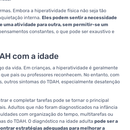
rmas. Embora a hiperatividade física não seja tão
nquietação interna.
Eles podem sentir a necessidade
e uma atividade para outra, sem permitir-se um
 pensamentos constantes, o que pode ser exaustivo e
AH com a idade
 da vida. Em crianças, a hiperatividade é geralmente
a que pais ou professores reconhecem. No entanto, com
tos, outros sintomas do TDAH, especialmente desatenção
ar e completar tarefas pode se tornar o principal
ais. Adultos que não foram diagnosticados na infância
uldades com organização do tempo, multitarefas ou
mas do TDAH. O diagnóstico na idade adulta
pode ser a
ontrar estratégias adequadas para melhorar a