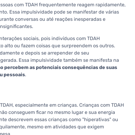
 Pessoas com TDAH frequentemente reagem rapidamente,
o. Essa impulsividade pode se manifestar de várias
urante conversas ou até reações inesperadas e
nsignificantes.
nterações sociais, pois indivíduos com TDAH
 alto ou fazem coisas que surpreendem os outros.
adamente e depois se arrepender de seu
gerada. Essa impulsividade também se manifesta na
o percebem as potenciais consequências de suas
ou pessoais
.
do TDAH, especialmente em crianças. Crianças com TDAH
não conseguem ficar no mesmo lugar e sua energia
ente descrevem essas crianças como "hiperativas" ou
anquilamente, mesmo em atividades que exigem
mesa.