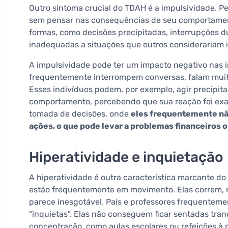
Outro sintoma crucial do TDAH é a impulsividade.
sem pensar nas consequências de seu comportament
formas, como decisões precipitadas, interrupções d
inadequadas a situações que outros considerariam i
A impulsividade pode ter um impacto negativo nas i
frequentemente interrompem conversas, falam muito
Esses indivíduos podem, por exemplo, agir precipit
comportamento, percebendo que sua reação foi exa
tomada de decisões, onde
eles frequentemente nã
ações, o que pode levar a problemas financeiros 
Hiperatividade e inquietação
A hiperatividade é outra característica marcante 
estão frequentemente em movimento. Elas correm, 
parece inesgotável. Pais e professores frequentem
"inquietas". Elas não conseguem ficar sentadas tr
concentração, como aulas escolares ou refeições à 