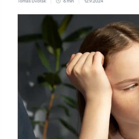
Tomáš Dvořák
6 min
12.9.2024