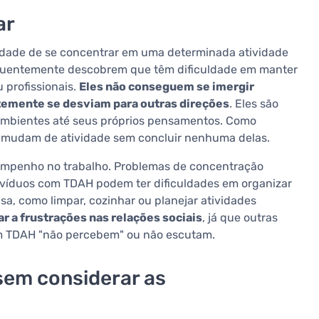
ar
idade de se concentrar em uma determinada atividade
quentemente descobrem que têm dificuldade em manter
u profissionais.
Eles não conseguem se imergir
emente se desviam para outras direções
. Eles são
 ambientes até seus próprios pensamentos. Como
e mudam de atividade sem concluir nenhuma delas.
sempenho no trabalho. Problemas de concentração
divíduos com TDAH podem ter dificuldades em organizar
sa, como limpar, cozinhar ou planejar atividades
 a frustrações nas relações sociais
, já que outras
om TDAH "não percebem" ou não escutam.
sem considerar as