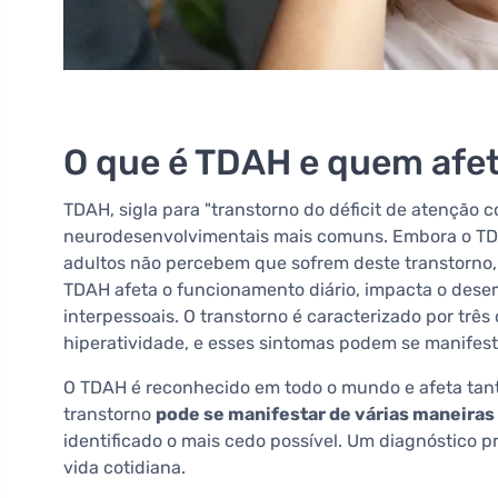
O que é TDAH e quem afe
TDAH, sigla para "transtorno do déficit de atenção c
neurodesenvolvimentais mais comuns. Embora o TDA
adultos não percebem que sofrem deste transtorno, 
TDAH afeta o funcionamento diário, impacta o desem
interpessoais. O transtorno é caracterizado por três
hiperatividade, e esses sintomas podem se manifest
O TDAH é reconhecido em todo o mundo e afeta tant
transtorno
pode se manifestar de várias maneiras 
identificado o mais cedo possível. Um diagnóstico 
vida cotidiana.