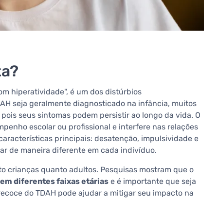
ta?
om hiperatividade", é um dos distúrbios
H seja geralmente diagnosticado na infância, muitos
pois seus sintomas podem persistir ao longo da vida. O
penho escolar ou profissional e interfere nas relações
 características principais: desatenção, impulsividade e
ar de maneira diferente em cada indivíduo.
o crianças quanto adultos. Pesquisas mostram que o
em diferentes faixas etárias
e é importante que seja
precoce do TDAH pode ajudar a mitigar seu impacto na