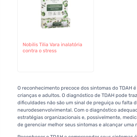
Nobilis Tilia Vara inalatória
contra o stress
O reconhecimento precoce dos sintomas do TDAH é e
crianças e adultos. O diagnóstico de TDAH pode tra
dificuldades não são um sinal de preguiça ou falta 
neurodesenvolvimental. Com o diagnóstico adequad
estratégias organizacionais e, possivelmente, me
de gerenciar melhor seus sintomas e alcançar uma m
Reconhecer o TDAH e compreender seus sintomas é o