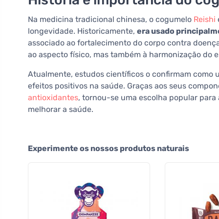
Na medicina tradicional chinesa, o cogumelo
Reishi
longevidade. Historicamente,
era usado principalme
associado ao fortalecimento do corpo contra doenç
ao aspecto físico, mas também à harmonização do es
Atualmente, estudos científicos o confirmam como 
efeitos positivos na saúde. Graças aos seus compone
antioxidantes
, tornou-se uma escolha popular para
melhorar a saúde.
Experimente os nossos produtos naturais