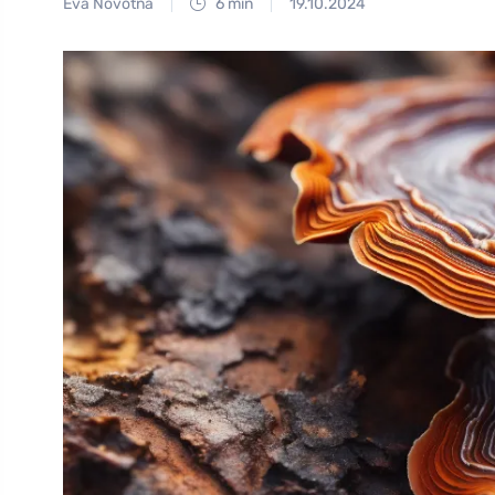
Eva Novotná
6 min
19.10.2024