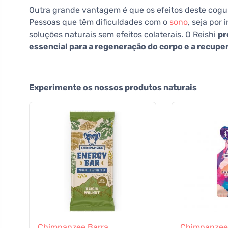
Outra grande vantagem é que os efeitos deste cog
Pessoas que têm dificuldades com o
sono
, seja por
soluções naturais sem efeitos colaterais. O Reishi
pr
essencial para a regeneração do corpo e a recupe
Experimente os nossos produtos naturais
Chimpanzee Barra
Chimpanzee 