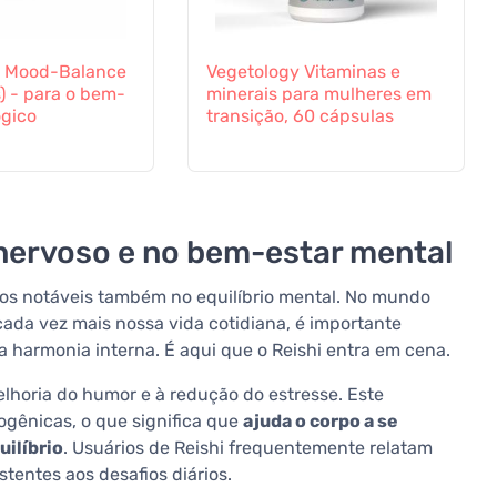
s Mood-Balance
Vegetology Vitaminas e
) - para o bem-
minerais para mulheres em
ógico
transição, 60 cápsulas
 nervoso e no bem-estar mental
eitos notáveis também no equilíbrio mental. No mundo
ada vez mais nossa vida cotidiana, é importante
 harmonia interna. É aqui que o Reishi entra em cena.
elhoria do humor e à redução do estresse. Este
ogênicas, o que significa que
ajuda o corpo a se
uilíbrio
. Usuários de Reishi frequentemente relatam
tentes aos desafios diários.