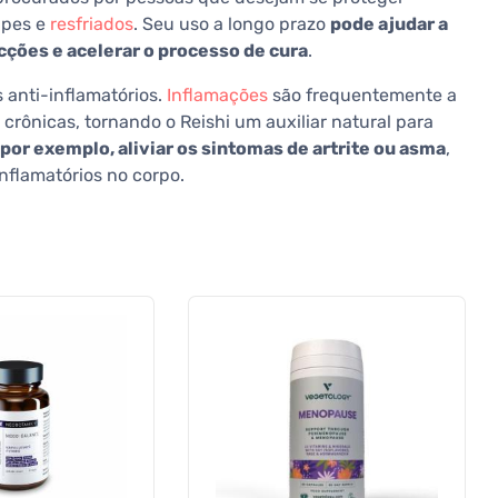
ipes e
resfriados
. Seu uso a longo prazo
pode ajudar a
cções e acelerar o processo de cura
.
 anti-inflamatórios.
Inflamações
são frequentemente a
ônicas, tornando o Reishi um auxiliar natural para
 por exemplo, aliviar os sintomas de artrite ou asma
,
nflamatórios no corpo.