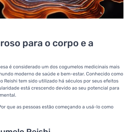
roso para o corpo e a
inesa é considerado um dos cogumelos medicinais mais
o mundo moderno de saúde e bem-estar. Conhecido como
 Reishi tem sido utilizado há séculos por seus efeitos
laridade está crescendo devido ao seu potencial para
 mental.
? Por que as pessoas estão começando a usá-lo como
gumelo Reishi