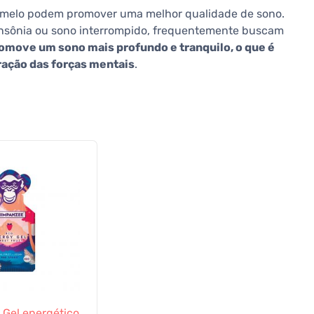
umelo podem promover uma melhor qualidade de sono.
 insônia ou sono interrompido, frequentemente buscam
omove um sono mais profundo e tranquilo, o que é
ração das forças mentais
.
Gel energético