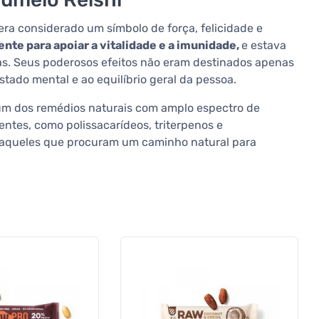
era considerado um símbolo de força, felicidade e
nte para apoiar a vitalidade e a imunidade,
e estava
as. Seus poderosos efeitos não eram destinados apenas
tado mental e ao equilíbrio geral da pessoa.
um dos remédios naturais com amplo espectro de
ntes, como polissacarídeos, triterpenos e
 aqueles que procuram um caminho natural para