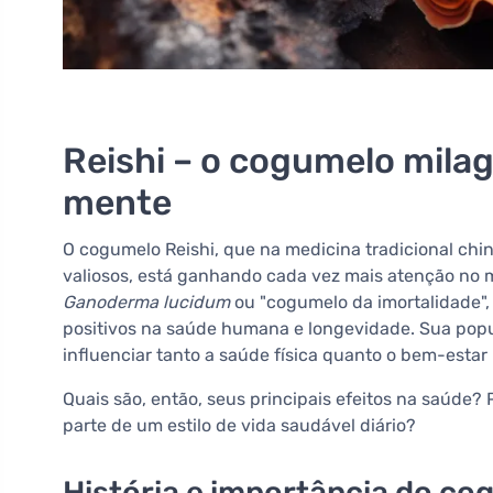
Reishi – o cogumelo milag
mente
O cogumelo Reishi, que na medicina tradicional ch
valiosos, está ganhando cada vez mais atenção n
Ganoderma lucidum
ou "cogumelo da imortalidade", o
positivos na saúde humana e longevidade. Sua popu
influenciar tanto a saúde física quanto o bem-estar
Quais são, então, seus principais efeitos na saúde
parte de um estilo de vida saudável diário?
História e importância do co