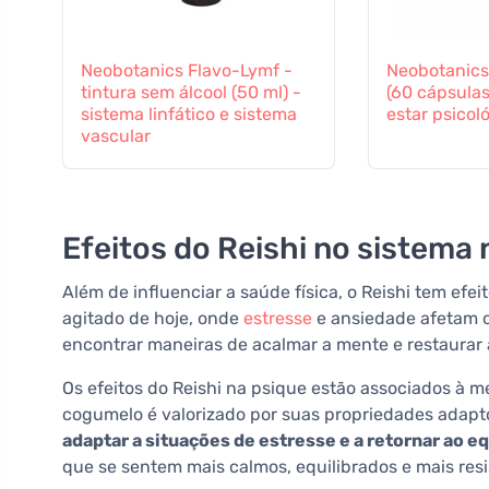
Neobotanics Flavo-Lymf -
Neobotanic
tintura sem álcool (50 ml) -
(60 cápsulas
sistema linfático e sistema
estar psicol
vascular
Efeitos do Reishi no sistema
Além de influenciar a saúde física, o Reishi tem ef
agitado de hoje, onde
estresse
e ansiedade afetam c
encontrar maneiras de acalmar a mente e restaurar a
Os efeitos do Reishi na psique estão associados à m
cogumelo é valorizado por suas propriedades adapt
adaptar a situações de estresse e a retornar ao eq
que se sentem mais calmos, equilibrados e mais resis