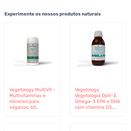
Experimente os nossos produtos naturais
Vegetology MultiVit -
Vegetology
Multivitaminas e
Vegetologia Opti-3,
minerais para
Omega-3 EPA e DHA
veganos, 60
com vitamina D3,
comprimidos
líquido 150 ml, não
aromatizado