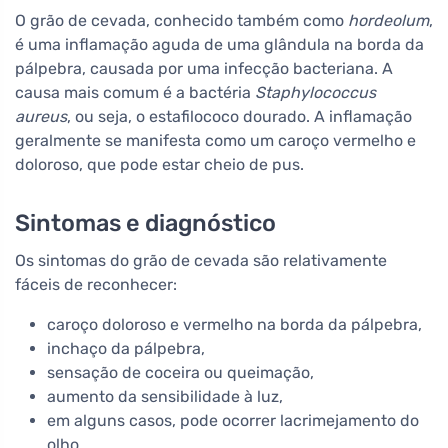
O grão de cevada, conhecido também como
hordeolum
,
é uma inflamação aguda de uma glândula na borda da
pálpebra, causada por uma infecção bacteriana. A
causa mais comum é a bactéria
Staphylococcus
aureus
, ou seja, o estafilococo dourado. A inflamação
geralmente se manifesta como um caroço vermelho e
doloroso, que pode estar cheio de pus.
Sintomas e diagnóstico
Os sintomas do grão de cevada são relativamente
fáceis de reconhecer:
caroço doloroso e vermelho na borda da pálpebra,
inchaço da pálpebra,
sensação de coceira ou queimação,
aumento da sensibilidade à luz,
em alguns casos, pode ocorrer lacrimejamento do
olho.