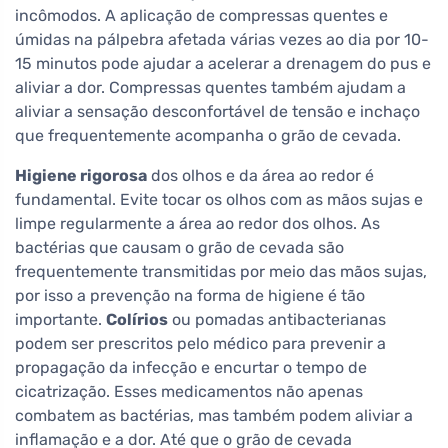
incômodos. A aplicação de compressas quentes e
úmidas na pálpebra afetada várias vezes ao dia por 10-
15 minutos pode ajudar a acelerar a drenagem do pus e
aliviar a dor. Compressas quentes também ajudam a
aliviar a sensação desconfortável de tensão e inchaço
que frequentemente acompanha o grão de cevada.
Higiene rigorosa
dos olhos e da área ao redor é
fundamental. Evite tocar os olhos com as mãos sujas e
limpe regularmente a área ao redor dos olhos. As
bactérias que causam o grão de cevada são
frequentemente transmitidas por meio das mãos sujas,
por isso a prevenção na forma de higiene é tão
importante.
Colírios
ou pomadas antibacterianas
podem ser prescritos pelo médico para prevenir a
propagação da infecção e encurtar o tempo de
cicatrização. Esses medicamentos não apenas
combatem as bactérias, mas também podem aliviar a
inflamação e a dor. Até que o grão de cevada