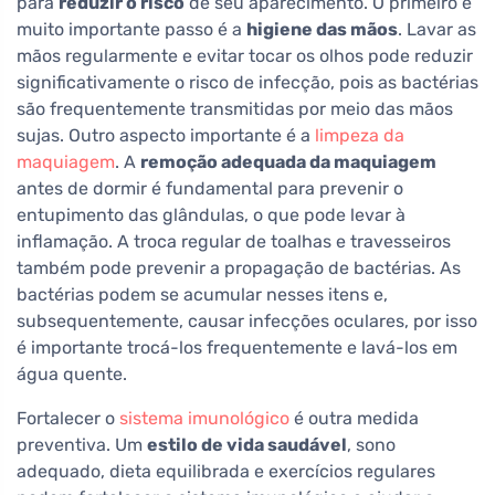
para
reduzir o risco
de seu aparecimento. O primeiro e
muito importante passo é a
higiene das mãos
. Lavar as
mãos regularmente e evitar tocar os olhos pode reduzir
significativamente o risco de infecção, pois as bactérias
são frequentemente transmitidas por meio das mãos
sujas. Outro aspecto importante é a
limpeza da
maquiagem
. A
remoção adequada da maquiagem
antes de dormir é fundamental para prevenir o
entupimento das glândulas, o que pode levar à
inflamação. A troca regular de toalhas e travesseiros
também pode prevenir a propagação de bactérias. As
bactérias podem se acumular nesses itens e,
subsequentemente, causar infecções oculares, por isso
é importante trocá-los frequentemente e lavá-los em
água quente.
Fortalecer o
sistema imunológico
é outra medida
preventiva. Um
estilo de vida saudável
, sono
adequado, dieta equilibrada e exercícios regulares