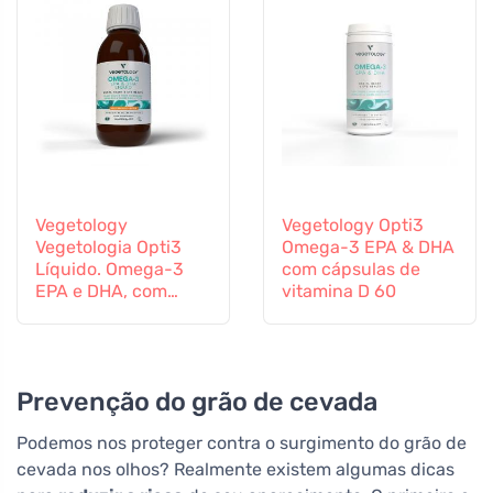
Vegetology
Vegetology Opti3
Vegetologia Opti3
Omega-3 EPA & DHA
Líquido. Omega-3
com cápsulas de
EPA e DHA, com
vitamina D 60
vitamina D, 150 ml
Prevenção do grão de cevada
Podemos nos proteger contra o surgimento do grão de
cevada nos olhos? Realmente existem algumas dicas