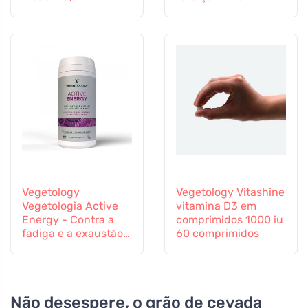
cápsulas
imunitário
Vegetology
Vegetology Vitashine
Vegetologia Active
vitamina D3 em
Energy - Contra a
comprimidos 1000 iu
fadiga e a exaustão,
60 comprimidos
60 cápsulas
Não desespere, o grão de cevada