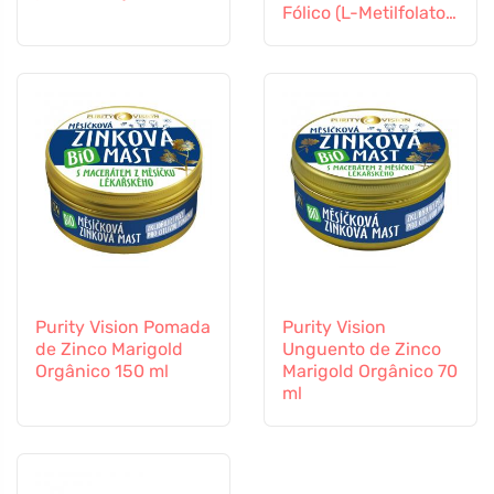
Fólico (L-Metilfolato)
Vitamina B12 e Zinco,
60 cápsulas
Purity Vision Pomada
Purity Vision
de Zinco Marigold
Unguento de Zinco
Orgânico 150 ml
Marigold Orgânico 70
ml