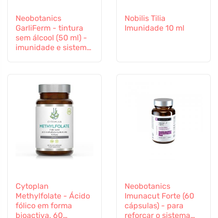
Neobotanics
Nobilis Tilia
GarliFerm - tintura
Imunidade 10 ml
sem álcool (50 ml) -
imunidade e sistema
imunitário
Cytoplan
Neobotanics
Methylfolate - Ácido
Imunacut Forte (60
fólico em forma
cápsulas) - para
bioactiva, 60
reforçar o sistema