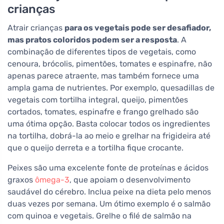
crianças
Atrair crianças
para os vegetais pode ser desafiador,
mas pratos coloridos podem ser a resposta
. A
combinação de diferentes tipos de vegetais, como
cenoura, brócolis, pimentões, tomates e espinafre, não
apenas parece atraente, mas também fornece uma
ampla gama de nutrientes. Por exemplo, quesadillas de
vegetais com tortilha integral, queijo, pimentões
cortados, tomates, espinafre e frango grelhado são
uma ótima opção. Basta colocar todos os ingredientes
na tortilha, dobrá-la ao meio e grelhar na frigideira até
que o queijo derreta e a tortilha fique crocante.
Peixes são uma excelente fonte de proteínas e ácidos
graxos
ômega-3
, que apoiam o desenvolvimento
saudável do cérebro. Inclua peixe na dieta pelo menos
duas vezes por semana. Um ótimo exemplo é o salmão
com quinoa e vegetais. Grelhe o filé de salmão na