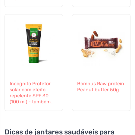
Incognito Protetor
Bombus Raw protein
solar com efeito
Peanut butter 50g
repelente SPF 30
(100 ml) - também
adequado para
crianças a partir dos
6 meses
Dicas de jantares saudáveis para