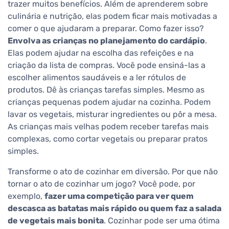
trazer muitos benefícios. Além de aprenderem sobre
culinária e nutrição, elas podem ficar mais motivadas a
comer o que ajudaram a preparar. Como fazer isso?
Envolva as crianças no planejamento do cardápio
.
Elas podem ajudar na escolha das refeições e na
criação da lista de compras. Você pode ensiná-las a
escolher alimentos saudáveis e a ler rótulos de
produtos. Dê às crianças tarefas simples. Mesmo as
crianças pequenas podem ajudar na cozinha. Podem
lavar os vegetais, misturar ingredientes ou pôr a mesa.
As crianças mais velhas podem receber tarefas mais
complexas, como cortar vegetais ou preparar pratos
simples.
Transforme o ato de cozinhar em diversão. Por que não
tornar o ato de cozinhar um jogo? Você pode, por
exemplo,
fazer uma competição para ver quem
descasca as batatas mais rápido ou quem faz a salada
de vegetais mais bonita
. Cozinhar pode ser uma ótima