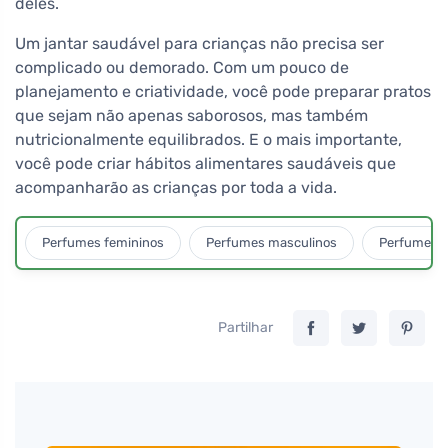
deles.
Um jantar saudável para crianças não precisa ser
complicado ou demorado. Com um pouco de
planejamento e criatividade, você pode preparar pratos
que sejam não apenas saborosos, mas também
nutricionalmente equilibrados. E o mais importante,
você pode criar hábitos alimentares saudáveis que
acompanharão as crianças por toda a vida.
Perfumes femininos
Perfumes masculinos
Perfumes u
Partilhar