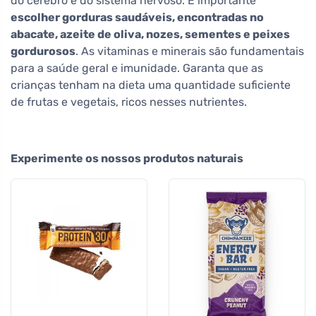
do cérebro e do sistema nervoso. É importante
escolher gorduras saudáveis, encontradas no
abacate, azeite de oliva, nozes, sementes e peixes
gordurosos
. As vitaminas e minerais são fundamentais
para a saúde geral e imunidade. Garanta que as
crianças tenham na dieta uma quantidade suficiente
de frutas e vegetais, ricos nesses nutrientes.
Experimente os nossos produtos naturais