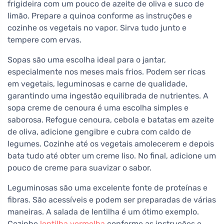
frigideira com um pouco de azeite de oliva e suco de
limão. Prepare a quinoa conforme as instruções e
cozinhe os vegetais no vapor. Sirva tudo junto e
tempere com ervas.
Sopas são uma escolha ideal para o jantar,
especialmente nos meses mais frios. Podem ser ricas
em vegetais, leguminosas e carne de qualidade,
garantindo uma ingestão equilibrada de nutrientes. A
sopa creme de cenoura é uma escolha simples e
saborosa. Refogue cenoura, cebola e batatas em azeite
de oliva, adicione gengibre e cubra com caldo de
legumes. Cozinhe até os vegetais amolecerem e depois
bata tudo até obter um creme liso. No final, adicione um
pouco de creme para suavizar o sabor.
Leguminosas são uma excelente fonte de proteínas e
fibras. São acessíveis e podem ser preparadas de várias
maneiras. A salada de lentilha é um ótimo exemplo.
Cozinhe
lentilha vermelha
conforme as instruções e