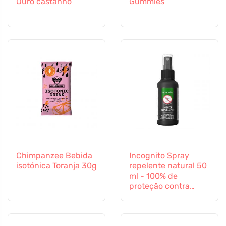
Ouro castanho
Gummies
Chimpanzee Bebida
Incognito Spray
isotónica Toranja 30g
repelente natural 50
ml - 100% de
proteção contra
todos os insectos