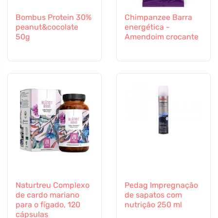
Bombus Protein 30%
Chimpanzee Barra
peanut&cocolate
energética -
50g
Amendoim crocante
Naturtreu Complexo
Pedag Impregnação
de cardo mariano
de sapatos com
para o fígado, 120
nutrição 250 ml
cápsulas