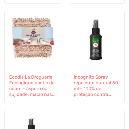
Ecodis La Droguerie
Incognito Spray
Ecologique por fio de
repelente natural 50
cobre - áspero na
ml - 100% de
sujidade, macio nas
proteção contra
superfícies
todos os insectos