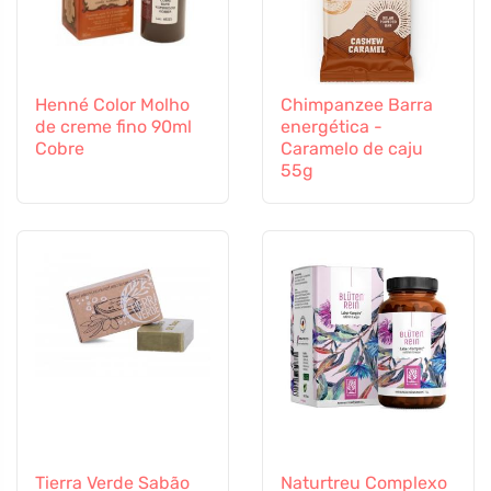
Henné Color Molho
Chimpanzee Barra
de creme fino 90ml
energética -
Cobre
Caramelo de caju
55g
Tierra Verde Sabão
Naturtreu Complexo