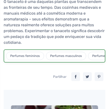
O tanaceto é uma daquelas plantas que transcendem
as fronteiras de seu tempo. Das cozinhas medievais e
manuais médicos até a cosmética moderna e
aromaterapia – seus efeitos demonstram que a
natureza realmente oferece soluções para muitos
problemas. Experimentar o tanaceto significa descobrir
um pedaço da tradição que pode enriquecer sua vida
cotidiana.
Perfumes femininos
Perfumes masculinos
Perfumes u
Partilhar