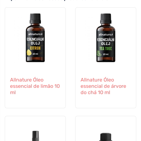
Allnature Óleo
Allnature Óleo
essencial de limão 10
essencial de árvore
ml
do chá 10 ml