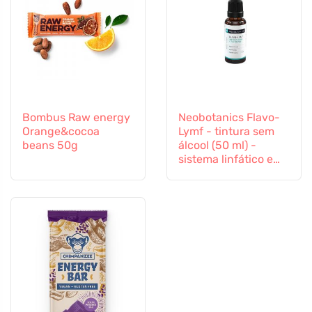
Bombus Raw energy
Neobotanics Flavo-
Orange&cocoa
Lymf - tintura sem
beans 50g
álcool (50 ml) -
sistema linfático e
sistema vascular