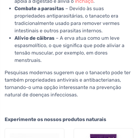
apoia a digestão e alivia o
inchaço
.
Combate a parasitas
– Devido às suas
propriedades antiparasitárias, o tanaceto era
tradicionalmente usado para remover vermes
intestinais e outros parasitas internos.
Alívio de cãibras
– A erva atua como um leve
espasmolítico, o que significa que pode aliviar a
tensão muscular, por exemplo, em dores
menstruais.
Pesquisas modernas sugerem que o tanaceto pode ter
também propriedades antivirais e antibacterianas,
tornando-o uma opção interessante na prevenção
natural de doenças infecciosas.
Experimente os nossos produtos naturais