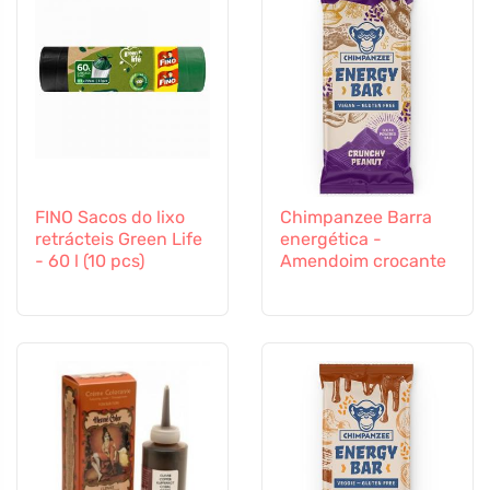
FINO Sacos do lixo
Chimpanzee Barra
retrácteis Green Life
energética -
- 60 l (10 pcs)
Amendoim crocante