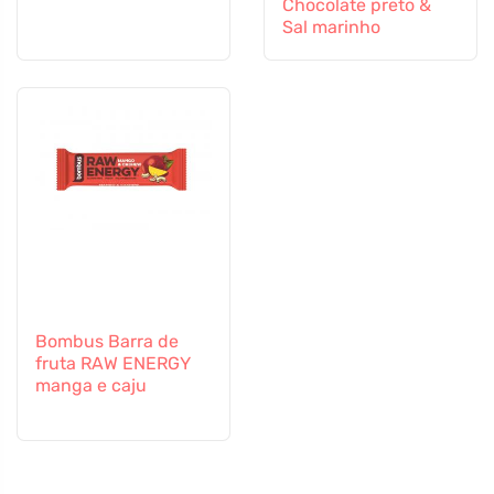
Chocolate preto &
Sal marinho
Bombus Barra de
fruta RAW ENERGY
manga e caju