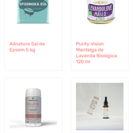
Allnature Sal de
Purity Vision
Epsom 5 kg
Manteiga de
Lavanda Biológica
120 ml