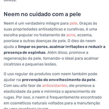
Neem no cuidado com a pele
Neem é um verdadeiro milagre para
pele
. Graças às
suas propriedades antissépticas e curativas, é uma
escolha popular no tratamento de
acne
, eczema,
psoríase e outras doenças de pele. O óleo de neem
ajuda a
limpar os poros, acalmar irritações e reduzir a
presença de espinhas
. Além disso, promove a
regeneração da pele, tornando-o ideal para acalmar
cicatrizes e pequenas lesões.
O uso regular de produtos com neem também pode
ajudar na
prevenção do envelhecimento da pele
.
Com seu alto teor de
antioxidantes
, ele promove a
elasticidade da pele e minimiza o aparecimento de
rugas. Por isso, o neem é frequentemente encontrado
em cosméticos naturais voltados para a manutenção
de uma aparência jovem.