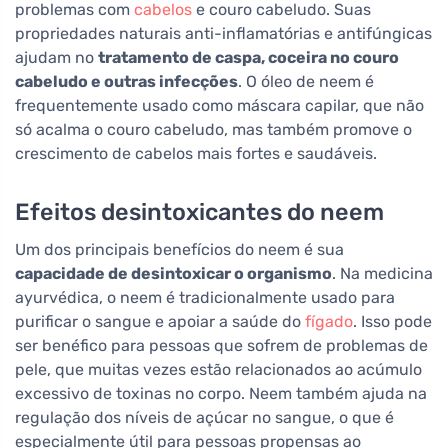
problemas com
cabelos
e couro cabeludo. Suas
propriedades naturais anti-inflamatórias e antifúngicas
ajudam no
tratamento de caspa, coceira no couro
cabeludo e outras infecções
. O óleo de neem é
frequentemente usado como máscara capilar, que não
só acalma o couro cabeludo, mas também promove o
crescimento de cabelos mais fortes e saudáveis.
Efeitos desintoxicantes do neem
Um dos principais benefícios do neem é sua
capacidade de desintoxicar o organismo
. Na medicina
ayurvédica, o neem é tradicionalmente usado para
purificar o sangue e apoiar a saúde do
fígado
. Isso pode
ser benéfico para pessoas que sofrem de problemas de
pele, que muitas vezes estão relacionados ao acúmulo
excessivo de toxinas no corpo. Neem também ajuda na
regulação dos níveis de açúcar no sangue, o que é
especialmente útil para pessoas propensas ao