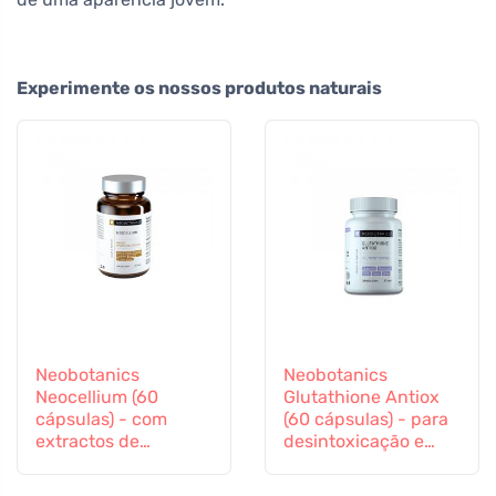
Experimente os nossos produtos naturais
Neobotanics
Neobotanics
Neocellium (60
Glutathione Antiox
cápsulas) - com
(60 cápsulas) - para
extractos de
desintoxicação e
cogumelos vitais e
apoio imunitário
ginseng