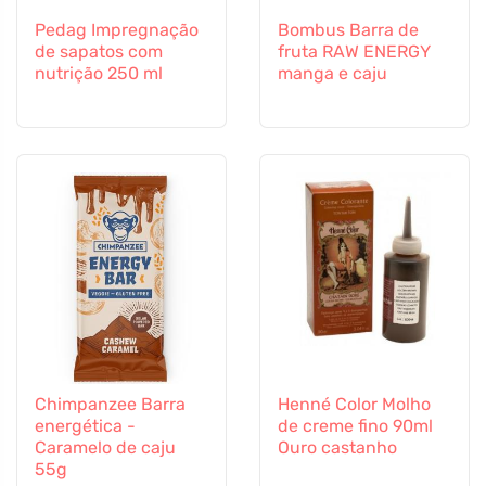
Pedag Impregnação
Bombus Barra de
de sapatos com
fruta RAW ENERGY
nutrição 250 ml
manga e caju
Chimpanzee Barra
Henné Color Molho
energética -
de creme fino 90ml
Caramelo de caju
Ouro castanho
55g