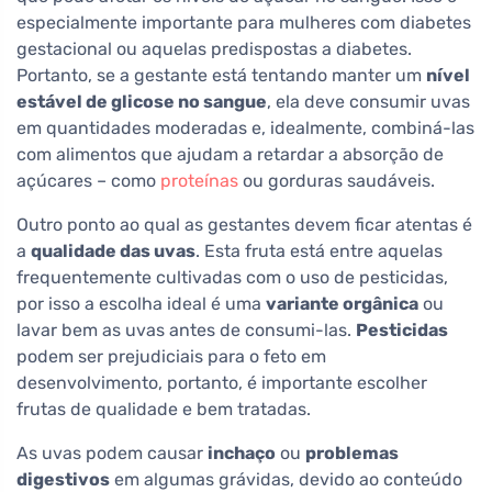
especialmente importante para mulheres com diabetes
gestacional ou aquelas predispostas a diabetes.
Portanto, se a gestante está tentando manter um
nível
estável de glicose no sangue
, ela deve consumir uvas
em quantidades moderadas e, idealmente, combiná-las
com alimentos que ajudam a retardar a absorção de
açúcares – como
proteínas
ou gorduras saudáveis.
Outro ponto ao qual as gestantes devem ficar atentas é
a
qualidade das uvas
. Esta fruta está entre aquelas
frequentemente cultivadas com o uso de pesticidas,
por isso a escolha ideal é uma
variante orgânica
ou
lavar bem as uvas antes de consumi-las.
Pesticidas
podem ser prejudiciais para o feto em
desenvolvimento, portanto, é importante escolher
frutas de qualidade e bem tratadas.
As uvas podem causar
inchaço
ou
problemas
digestivos
em algumas grávidas, devido ao conteúdo