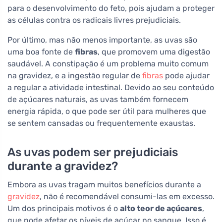
para o desenvolvimento do feto, pois ajudam a proteger
as células contra os radicais livres prejudiciais.
Por último, mas não menos importante, as uvas são
uma boa fonte de
fibras
, que promovem uma digestão
saudável. A constipação é um problema muito comum
na gravidez, e a ingestão regular de
fibras
pode ajudar
a regular a atividade intestinal. Devido ao seu conteúdo
de açúcares naturais, as uvas também fornecem
energia rápida, o que pode ser útil para mulheres que
se sentem cansadas ou frequentemente exaustas.
As uvas podem ser prejudiciais
durante a gravidez?
Embora as uvas tragam muitos benefícios durante a
gravidez
, não é recomendável consumi-las em excesso.
Um dos principais motivos é o
alto teor de açúcares
,
que pode afetar os níveis de açúcar no sangue. Isso é