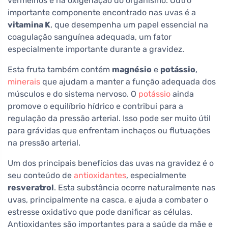
vermelhos e na oxigenação do organismo. Outro
importante componente encontrado nas uvas é a
vitamina K
, que desempenha um papel essencial na
coagulação sanguínea adequada, um fator
especialmente importante durante a gravidez.
Esta fruta também contém
magnésio
e
potássio
,
minerais
que ajudam a manter a função adequada dos
músculos e do sistema nervoso. O
potássio
ainda
promove o equilíbrio hídrico e contribui para a
regulação da pressão arterial. Isso pode ser muito útil
para grávidas que enfrentam inchaços ou flutuações
na pressão arterial.
Um dos principais benefícios das uvas na gravidez é o
seu conteúdo de
antioxidantes
, especialmente
resveratrol
. Esta substância ocorre naturalmente nas
uvas, principalmente na casca, e ajuda a combater o
estresse oxidativo que pode danificar as células.
Antioxidantes são importantes para a saúde da mãe e