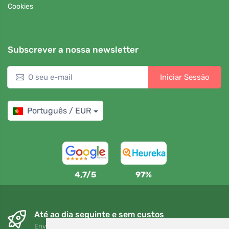
Cookies
Subscrever a nossa newsletter
Iniciar Sessão
Português / EUR
4,7/5
97%
Até ao dia seguinte e sem custos
Envio gratuito para encomendas superiores a 80 EUR