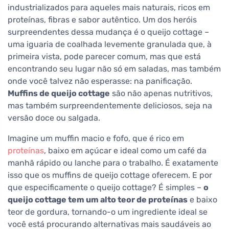
industrializados para aqueles mais naturais, ricos em
proteínas, fibras e sabor autêntico. Um dos heróis
surpreendentes dessa mudança é o queijo cottage –
uma iguaria de coalhada levemente granulada que, à
primeira vista, pode parecer comum, mas que está
encontrando seu lugar não só em saladas, mas também
onde você talvez não esperasse: na panificação.
Muffins de queijo cottage
são não apenas nutritivos,
mas também surpreendentemente deliciosos, seja na
versão doce ou salgada.
Imagine um muffin macio e fofo, que é rico em
proteínas
, baixo em açúcar e ideal como um café da
manhã rápido ou lanche para o trabalho. É exatamente
isso que os muffins de queijo cottage oferecem. E por
que especificamente o queijo cottage? É simples –
o
queijo cottage tem um alto teor de proteínas
e baixo
teor de gordura, tornando-o um ingrediente ideal se
você está procurando alternativas mais saudáveis ao