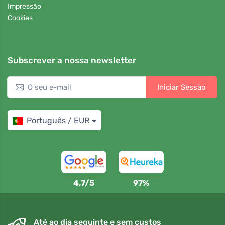
Impressão
Cookies
Subscrever a nossa newsletter
Iniciar Sessão
Português / EUR
4,7/5
97%
Até ao dia seguinte e sem custos