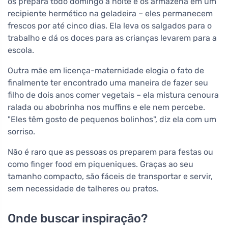
os prepara todo domingo à noite e os armazena em um
recipiente hermético na geladeira – eles permanecem
frescos por até cinco dias. Ela leva os salgados para o
trabalho e dá os doces para as crianças levarem para a
escola.
Outra mãe em licença-maternidade elogia o fato de
finalmente ter encontrado uma maneira de fazer seu
filho de dois anos comer vegetais – ela mistura cenoura
ralada ou abobrinha nos muffins e ele nem percebe.
"Eles têm gosto de pequenos bolinhos", diz ela com um
sorriso.
Não é raro que as pessoas os preparem para festas ou
como finger food em piqueniques. Graças ao seu
tamanho compacto, são fáceis de transportar e servir,
sem necessidade de talheres ou pratos.
Onde buscar inspiração?