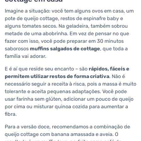
Imagine a situação: você tem alguns ovos em casa, um
pote de queijo cottage, restos de espinafre baby e
alguns tomates secos. Na geladeira, também sobrou
metade de uma abobrinha. Em vez de pensar no que
fazer com isso, você pode preparar em 30 minutos
saborosos
muffins salgados de cottage
, que toda a
família vai adorar.
E é aí que reside seu encanto – são
rápidos, fáceis e
permitem utilizar restos de forma criativa
. Não é
necessário seguir a receita à risca, pois a massa é muito
tolerante e aceita pequenas adaptações. Você pode
usar farinha sem glúten, adicionar um pouco de queijo
por cima ou misturar quinoa cozida para aumentar a
fibra.
Para a versão doce, recomendamos a combinação de
queijo cottage com banana amassada e aveia. O