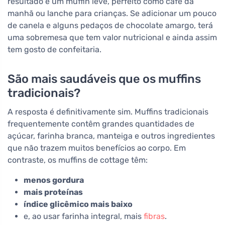
resultado é um muffin leve, perfeito como café da
manhã ou lanche para crianças. Se adicionar um pouco
de canela e alguns pedaços de chocolate amargo, terá
uma sobremesa que tem valor nutricional e ainda assim
tem gosto de confeitaria.
São mais saudáveis que os muffins
tradicionais?
A resposta é definitivamente sim. Muffins tradicionais
frequentemente contêm grandes quantidades de
açúcar, farinha branca, manteiga e outros ingredientes
que não trazem muitos benefícios ao corpo. Em
contraste, os muffins de cottage têm:
menos gordura
mais proteínas
índice glicêmico mais baixo
e, ao usar farinha integral, mais
fibras
.