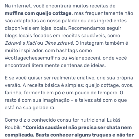
Na internet, você encontrará muitos receitas de
muffins com queijo cottage
, mas frequentemente não
são adaptadas ao nosso paladar ou aos ingredientes
disponíveis em lojas locais. Recomendamos seguir
blogs locais focados em receitas saudáveis, como
Zdravě s Kačí
ou
Jíme zdravě
. O Instagram também é
muito inspirador, com hashtags como
#cottagecheesemuffins ou #slanepeceni, onde você
encontrará literalmente centenas de ideias.
E se você quiser ser realmente criativo, crie sua própria
versão. A receita básica é simples: queijo cottage, ovos,
farinha, fermento em pó e um pouco de tempero. O
resto é com sua imaginação – e talvez até com o que
está na sua geladeira.
Como diz o conhecido consultor nutricional Lukáš
Roubík:
“Comida saudável não precisa ser chata nem
complicada. Basta conhecer alguns truques e não ter