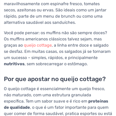
maravilhosamente com espinafre fresco, tomates
secos, azeitonas ou ervas. São ideais como um jantar
rápido, parte de um menu de brunch ou como uma
alternativa saudável aos sanduíches.
Você pode pensar: os muffins não são sempre doces?
Os muffins americanos clássicos talvez sejam, mas
graças ao
queijo cottage
, a linha entre doce e salgado
se desfaz. Em muitas casas, os salgados já se tornaram
um sucesso – simples, rápidos, e principalmente
nutritivos
, sem sobrecarregar o estômago.
Por que apostar no queijo cottage?
O queijo cottage é essencialmente um queijo fresco,
não maturado, com uma estrutura granulada
específica. Tem um sabor suave e é rico em
proteínas
de qualidade
, o que é um fator importante para quem
quer comer de forma saudável, pratica esportes ou está