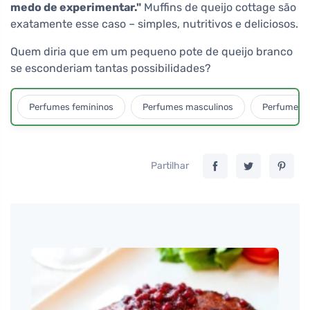
medo de experimentar."
Muffins de queijo cottage são
exatamente esse caso – simples, nutritivos e deliciosos.
Quem diria que em um pequeno pote de queijo branco
se esconderiam tantas possibilidades?
Perfumes femininos
Perfumes masculinos
Perfumes u
Partilhar